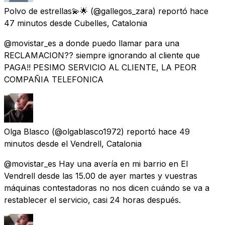
Polvo de estrellas💫🌟
(@gallegos_zara) reportó
hace
47 minutos
desde
Cubelles, Catalonia
@movistar_es a donde puedo llamar para una
RECLAMACION?? siempre ignorando al cliente que
PAGA!! PESIMO SERVICIO AL CLIENTE, LA PEOR
COMPAÑIA TELEFONICA
Olga Blasco
(@olgablasco1972) reportó
hace 49
minutos
desde
el Vendrell, Catalonia
@movistar_es Hay una avería en mi barrio en El
Vendrell desde las 15.00 de ayer martes y vuestras
máquinas contestadoras no nos dicen cuándo se va a
restablecer el servicio, casi 24 horas después.