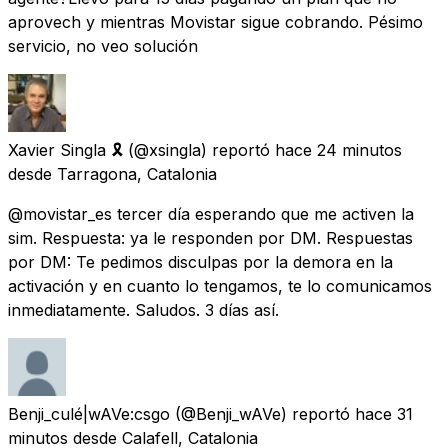
aprovech y mientras Movistar sigue cobrando. Pésimo
servicio, no veo solución
Xavier Singla 🎗
(@xsingla) reportó
hace 24 minutos
desde
Tarragona, Catalonia
@movistar_es tercer día esperando que me activen la
sim. Respuesta: ya le responden por DM. Respuestas
por DM: Te pedimos disculpas por la demora en la
activación y en cuanto lo tengamos, te lo comunicamos
inmediatamente. Saludos. 3 días así.
Benji_culé|wAVe:csgo
(@Benji_wAVe) reportó
hace 31
minutos
desde
Calafell, Catalonia