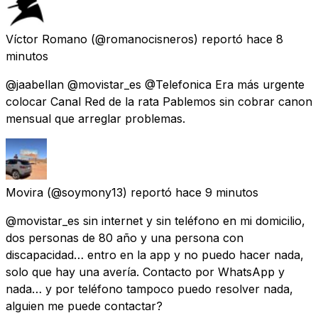
Víctor Romano
(@romanocisneros) reportó
hace 8
minutos
@jaabellan @movistar_es @Telefonica Era más urgente
colocar Canal Red de la rata Pablemos sin cobrar canon
mensual que arreglar problemas.
Movira
(@soymony13) reportó
hace 9 minutos
@movistar_es sin internet y sin teléfono en mi domicilio,
dos personas de 80 año y una persona con
discapacidad… entro en la app y no puedo hacer nada,
solo que hay una avería. Contacto por WhatsApp y
nada… y por teléfono tampoco puedo resolver nada,
alguien me puede contactar?