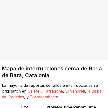
Mapa de interrupciones cerca de Roda
de Barà, Catalonia
La mayoría de reportes de fallos e interrupciones se
originaron en
Calafell
,
Tarragona
,
El Vendrell
,
la Bisbal
del Penedès
, y
Torredembarra
.
City
Problem Type
Report Time