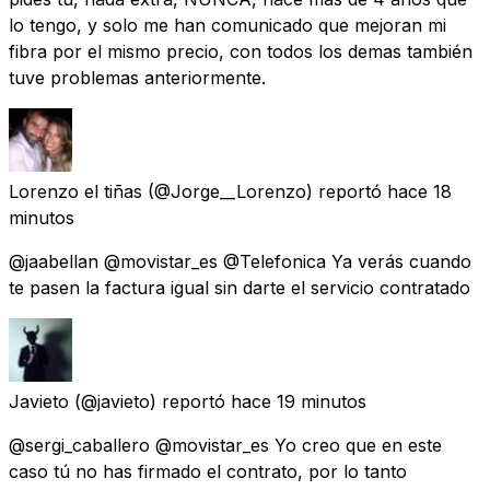
lo tengo, y solo me han comunicado que mejoran mi
fibra por el mismo precio, con todos los demas también
tuve problemas anteriormente.
Lorenzo el tiñas
(@Jorge__Lorenzo) reportó
hace 18
minutos
@jaabellan @movistar_es @Telefonica Ya verás cuando
te pasen la factura igual sin darte el servicio contratado
Javieto
(@javieto) reportó
hace 19 minutos
@sergi_caballero @movistar_es Yo creo que en este
caso tú no has firmado el contrato, por lo tanto