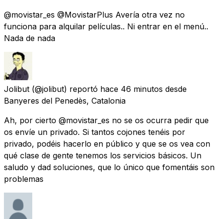
@movistar_es @MovistarPlus Avería otra vez no
funciona para alquilar películas.. Ni entrar en el menú..
Nada de nada
Jolibut
(@jolibut) reportó
hace 46 minutos
desde
Banyeres del Penedès, Catalonia
Ah, por cierto @movistar_es no se os ocurra pedir que
os envíe un privado. Si tantos cojones tenéis por
privado, podéis hacerlo en público y que se os vea con
qué clase de gente tenemos los servicios básicos. Un
saludo y dad soluciones, que lo único que fomentáis son
problemas