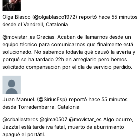
Olga Blasco
(@olgablasco1972) reportó
hace 55 minutos
desde
el Vendrell, Catalonia
@movistar_es Gracias. Acaban de llamarnos desde un
equipo técnico para comunicarnos que finalmente está
solucionado. No sabemos todavía qué causó la avería y
porqué se ha tardado 22h en arreglarlo pero hemos
solicitado compensación por el día de servicio perdido.
Juan Manuel.
(@SiriusEsp) reportó
hace 55 minutos
desde
Torredembarra, Catalonia
@crballesteros @gima0507 @movistar_es Algo ocurre,
Jazztel está tarde iva fatal, muerto de aburrimiento
apagué el portátil.