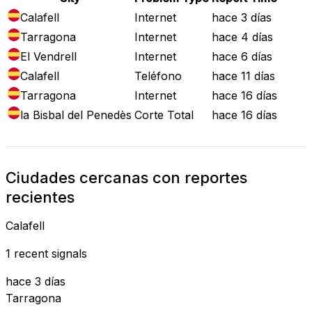
Calafell
Internet
hace 3 días
Tarragona
Internet
hace 4 días
El Vendrell
Internet
hace 6 días
Calafell
Teléfono
hace 11 días
Tarragona
Internet
hace 16 días
la Bisbal del Penedès
Corte Total
hace 16 días
Ciudades cercanas con reportes
recientes
Calafell
1 recent signals
hace 3 días
Tarragona