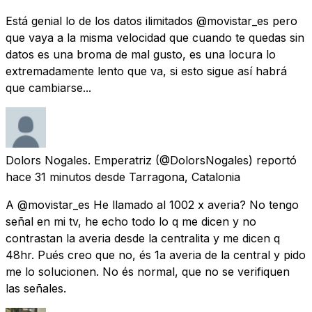
Está genial lo de los datos ilimitados @movistar_es pero
que vaya a la misma velocidad que cuando te quedas sin
datos es una broma de mal gusto, es una locura lo
extremadamente lento que va, si esto sigue así habrá
que cambiarse...
Dolors Nogales. Emperatriz
(@DolorsNogales) reportó
hace 31 minutos
desde
Tarragona, Catalonia
A @movistar_es He llamado al 1002 x averia? No tengo
señal en mi tv, he echo todo lo q me dicen y no
contrastan la averia desde la centralita y me dicen q
48hr. Pués creo que no, és 1a averia de la central y pido
me lo solucionen. No és normal, que no se verifiquen
las señales.