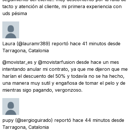
tacto y atención al cliente, mi primera experiencia con
uds pésima
Laura
(@lauramr389) reportó
hace 41 minutos
desde
Tarragona, Catalonia
@movistar_es y @movistarfusion desde hace un mes
intentando anular mi contrato, ya que me dijeron que me
harían el descuento del 50% y todavía no se ha hecho,
una manera muy sutil y engañosa de tomar el pelo y de
mientras sigo pagando, vergonzoso.
pupy
(@sergioguirado) reportó
hace 44 minutos
desde
Tarragona, Catalonia