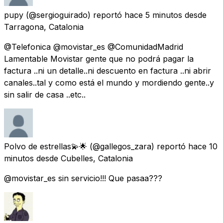
pupy
(@sergioguirado) reportó
hace 5 minutos
desde
Tarragona, Catalonia
@Telefonica @movistar_es @ComunidadMadrid
Lamentable Movistar gente que no podrá pagar la
factura ..ni un detalle..ni descuento en factura ..ni abrir
canales..tal y como está el mundo y mordiendo gente..y
sin salir de casa ..etc..
Polvo de estrellas💫🌟
(@gallegos_zara) reportó
hace 10
minutos
desde
Cubelles, Catalonia
@movistar_es sin servicio!!! Que pasaa???