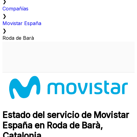
❯
Compañías
❯
Movistar España
❯
Roda de Barà
Estado del servicio de Movistar
España en Roda de Barà,
Catalonia