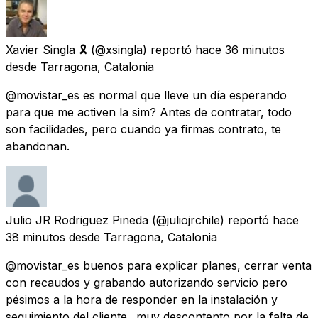
Xavier Singla 🎗
(@xsingla) reportó
hace 36 minutos
desde
Tarragona, Catalonia
@movistar_es es normal que lleve un día esperando
para que me activen la sim? Antes de contratar, todo
son facilidades, pero cuando ya firmas contrato, te
abandonan.
Julio JR Rodriguez Pineda
(@juliojrchile) reportó
hace
38 minutos
desde
Tarragona, Catalonia
@movistar_es buenos para explicar planes, cerrar venta
con recaudos y grabando autorizando servicio pero
pésimos a la hora de responder en la instalación y
seguimiento del cliente.. muy descontento por la falta de