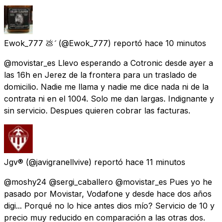
Ewok_777 💩
(@Ewok_777) reportó
hace 10 minutos
@movistar_es Llevo esperando a Cotronic desde ayer a
las 16h en Jerez de la frontera para un traslado de
domicilio. Nadie me llama y nadie me dice nada ni de la
contrata ni en el 1004. Solo me dan largas. Indignante y
sin servicio. Despues quieren cobrar las facturas.
Jgv®
(@javigranellvive) reportó
hace 11 minutos
@moshy24 @sergi_caballero @movistar_es Pues yo he
pasado por Movistar, Vodafone y desde hace dos años
digi... Porqué no lo hice antes dios mío? Servicio de 10 y
precio muy reducido en comparación a las otras dos.