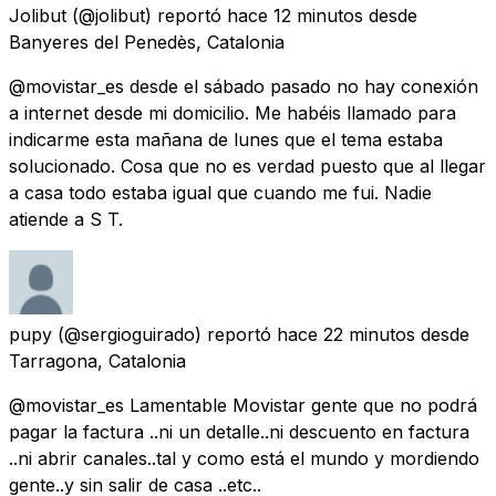
Jolibut
(@jolibut) reportó
hace 12 minutos
desde
Banyeres del Penedès, Catalonia
@movistar_es desde el sábado pasado no hay conexión
a internet desde mi domicilio. Me habéis llamado para
indicarme esta mañana de lunes que el tema estaba
solucionado. Cosa que no es verdad puesto que al llegar
a casa todo estaba igual que cuando me fui. Nadie
atiende a S T.
pupy
(@sergioguirado) reportó
hace 22 minutos
desde
Tarragona, Catalonia
@movistar_es Lamentable Movistar gente que no podrá
pagar la factura ..ni un detalle..ni descuento en factura
..ni abrir canales..tal y como está el mundo y mordiendo
gente..y sin salir de casa ..etc..