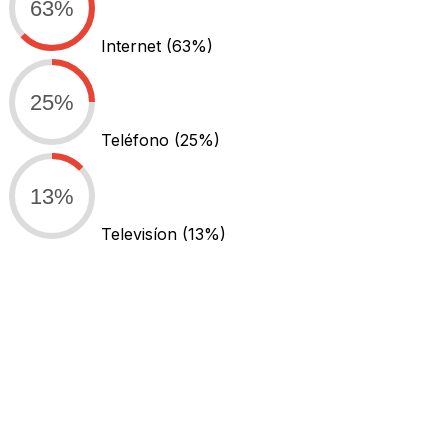
63%
Internet
(63%)
25%
Teléfono
(25%)
13%
Televisíon
(13%)