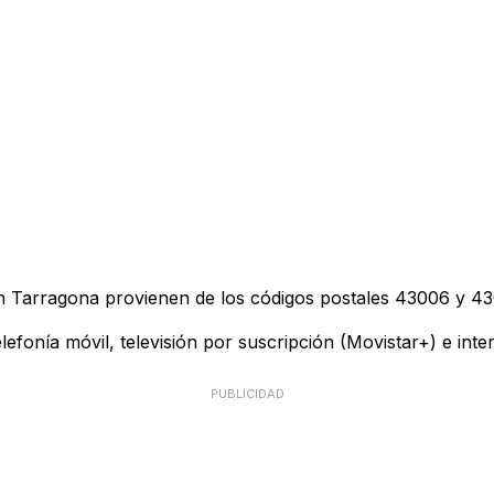
n Tarragona provienen de los códigos postales
43006
y
43
telefonía móvil, televisión por suscripción (Movistar+) e in
PUBLICIDAD