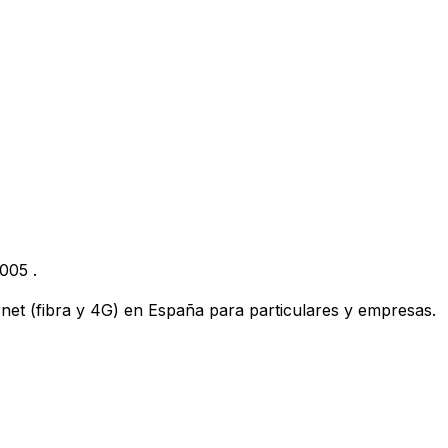
005
.
ternet (fibra y 4G) en España para particulares y empresas.