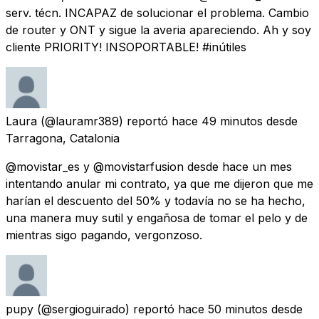
serv. técn. INCAPAZ de solucionar el problema. Cambio
de router y ONT y sigue la averia apareciendo. Ah y soy
cliente PRIORITY! INSOPORTABLE! #inútiles
Laura
(@lauramr389) reportó
hace 49 minutos
desde
Tarragona, Catalonia
@movistar_es y @movistarfusion desde hace un mes
intentando anular mi contrato, ya que me dijeron que me
harían el descuento del 50% y todavía no se ha hecho,
una manera muy sutil y engañosa de tomar el pelo y de
mientras sigo pagando, vergonzoso.
pupy
(@sergioguirado) reportó
hace 50 minutos
desde