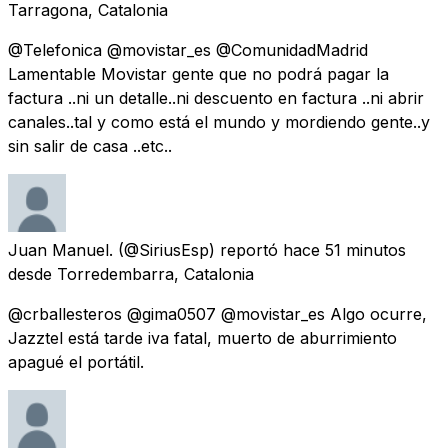
Tarragona, Catalonia
@Telefonica @movistar_es @ComunidadMadrid
Lamentable Movistar gente que no podrá pagar la
factura ..ni un detalle..ni descuento en factura ..ni abrir
canales..tal y como está el mundo y mordiendo gente..y
sin salir de casa ..etc..
Juan Manuel.
(@SiriusEsp) reportó
hace 51 minutos
desde
Torredembarra, Catalonia
@crballesteros @gima0507 @movistar_es Algo ocurre,
Jazztel está tarde iva fatal, muerto de aburrimiento
apagué el portátil.