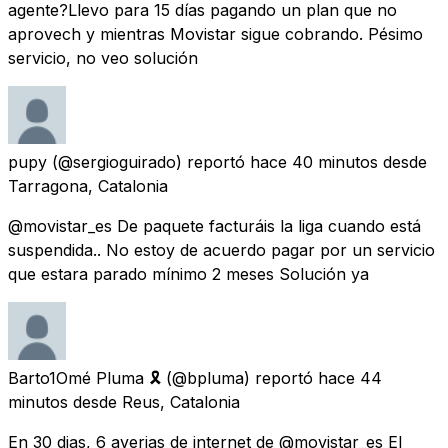
agente?Llevo para 15 días pagando un plan que no
aprovech y mientras Movistar sigue cobrando. Pésimo
servicio, no veo solución
pupy
(@sergioguirado) reportó
hace 40 minutos
desde
Tarragona, Catalonia
@movistar_es De paquete facturáis la liga cuando está
suspendida.. No estoy de acuerdo pagar por un servicio
que estara parado mínimo 2 meses Solución ya
Barto1Omé Pluma 🎗
(@bpluma) reportó
hace 44
minutos
desde
Reus, Catalonia
En 30 dias, 6 averias de internet de @movistar_es El