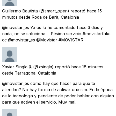
Guillermo Bautista
(@smart_open) reportó
hace 15
minutos
desde
Roda de Barà, Catalonia
@movistar_es Ya os lo he comentado hace 3 días y
nada, no se soluciona.... Pésimo servicio #movistarfake
cc @movistar_es @Movistar #MOVISTAR
Xavier Singla 🎗
(@xsingla) reportó
hace 18 minutos
desde
Tarragona, Catalonia
@movistar_es como hay que hacer para que te
atiendan? No hay forma de activar una sim. En la época
de la tecnologia y pendiente de poder hablar con alguien
para que activen el servicio. Muy mal.