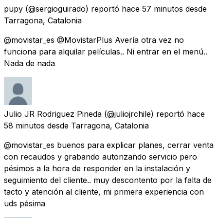
pupy
(@sergioguirado) reportó
hace 57 minutos
desde
Tarragona, Catalonia
@movistar_es @MovistarPlus Avería otra vez no
funciona para alquilar películas.. Ni entrar en el menú..
Nada de nada
Julio JR Rodriguez Pineda
(@juliojrchile) reportó
hace
58 minutos
desde
Tarragona, Catalonia
@movistar_es buenos para explicar planes, cerrar venta
con recaudos y grabando autorizando servicio pero
pésimos a la hora de responder en la instalación y
seguimiento del cliente.. muy descontento por la falta de
tacto y atención al cliente, mi primera experiencia con
uds pésima