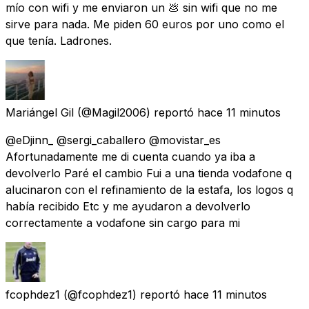
mío con wifi y me enviaron un 💩 sin wifi que no me
sirve para nada. Me piden 60 euros por uno como el
que tenía. Ladrones.
Mariángel Gil
(@Magil2006) reportó
hace 11 minutos
@eDjinn_ @sergi_caballero @movistar_es
Afortunadamente me di cuenta cuando ya iba a
devolverlo Paré el cambio Fui a una tienda vodafone q
alucinaron con el refinamiento de la estafa, los logos q
había recibido Etc y me ayudaron a devolverlo
correctamente a vodafone sin cargo para mi
fcophdez1
(@fcophdez1) reportó
hace 11 minutos