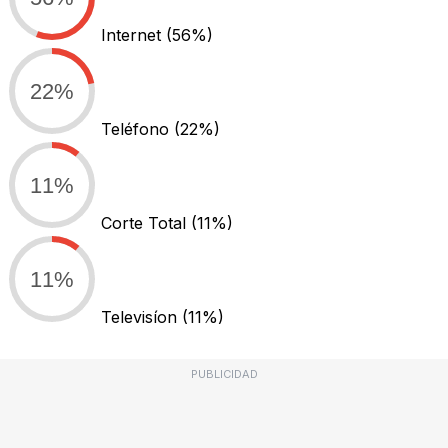
Internet
(56%)
22%
Teléfono
(22%)
11%
Corte Total
(11%)
11%
Televisíon
(11%)
PUBLICIDAD