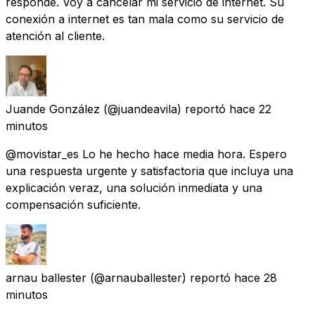
responde. Voy a cancelar mi servicio de internet. Su
conexión a internet es tan mala como su servicio de
atención al cliente.
Juande González
(@juandeavila) reportó
hace 22
minutos
@movistar_es Lo he hecho hace media hora. Espero
una respuesta urgente y satisfactoria que incluya una
explicación veraz, una solución inmediata y una
compensación suficiente.
arnau ballester
(@arnauballester) reportó
hace 28
minutos