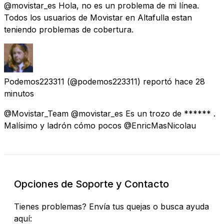
@movistar_es Hola, no es un problema de mi línea.
Todos los usuarios de Movistar en Altafulla estan
teniendo problemas de cobertura.
Podemos223311
(@podemos223311) reportó
hace 28
minutos
@Movistar_Team @movistar_es Es un trozo de ****** .
Malísimo y ladrón cómo pocos @EnricMasNicolau
Opciones de Soporte y Contacto
Tienes problemas? Envía tus quejas o busca ayuda
aquí: