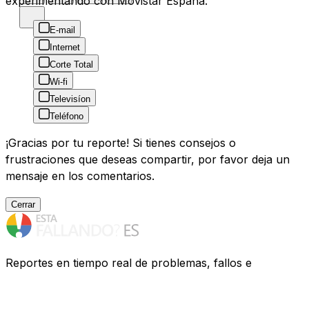
experimentando con Movistar España:
E-mail
Internet
Corte Total
Wi-fi
Televisíon
Teléfono
¡Gracias por tu reporte! Si tienes consejos o
frustraciones que deseas compartir, por favor deja un
mensaje en los comentarios.
Cerrar
Reportes en tiempo real de problemas, fallos e
interrupciones de servicios de España. ¿Tienes
problemas? Te ayudamos a descubrir qué ocurre.