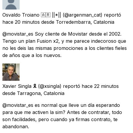
Osvaldo Troiano 🇦🇷 ||*||
(@argenman_cat) reportó
hace 20 minutos
desde
Torredembarra, Catalonia
@movistar_es Soy cliente de Movistar desde el 2002.
Tengo un plan Fusion x2, y me parece indecoroso que
no les deis las mismas promociones a los clientes fieles
de años que a los nuevos.
Xavier Singla 🎗
(@xsingla) reportó
hace 22 minutos
desde
Tarragona, Catalonia
@movistar_es es normal que lleve un día esperando
para que me activen la sim? Antes de contratar, todo
son facilidades, pero cuando ya firmas contrato, te
abandonan.