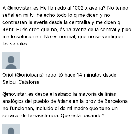
A @movistar_es He llamado al 1002 x averia? No tengo
señal en mi tv, he echo todo lo q me dicen y no
contrastan la averia desde la centralita y me dicen q
48hr. Pués creo que no, és 1a averia de la central y pido
me lo solucionen. No és normal, que no se verifiquen
las señales.
Oriol
(@oriolparis) reportó
hace 14 minutos
desde
Salou, Catalonia
@movistar_es desde el sábado la mayoria de linias
analógics del pueblo de #tiana en la prov de Barcelona
no funcionan, incluido el de mi madre que tiene un
servicio de teleasistencia. Que está pasando?