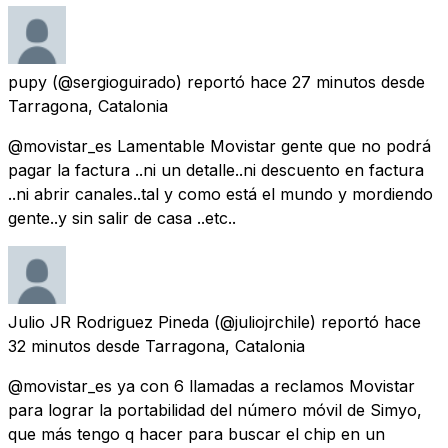
pupy
(@sergioguirado) reportó
hace 27 minutos
desde
Tarragona, Catalonia
@movistar_es Lamentable Movistar gente que no podrá
pagar la factura ..ni un detalle..ni descuento en factura
..ni abrir canales..tal y como está el mundo y mordiendo
gente..y sin salir de casa ..etc..
Julio JR Rodriguez Pineda
(@juliojrchile) reportó
hace
32 minutos
desde
Tarragona, Catalonia
@movistar_es ya con 6 llamadas a reclamos Movistar
para lograr la portabilidad del número móvil de Simyo,
que más tengo q hacer para buscar el chip en un