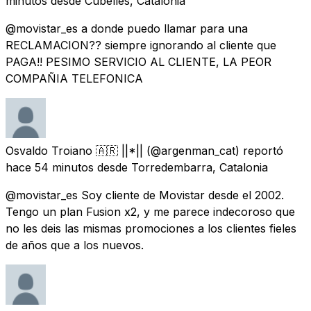
minutos
desde
Cubelles, Catalonia
@movistar_es a donde puedo llamar para una
RECLAMACION?? siempre ignorando al cliente que
PAGA!! PESIMO SERVICIO AL CLIENTE, LA PEOR
COMPAÑIA TELEFONICA
Osvaldo Troiano 🇦🇷 ||*||
(@argenman_cat) reportó
hace 54 minutos
desde
Torredembarra, Catalonia
@movistar_es Soy cliente de Movistar desde el 2002.
Tengo un plan Fusion x2, y me parece indecoroso que
no les deis las mismas promociones a los clientes fieles
de años que a los nuevos.