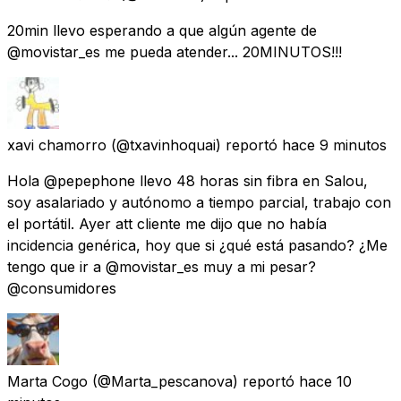
20min llevo esperando a que algún agente de
@movistar_es me pueda atender... 20MINUTOS!!!
xavi chamorro
(@txavinhoquai) reportó
hace 9 minutos
Hola @pepephone llevo 48 horas sin fibra en Salou,
soy asalariado y autónomo a tiempo parcial, trabajo con
el portátil. Ayer att cliente me dijo que no había
incidencia genérica, hoy que si ¿qué está pasando? ¿Me
tengo que ir a @movistar_es muy a mi pesar?
@consumidores
Marta Cogo
(@Marta_pescanova) reportó
hace 10