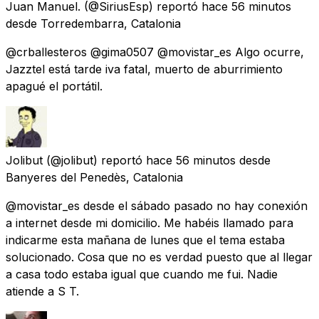
Juan Manuel.
(@SiriusEsp) reportó
hace 56 minutos
desde
Torredembarra, Catalonia
@crballesteros @gima0507 @movistar_es Algo ocurre,
Jazztel está tarde iva fatal, muerto de aburrimiento
apagué el portátil.
Jolibut
(@jolibut) reportó
hace 56 minutos
desde
Banyeres del Penedès, Catalonia
@movistar_es desde el sábado pasado no hay conexión
a internet desde mi domicilio. Me habéis llamado para
indicarme esta mañana de lunes que el tema estaba
solucionado. Cosa que no es verdad puesto que al llegar
a casa todo estaba igual que cuando me fui. Nadie
atiende a S T.