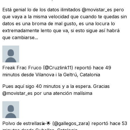
Está genial lo de los datos ilimitados @movistar_es pero
que vaya a la misma velocidad que cuando te quedas sin
datos es una broma de mal gusto, es una locura lo
extremadamente lento que va, si esto sigue así habrá
que cambiarse...
Freak Frac Fruco
(@Cruzlink11) reportó
hace 49
minutos
desde
Vilanova i la Geltrú, Catalonia
Pues aquí sigo 40 minutos y a la espera. Gracias
@movistar_es por una atención malísima
Polvo de estrellas💫🌟
(@gallegos_zara) reportó
hace 53