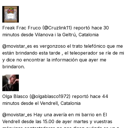
Freak Frac Fruco
(@Cruzlink11) reportó
hace 30
minutos
desde
Vilanova i la Geltrú, Catalonia
@movistar_es es vergonzoso el trato telefónico que me
están brindando esta tarde , el teleoperador se ríe de mi
y dice no encontrar la información que ayer me
brindaron.
Olga Blasco
(@olgablasco1972) reportó
hace 44
minutos
desde
el Vendrell, Catalonia
@movistar_es Hay una avería en mi barrio en El
Vendrell desde las 15.00 de ayer martes y vuestras