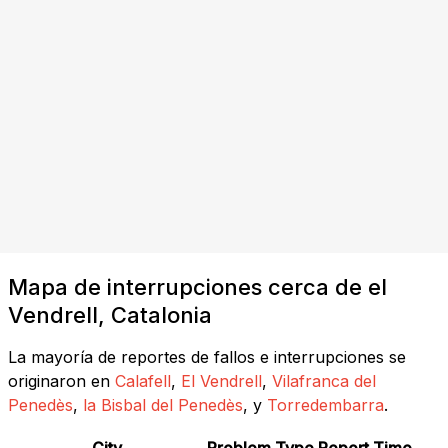
Mapa de interrupciones cerca de el
Vendrell, Catalonia
La mayoría de reportes de fallos e interrupciones se
originaron en
Calafell
,
El Vendrell
,
Vilafranca del
Penedès
,
la Bisbal del Penedès
, y
Torredembarra
.
City
Problem Type
Report Time