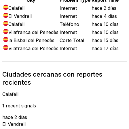
Calafell
Internet
hace 2 días
El Vendrell
Internet
hace 4 días
Calafell
Teléfono
hace 10 días
Vilafranca del Penedès
Internet
hace 10 días
la Bisbal del Penedès
Corte Total
hace 15 días
Vilafranca del Penedès
Internet
hace 17 días
Ciudades cercanas con reportes
recientes
Calafell
1 recent signals
hace 2 días
El Vendrell