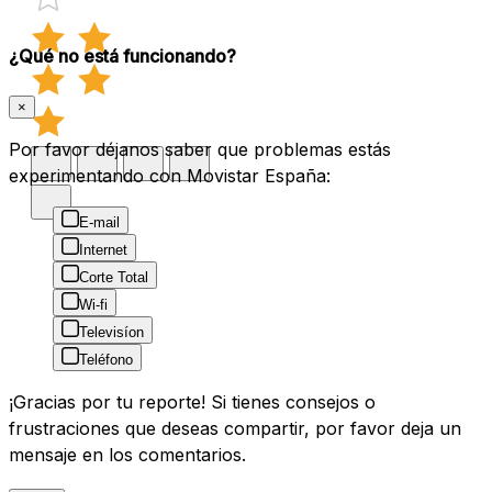
¿Qué no está funcionando?
×
Por favor déjanos saber que problemas estás
experimentando con Movistar España:
E-mail
Internet
Corte Total
Wi-fi
Televisíon
Teléfono
¡Gracias por tu reporte! Si tienes consejos o
frustraciones que deseas compartir, por favor deja un
mensaje en los comentarios.