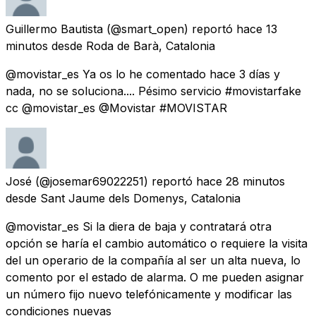
Guillermo Bautista
(@smart_open) reportó
hace 13
minutos
desde
Roda de Barà, Catalonia
@movistar_es Ya os lo he comentado hace 3 días y
nada, no se soluciona.... Pésimo servicio #movistarfake
cc @movistar_es @Movistar #MOVISTAR
José
(@josemar69022251) reportó
hace 28 minutos
desde
Sant Jaume dels Domenys, Catalonia
@movistar_es Si la diera de baja y contratará otra
opción se haría el cambio automático o requiere la visita
del un operario de la compañía al ser un alta nueva, lo
comento por el estado de alarma. O me pueden asignar
un número fijo nuevo telefónicamente y modificar las
condiciones nuevas