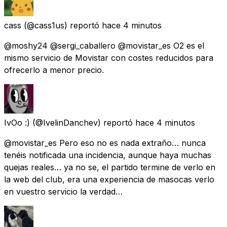
cass
(@cass1us) reportó
hace 4 minutos
@moshy24 @sergi_caballero @movistar_es O2 es el
mismo servicio de Movistar con costes reducidos para
ofrecerlo a menor precio.
IvOo :)
(@IvelinDanchev) reportó
hace 4 minutos
@movistar_es Pero eso no es nada extraño… nunca
tenéis notificada una incidencia, aunque haya muchas
quejas reales… ya no se, el partido termine de verlo en
la web del club, era una experiencia de masocas verlo
en vuestro servicio la verdad…