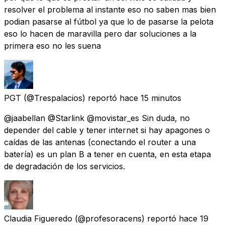
resolver el problema al instante eso no saben mas bien
podian pasarse al fútbol ya que lo de pasarse la pelota
eso lo hacen de maravilla pero dar soluciones a la
primera eso no les suena
PGT
(@Trespalacios) reportó
hace 15 minutos
@jaabellan @Starlink @movistar_es Sin duda, no
depender del cable y tener internet si hay apagones o
caídas de las antenas (conectando el router a una
batería) es un plan B a tener en cuenta, en esta etapa
de degradación de los servicios.
Claudia Figueredo
(@profesoracens) reportó
hace 19