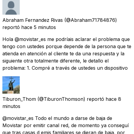
Abraham Fernandez Rivas
(@Abraham71784876)
reportó
hace 5 minutos
Hola @movistar_es me podríais aclarar el problema que
tengo con ustedes porque depende de la persona que te
atienda en atención al cliente te da una respuesta y la
siguiente otra totalmente diferente, le detallo el
problema: 1. Compré a través de ustedes un dispositivo
Tiburon_Thom
(@TiburonThomson) reportó
hace 8
minutos
@movistar_es Todo el mundo a darse de baja de
Movistar por emitir canal red, de momento ya conseguí
que tras casas d emis familiares se dieran de baja, por