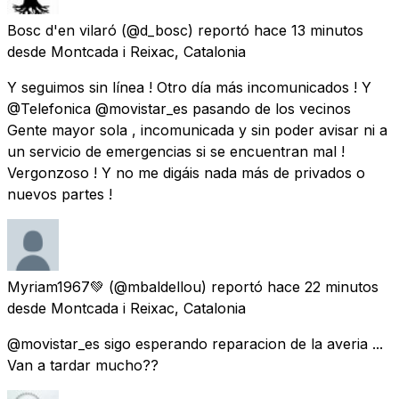
Bosc d'en vilaró
(@d_bosc) reportó
hace 13 minutos
desde
Montcada i Reixac, Catalonia
Y seguimos sin línea ! Otro día más incomunicados ! Y
@Telefonica @movistar_es pasando de los vecinos
Gente mayor sola , incomunicada y sin poder avisar ni a
un servicio de emergencias si se encuentran mal !
Vergonzoso ! Y no me digáis nada más de privados o
nuevos partes !
Myriam1967💚
(@mbaldellou) reportó
hace 22 minutos
desde
Montcada i Reixac, Catalonia
@movistar_es sigo esperando reparacion de la averia ...
Van a tardar mucho??