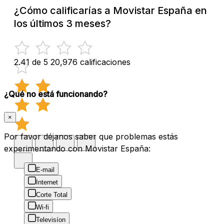
¿Cómo calificarías a Movistar España en
los últimos 3 meses?
2.41 de 5
20,976 calificaciones
¿Qué no está funcionando?
×
Por favor déjanos saber que problemas estás
experimentando con Movistar España:
E-mail
Internet
Corte Total
Wi-fi
Televisíon