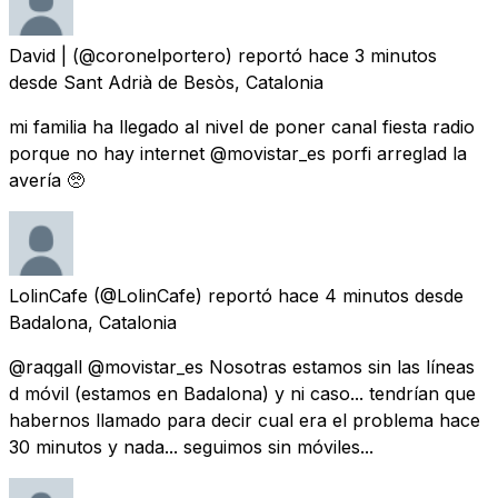
David |
(@coronelportero) reportó
hace 3 minutos
desde
Sant Adrià de Besòs, Catalonia
mi familia ha llegado al nivel de poner canal fiesta radio
porque no hay internet @movistar_es porfi arreglad la
avería 🥺
LolinCafe
(@LolinCafe) reportó
hace 4 minutos
desde
Badalona, Catalonia
@raqgall @movistar_es Nosotras estamos sin las líneas
d móvil (estamos en Badalona) y ni caso... tendrían que
habernos llamado para decir cual era el problema hace
30 minutos y nada... seguimos sin móviles...