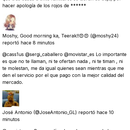
hacer apología de los rojos de ******
Moshy, Good morning ka, Teerak!!😍😍
(@moshy24)
reportó
hace 8 minutos
@cass1us @sergi_caballero @movistar_es Lo importante
es que no te llaman, ni te ofertan nada , ni te timan , ni
te molestan, me da igual quienes sean mientras que me
den el servicio por el que pago con la mejor calidad del
mercado.
José Antonio
(@JoseAntonio_GL) reportó
hace 10
minutos