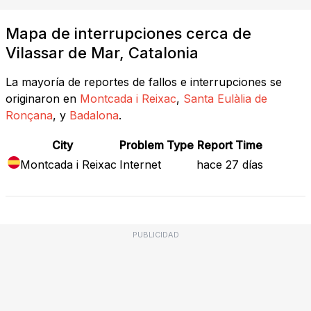
Mapa de interrupciones cerca de
Vilassar de Mar, Catalonia
La mayoría de reportes de fallos e interrupciones se
originaron en
Montcada i Reixac
,
Santa Eulàlia de
Ronçana
, y
Badalona
.
City
Problem Type
Report Time
Montcada i Reixac
Internet
hace 27 días
PUBLICIDAD