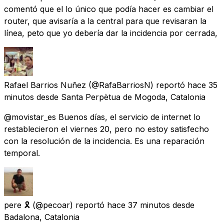
comentó que el lo único que podía hacer es cambiar el
router, que avisaría a la central para que revisaran la
línea, peto que yo debería dar la incidencia por cerrada,
Rafael Barrios Nuñez
(@RafaBarriosN) reportó
hace 35
minutos
desde
Santa Perpètua de Mogoda, Catalonia
@movistar_es Buenos días, el servicio de internet lo
restablecieron el viernes 20, pero no estoy satisfecho
con la resolución de la incidencia. Es una reparación
temporal.
pere 🎗
(@pecoar) reportó
hace 37 minutos
desde
Badalona, Catalonia