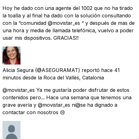
Hoy he dado con una agente del 1002 que no ha tirado
la toalla y al final ha dado con la solución consultando
con la “comunidad @movistar_es “ y después de mas de
una hora y media de llamada telefónica, vuelvo a poder
usar mis dispositivos. GRACIAS!!
Alicia Segura
(@ASEGURAMAT) reportó
hace 41
minutos
desde
la Roca del Vallès, Catalonia
@movistar_es Ya me gustaría poder disfrutar de estos
contenidos pero... Hace una semana que tenemos una
grave avería y @movistar_es ni@se ha dignado a
contactar con nosotros 😢