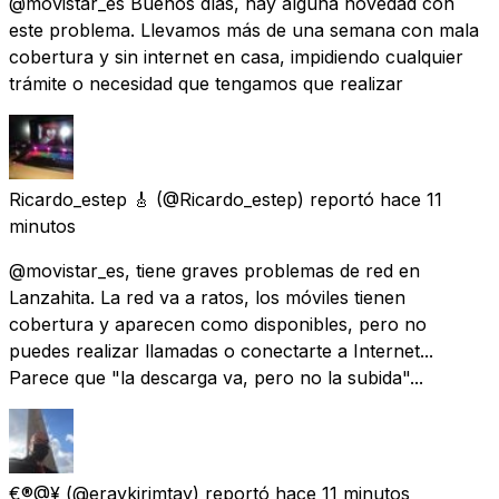
@movistar_es Buenos días, hay alguna novedad con
este problema. Llevamos más de una semana con mala
cobertura y sin internet en casa, impidiendo cualquier
trámite o necesidad que tengamos que realizar
Ricardo_estep 🎸
(@Ricardo_estep) reportó
hace 11
minutos
@movistar_es, tiene graves problemas de red en
Lanzahita. La red va a ratos, los móviles tienen
cobertura y aparecen como disponibles, pero no
puedes realizar llamadas o conectarte a Internet...
Parece que "la descarga va, pero no la subida"...
€®@¥
(@eraykirimtay) reportó
hace 11 minutos