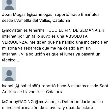
Joan Mogas
(@joanmogas) reportó
hace 8 minutos
desde
L'Ametlla del Vallès, Catalonia
@movistar_es tenerme TODO EL FIN DE SEMANA sin
internet por un fallo suyo es una ABSOLUTA
VERGUENZA. Me dicen que ha habido una incidencia en
mi zona ya reparada que me ha dejado a mi sin
internet… y la solución es que el lunes ya pasará un
técnico…
Isabel
(@Isabelip59) reportó
hace 8 minutos
desde
Sant
Andreu de Llavaneres, Catalonia
@ConnyRACING @movistar_es Deberían darte por lo
menos información de la avería y cuando estará