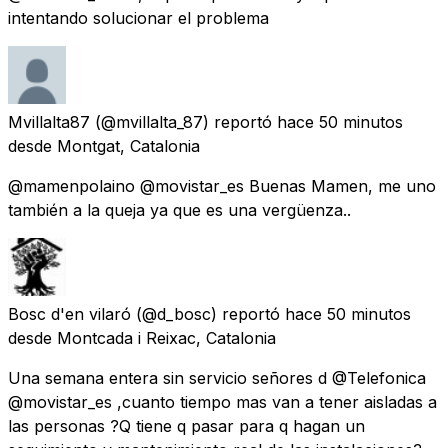
intentando solucionar el problema
Mvillalta87
(@mvillalta_87) reportó
hace 50 minutos
desde
Montgat, Catalonia
@mamenpolaino @movistar_es Buenas Mamen, me uno
también a la queja ya que es una vergüenza..
Bosc d'en vilaró
(@d_bosc) reportó
hace 50 minutos
desde
Montcada i Reixac, Catalonia
Una semana entera sin servicio señores d @Telefonica
@movistar_es ,cuanto tiempo mas van a tener aisladas a
las personas ?Q tiene q pasar para q hagan un