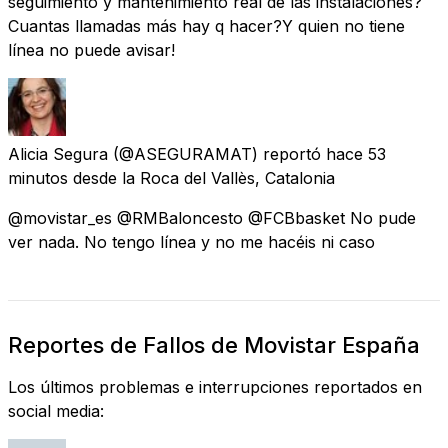
seguimiento y mantenimiento real de las instalaciones?
Cuantas llamadas más hay q hacer?Y quien no tiene
línea no puede avisar!
Alicia Segura
(@ASEGURAMAT) reportó
hace 53
minutos
desde
la Roca del Vallès, Catalonia
@movistar_es @RMBaloncesto @FCBbasket No pude
ver nada. No tengo línea y no me hacéis ni caso
Reportes de Fallos de Movistar España
Los últimos problemas e interrupciones reportados en
social media: