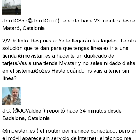
JordiG85
(@JordiGuiu1) reportó
hace 23 minutos
desde
Mataró, Catalonia
2/2 distinto. Respuesta: Ya te llegarán las tarjetas. La otra
solución que te dan para que tengas línea es ir a una
tienda @movistar_es a hacerte un duplicado de
tarjeta.Vas a una tienda Mvistar y no sales ni dado d alta
en el sistema.@o2es Hasta cuándo ns vais a tener sin
línea?
J.C.
(@JCValdear) reportó
hace 34 minutos
desde
Badalona, Catalonia
@movistar_es ( el router permanece conectado, pero en
el móvil aparece sin servicio de internet) el técnico me