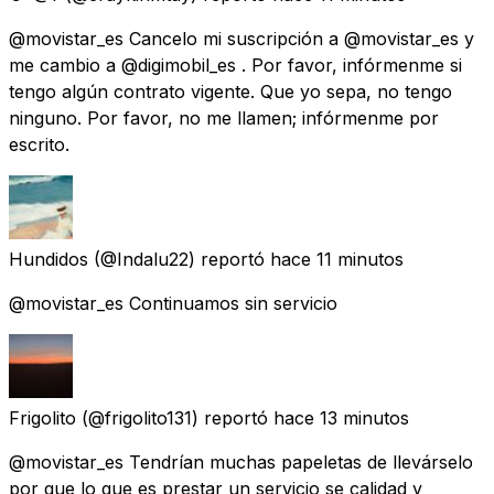
@movistar_es Cancelo mi suscripción a @movistar_es y
me cambio a @digimobil_es . Por favor, infórmenme si
tengo algún contrato vigente. Que yo sepa, no tengo
ninguno. Por favor, no me llamen; infórmenme por
escrito.
Hundidos
(@Indalu22) reportó
hace 11 minutos
@movistar_es Continuamos sin servicio
Frigolito
(@frigolito131) reportó
hace 13 minutos
@movistar_es Tendrían muchas papeletas de llevárselo
por que lo que es prestar un servicio se calidad y