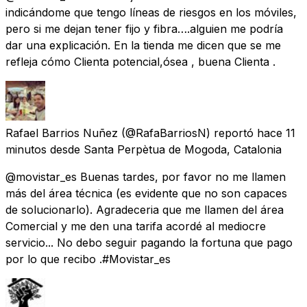
indicándome que tengo líneas de riesgos en los móviles,
pero si me dejan tener fijo y fibra….alguien me podría
dar una explicación. En la tienda me dicen que se me
refleja cómo Clienta potencial,ósea , buena Clienta .
Rafael Barrios Nuñez
(@RafaBarriosN) reportó
hace 11
minutos
desde
Santa Perpètua de Mogoda, Catalonia
@movistar_es Buenas tardes, por favor no me llamen
más del área técnica (es evidente que no son capaces
de solucionarlo). Agradeceria que me llamen del área
Comercial y me den una tarifa acordé al mediocre
servicio... No debo seguir pagando la fortuna que pago
por lo que recibo .#Movistar_es