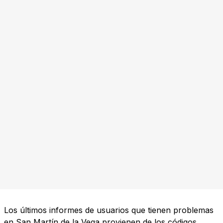
Los últimos informes de usuarios que tienen problemas
en San Martín de la Vega provienen de los códigos