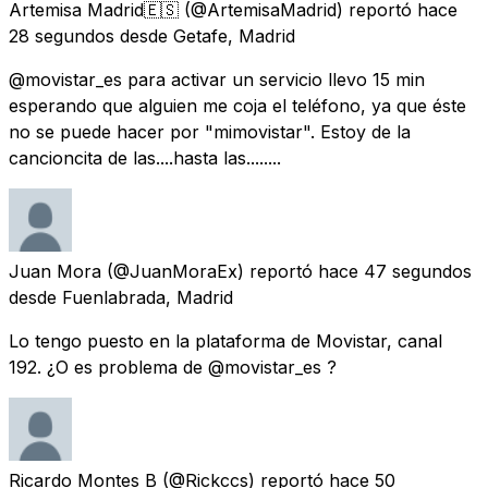
Artemisa Madrid🇪🇸
(@ArtemisaMadrid) reportó
hace
28 segundos
desde
Getafe, Madrid
@movistar_es para activar un servicio llevo 15 min
esperando que alguien me coja el teléfono, ya que éste
no se puede hacer por "mimovistar". Estoy de la
cancioncita de las....hasta las........
Juan Mora
(@JuanMoraEx) reportó
hace 47 segundos
desde
Fuenlabrada, Madrid
Lo tengo puesto en la plataforma de Movistar, canal
192. ¿O es problema de @movistar_es ?
Ricardo Montes B
(@Rickccs) reportó
hace 50