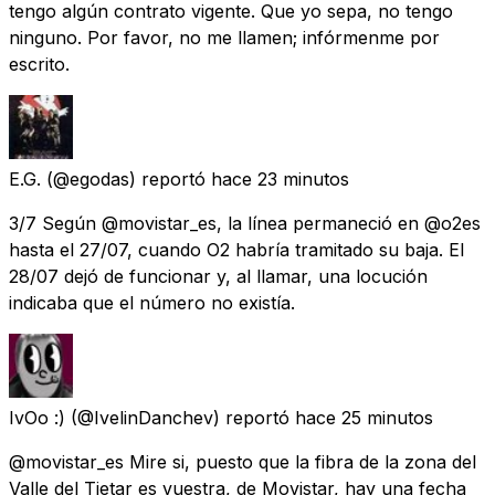
tengo algún contrato vigente. Que yo sepa, no tengo
ninguno. Por favor, no me llamen; infórmenme por
escrito.
E.G.
(@egodas) reportó
hace 23 minutos
3/7 Según @movistar_es, la línea permaneció en @o2es
hasta el 27/07, cuando O2 habría tramitado su baja. El
28/07 dejó de funcionar y, al llamar, una locución
indicaba que el número no existía.
IvOo :)
(@IvelinDanchev) reportó
hace 25 minutos
@movistar_es Mire si, puesto que la fibra de la zona del
Valle del Tietar es vuestra, de Movistar, hay una fecha