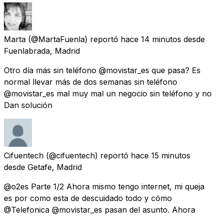
Marta
(@MartaFuenla) reportó
hace 14 minutos
desde
Fuenlabrada, Madrid
Otro día más sin teléfono @movistar_es que pasa? Es
normal llevar más de dos semanas sin teléfono
@movistar_es mal muy mal un negocio sin teléfono y no
Dan solución
Cifuentech
(@cifuentech) reportó
hace 15 minutos
desde
Getafe, Madrid
@o2es Parte 1/2 Ahora mismo tengo internet, mi queja
es por como esta de descuidado todo y cómo
@Telefonica @movistar_es pasan del asunto. Ahora