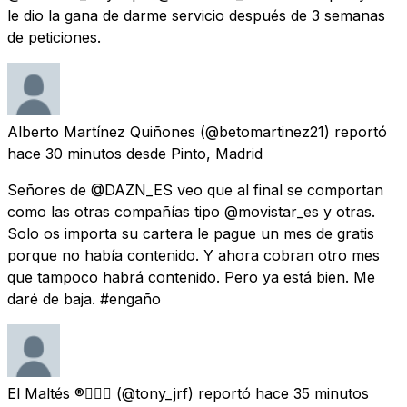
le dio la gana de darme servicio después de 3 semanas
de peticiones.
Alberto Martínez Quiñones
(@betomartinez21) reportó
hace 30 minutos
desde
Pinto, Madrid
Señores de @DAZN_ES veo que al final se comportan
como las otras compañías tipo @movistar_es y otras.
Solo os importa su cartera le pague un mes de gratis
porque no había contenido. Y ahora cobran otro mes
que tampoco habrá contenido. Pero ya está bien. Me
daré de baja. #engaño
El Maltés ®🏳️‍🌈
(@tony_jrf) reportó
hace 35 minutos