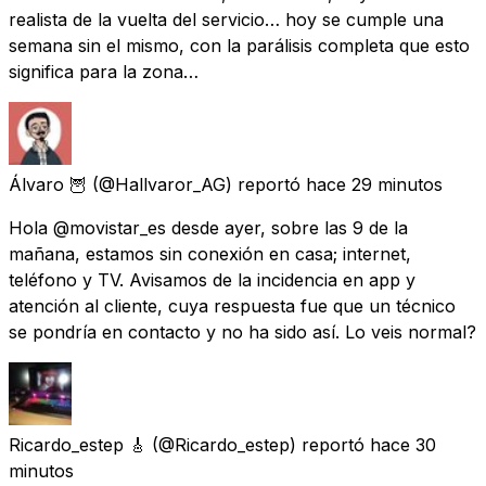
realista de la vuelta del servicio… hoy se cumple una
semana sin el mismo, con la parálisis completa que esto
significa para la zona…
Álvaro 🦉
(@Hallvaror_AG) reportó
hace 29 minutos
Hola @movistar_es desde ayer, sobre las 9 de la
mañana, estamos sin conexión en casa; internet,
teléfono y TV. Avisamos de la incidencia en app y
atención al cliente, cuya respuesta fue que un técnico
se pondría en contacto y no ha sido así. Lo veis normal?
Ricardo_estep 🎸
(@Ricardo_estep) reportó
hace 30
minutos