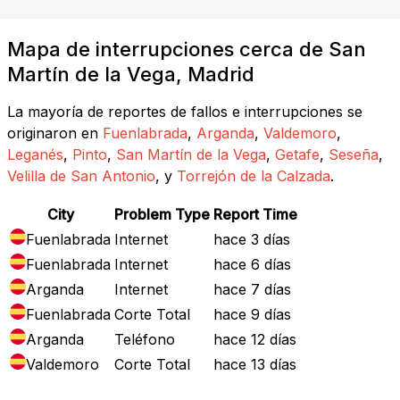
Mapa de interrupciones cerca de San
Martín de la Vega, Madrid
La mayoría de reportes de fallos e interrupciones se
originaron en
Fuenlabrada
,
Arganda
,
Valdemoro
,
Leganés
,
Pinto
,
San Martín de la Vega
,
Getafe
,
Seseña
,
Velilla de San Antonio
, y
Torrejón de la Calzada
.
City
Problem Type
Report Time
Fuenlabrada
Internet
hace 3 días
Fuenlabrada
Internet
hace 6 días
Arganda
Internet
hace 7 días
Fuenlabrada
Corte Total
hace 9 días
Arganda
Teléfono
hace 12 días
Valdemoro
Corte Total
hace 13 días