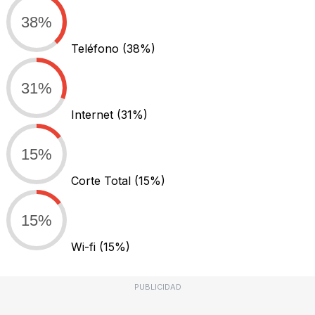
38%
Teléfono
(38%)
31%
Internet
(31%)
15%
Corte Total
(15%)
15%
Wi-fi
(15%)
PUBLICIDAD