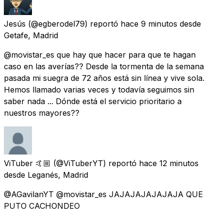
Jesús
(@egberodel79) reportó
hace 9 minutos
desde
Getafe, Madrid
@movistar_es que hay que hacer para que te hagan
caso en las averías?? Desde la tormenta de la semana
pasada mi suegra de 72 años está sin línea y vive sola.
Hemos llamado varias veces y todavía seguimos sin
saber nada ... Dónde está el servicio prioritario a
nuestros mayores??
ViTuber 🤙🏼
(@ViTuberYT) reportó
hace 12 minutos
desde
Leganés, Madrid
@AGavilanYT @movistar_es JAJAJAJAJAJAJA QUE
PUTO CACHONDEO