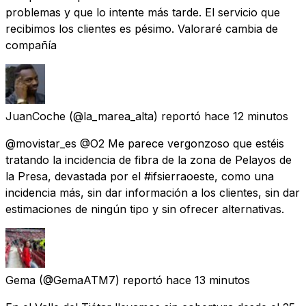
problemas y que lo intente más tarde. El servicio que
recibimos los clientes es pésimo. Valoraré cambia de
compañía
JuanCoche
(@la_marea_alta) reportó
hace 12 minutos
@movistar_es @O2 Me parece vergonzoso que estéis
tratando la incidencia de fibra de la zona de Pelayos de
la Presa, devastada por el #ifsierraoeste, como una
incidencia más, sin dar información a los clientes, sin dar
estimaciones de ningún tipo y sin ofrecer alternativas.
Gema
(@GemaATM7) reportó
hace 13 minutos