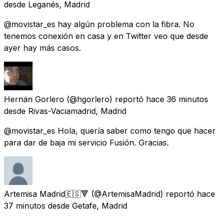
desde
Leganés, Madrid
@movistar_es hay algún problema con la fibra. No
tenemos conexión en casa y en Twitter veo que desde
ayer hay más casos.
Hernán Gorlero
(@hgorlero) reportó
hace 36 minutos
desde
Rivas-Vaciamadrid, Madrid
@movistar_es Hola, quería saber como tengo que hacer
para dar de baja mi servicio Fusión. Gracias.
Artemisa Madrid🇪🇸🔻
(@ArtemisaMadrid) reportó
hace
37 minutos
desde
Getafe, Madrid