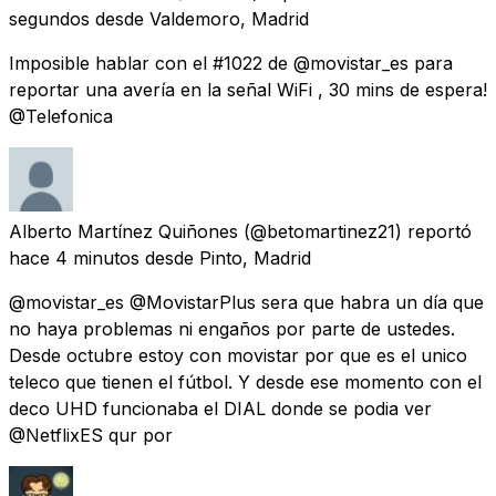
segundos
desde
Valdemoro, Madrid
Imposible hablar con el #1022 de @movistar_es para
reportar una avería en la señal WiFi , 30 mins de espera!
@Telefonica
Alberto Martínez Quiñones
(@betomartinez21) reportó
hace 4 minutos
desde
Pinto, Madrid
@movistar_es @MovistarPlus sera que habra un día que
no haya problemas ni engaños por parte de ustedes.
Desde octubre estoy con movistar por que es el unico
teleco que tienen el fútbol. Y desde ese momento con el
deco UHD funcionaba el DIAL donde se podia ver
@NetflixES qur por