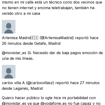
mismo en mi calle está un técnico cono dos vecinos que
no tienen internet y encima teletrabajan, también ha
venido otro a mi casa
Artemisa Madrid🇪🇸
(@ArtemisaMadrid) reportó
hace
26 minutos
desde
Getafe, Madrid
@movistar_es Si. Necesito dar de baja pagos emoción de
una de mis líneas.
carlos villa A
(@carlosvillasz) reportó
hace 27 minutos
desde
Leganés, Madrid
Quiero hacer público lo sgte hice mi portabilidad con
@movistar_es ya que @vodafone_es no fue capaz y no