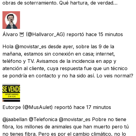
obras de soterramiento. Qué hartura, de verdad…
Álvaro 🦉
(@Hallvaror_AG) reportó
hace 15 minutos
Hola @movistar_es desde ayer, sobre las 9 de la
mañana, estamos sin conexión en casa; internet,
teléfono y TV. Avisamos de la incidencia en app y
atención al cliente, cuya respuesta fue que un técnico
se pondría en contacto y no ha sido así. Lo veis normal?
Eutorpe
(@MusAulet) reportó
hace 17 minutos
@jaabellan @Telefonica @movistar_es Pobre no tiene
fibra, los millones de animales que han muerto pero tú
no tienes fibra. Pero es por el cambio climático, no lo