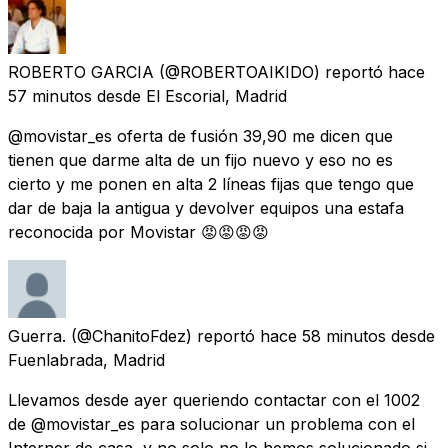
ROBERTO GARCIA
(@ROBERTOAIKIDO) reportó
hace
57 minutos
desde
El Escorial, Madrid
@movistar_es oferta de fusión 39,90 me dicen que
tienen que darme alta de un fijo nuevo y eso no es
cierto y me ponen en alta 2 líneas fijas que tengo que
dar de baja la antigua y devolver equipos una estafa
reconocida por Movistar 😡😡😡😡
Guerra.
(@ChanitoFdez) reportó
hace 58 minutos
desde
Fuenlabrada, Madrid
Llevamos desde ayer queriendo contactar con el 1002
de @movistar_es para solucionar un problema con el
Interner de casa, y no solo no lo hemos solucionado si