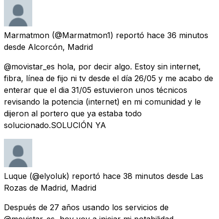
Marmatmon
(@Marmatmon1) reportó
hace 36 minutos
desde
Alcorcón, Madrid
@movistar_es hola, por decir algo. Estoy sin internet,
fibra, línea de fijo ni tv desde el día 26/05 y me acabo de
enterar que el dia 31/05 estuvieron unos técnicos
revisando la potencia (internet) en mi comunidad y le
dijeron al portero que ya estaba todo
solucionado.SOLUCIÓN YA
Luque
(@elyoluk) reportó
hace 38 minutos
desde
Las
Rozas de Madrid, Madrid
Después de 27 años usando los servicios de
@movistar_es, hoy voy a iniciar mi potabilidad