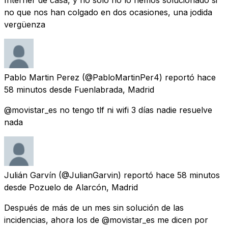
no que nos han colgado en dos ocasiones, una jodida
vergüenza
Pablo Martin Perez
(@PabloMartinPer4) reportó
hace
58 minutos
desde
Fuenlabrada, Madrid
@movistar_es no tengo tlf ni wifi 3 días nadie resuelve
nada
Julián Garvín
(@JulianGarvin) reportó
hace 58 minutos
desde
Pozuelo de Alarcón, Madrid
Después de más de un mes sin solución de las
incidencias, ahora los de @movistar_es me dicen por