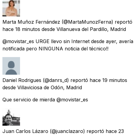
Marta Muñoz Fernández
(@MartaMunozFerna) reportó
hace 18 minutos
desde
Villanueva del Pardillo, Madrid
@movistar_es URGE llevo sin Internet desde ayer, avería
notificada pero NINGUNA noticia del técnico!!
Daniel Rodrigues
(@danrs_d) reportó
hace 19 minutos
desde
Villaviciosa de Odón, Madrid
Que servicio de mierda @movistar_es
Juan Carlos Lázaro
(@juanclazaro) reportó
hace 23