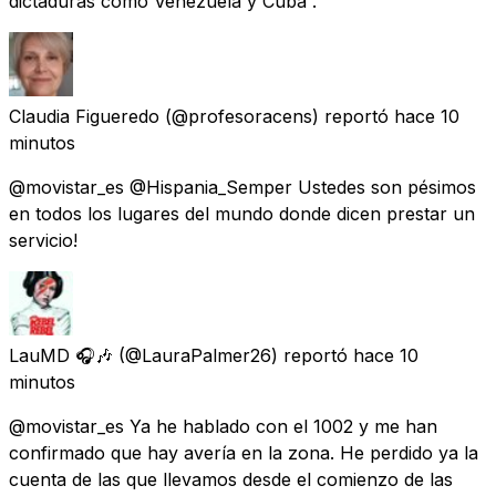
dictaduras como Venezuela y Cuba .
Claudia Figueredo
(@profesoracens) reportó
hace 10
minutos
@movistar_es @Hispania_Semper Ustedes son pésimos
en todos los lugares del mundo donde dicen prestar un
servicio!
LauMD 🎧🎶
(@LauraPalmer26) reportó
hace 10
minutos
@movistar_es Ya he hablado con el 1002 y me han
confirmado que hay avería en la zona. He perdido ya la
cuenta de las que llevamos desde el comienzo de las