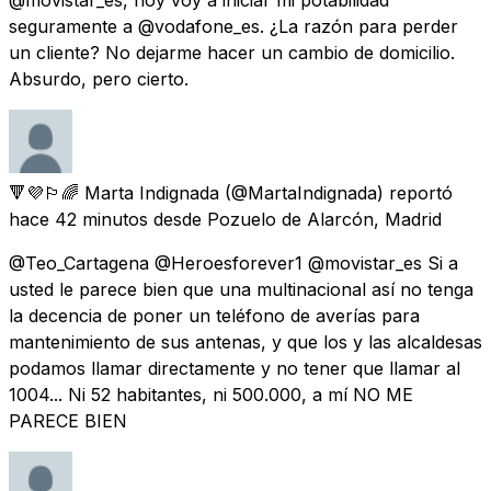
seguramente a @vodafone_es. ¿La razón para perder
un cliente? No dejarme hacer un cambio de domicilio.
Absurdo, pero cierto.
🔻💜🏳️‍🌈 Marta Indignada
(@MartaIndignada) reportó
hace 42 minutos
desde
Pozuelo de Alarcón, Madrid
@Teo_Cartagena @Heroesforever1 @movistar_es Si a
usted le parece bien que una multinacional así no tenga
la decencia de poner un teléfono de averías para
mantenimiento de sus antenas, y que los y las alcaldesas
podamos llamar directamente y no tener que llamar al
1004... Ni 52 habitantes, ni 500.000, a mí NO ME
PARECE BIEN