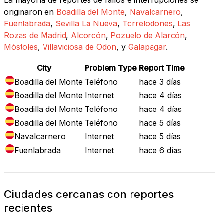
originaron en
Boadilla del Monte
,
Navalcarnero
,
Fuenlabrada
,
Sevilla La Nueva
,
Torrelodones
,
Las
Rozas de Madrid
,
Alcorcón
,
Pozuelo de Alarcón
,
Móstoles
,
Villaviciosa de Odón
, y
Galapagar
.
City
Problem Type
Report Time
Boadilla del Monte
Teléfono
hace 3 días
Boadilla del Monte
Internet
hace 4 días
Boadilla del Monte
Teléfono
hace 4 días
Boadilla del Monte
Teléfono
hace 5 días
Navalcarnero
Internet
hace 5 días
Fuenlabrada
Internet
hace 6 días
Ciudades cercanas con reportes
recientes