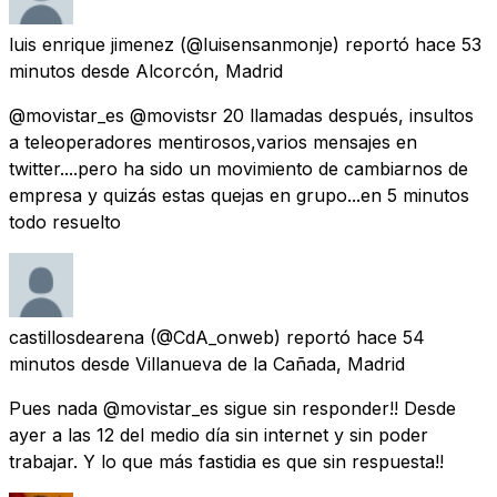
luis enrique jimenez
(@luisensanmonje) reportó
hace 53
minutos
desde
Alcorcón, Madrid
@movistar_es @movistsr 20 llamadas después, insultos
a teleoperadores mentirosos,varios mensajes en
twitter....pero ha sido un movimiento de cambiarnos de
empresa y quizás estas quejas en grupo...en 5 minutos
todo resuelto
castillosdearena
(@CdA_onweb) reportó
hace 54
minutos
desde
Villanueva de la Cañada, Madrid
Pues nada @movistar_es sigue sin responder!! Desde
ayer a las 12 del medio día sin internet y sin poder
trabajar. Y lo que más fastidia es que sin respuesta!!