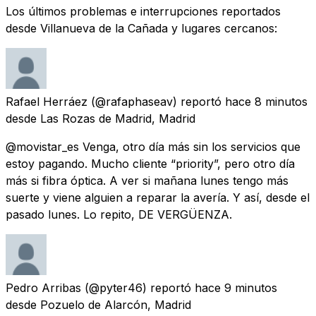
Los últimos problemas e interrupciones reportados
desde Villanueva de la Cañada y lugares cercanos:
Rafael Herráez
(@rafaphaseav) reportó
hace 8 minutos
desde
Las Rozas de Madrid, Madrid
@movistar_es Venga, otro día más sin los servicios que
estoy pagando. Mucho cliente “priority”, pero otro día
más si fibra óptica. A ver si mañana lunes tengo más
suerte y viene alguien a reparar la avería. Y así, desde el
pasado lunes. Lo repito, DE VERGÜENZA.
Pedro Arribas
(@pyter46) reportó
hace 9 minutos
desde
Pozuelo de Alarcón, Madrid