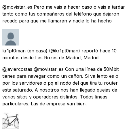
@movistar_es Pero me vais a hacer caso o vais a tardar
tanto como tus compañeros del teléfono que dejaron
recado para que me llamarán y nadie lo ha hecho
kr1pt0man (en casa)
(@kr1pt0man) reportó
hace 10
minutos
desde
Las Rozas de Madrid, Madrid
@javiercostas @movistar_es Con una línea de 50Mbit
tienes para navegar como un cañón. Si va lento es o
por los servidores o pq el nodo del que tira tu router
está saturado. A nosotros nos han llegado quejas de
varios sitios y operadores distintos. Todos lineas
particulares. Las de empresa van bien.