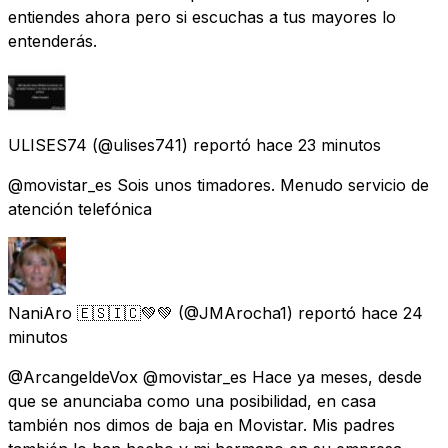
entiendes ahora pero si escuchas a tus mayores lo
entenderás.
ULISES74
(@ulises741) reportó
hace 23 minutos
@movistar_es Sois unos timadores. Menudo servicio de
atención telefónica
NaniAro 🇪🇸🇮🇨💚💚
(@JMArocha1) reportó
hace 24
minutos
@ArcangeldeVox @movistar_es Hace ya meses, desde
que se anunciaba como una posibilidad, en casa
también nos dimos de baja en Movistar. Mis padres