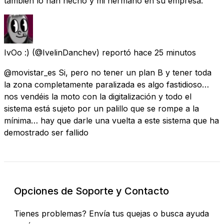
también lo han hecho y mi hermano en su empresa.
IvOo :)
(@IvelinDanchev) reportó
hace 25 minutos
@movistar_es Si, pero no tener un plan B y tener toda
la zona completamente paralizada es algo fastidioso…
nos vendéis la moto con la digitalización y todo el
sistema está sujeto por un palillo que se rompe a la
mínima… hay que darle una vuelta a este sistema que ha
demostrado ser fallido
Opciones de Soporte y Contacto
Tienes problemas? Envía tus quejas o busca ayuda