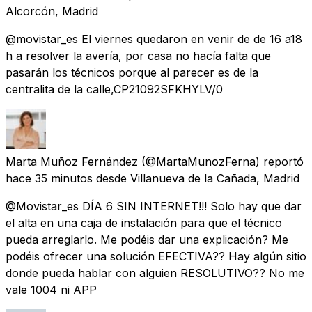
Alcorcón, Madrid
@movistar_es El viernes quedaron en venir de de 16 a18
h a resolver la avería, por casa no hacía falta que
pasarán los técnicos porque al parecer es de la
centralita de la calle,CP21092SFKHYLV/0
Marta Muñoz Fernández
(@MartaMunozFerna) reportó
hace 35 minutos
desde
Villanueva de la Cañada, Madrid
@Movistar_es DÍA 6 SIN INTERNET!!! Solo hay que dar
el alta en una caja de instalación para que el técnico
pueda arreglarlo. Me podéis dar una explicación? Me
podéis ofrecer una solución EFECTIVA?? Hay algún sitio
donde pueda hablar con alguien RESOLUTIVO?? No me
vale 1004 ni APP