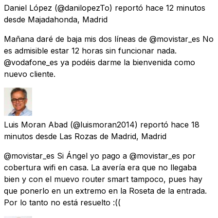
Daniel López
(@danilopezTo) reportó
hace 12 minutos
desde
Majadahonda, Madrid
Mañana daré de baja mis dos líneas de @movistar_es No
es admisible estar 12 horas sin funcionar nada.
@vodafone_es ya podéis darme la bienvenida como
nuevo cliente.
Luis Moran Abad
(@luismoran2014) reportó
hace 18
minutos
desde
Las Rozas de Madrid, Madrid
@movistar_es Si Ángel yo pago a @movistar_es por
cobertura wifi en casa. La avería era que no llegaba
bien y con el muevo router smart tampoco, pues hay
que ponerlo en un extremo en la Roseta de la entrada.
Por lo tanto no está resuelto :((