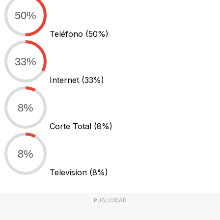
50%
Teléfono
(50%)
33%
Internet
(33%)
8%
Corte Total
(8%)
8%
Televisíon
(8%)
PUBLICIDAD