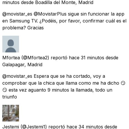
minutos
desde
Boadilla del Monte, Madrid
@movistar_es @MovistarPlus sigue sin funcionar la app
en Samsung TV. ¿Podéis, por favor, confirmar cuál es el
problema? Gracias
Mfortea
(@Mfortea2) reportó
hace 31 minutos
desde
Galapagar, Madrid
@movistar_es Espera que se ha cortado, voy a
comprobar que la chica que llama como me ha dicho 😏
😏 esta vez aguanto 9 minutos la llamada, todo un
triunfo
Jestemi
(@Jestemi1) reportó
hace 34 minutos
desde