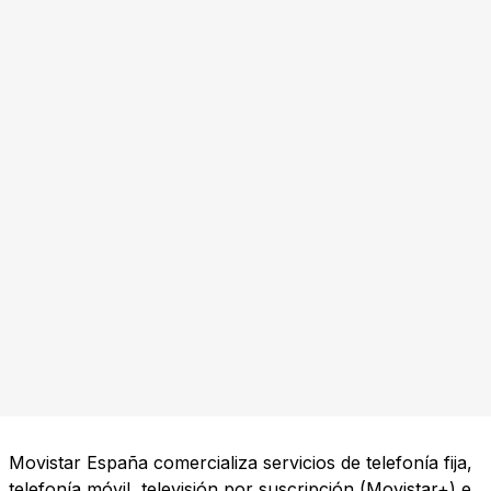
Movistar España comercializa servicios de telefonía fija,
telefonía móvil, televisión por suscripción (Movistar+) e