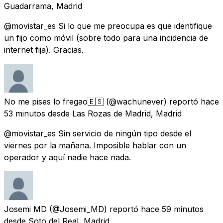
Guadarrama, Madrid
@movistar_es Si lo que me preocupa es que identifique
un fijo como móvil (sobre todo para una incidencia de
internet fija). Gracias.
No me pises lo fregao🇪🇸
(@wachunever) reportó
hace
53 minutos
desde
Las Rozas de Madrid, Madrid
@movistar_es Sin servicio de ningún tipo desde el
viernes por la mañana. Imposible hablar con un
operador y aquí nadie hace nada.
Josemi MD
(@Josemi_MD) reportó
hace 59 minutos
desde
Soto del Real, Madrid