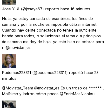
Jose Y 🍍
(@joseya67) reportó
hace 16 minutos
Hola, ya estoy cansado de escribiros, los fines de
semana y por la noche es imposible utilizar internet.
Cuando hay gente conectada no tenéis la suficiente
banda para todos, o solucionáis el tema o a principios
de semana me doy de baja, ya está bien de cobrar para
n @movistar_es
Podemos223311
(@podemos223311) reportó
hace 23
minutos
@Movistar_Team @movistar_es Es un trozo de ****** .
Malísimo y ladrón cómo pocos @EnricMasNicolau