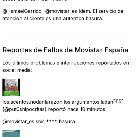
@_IsmaelGarrido_ @movistar_es Idem. El servicio de
atención al cliente es una auténtica basura.
Reportes de Fallos de Movistar España
Los últimos problemas e interrupciones reportados en
social media:
los.acentos.nodanlarazon.los.argumentos.ladan🇲🇰
(@put0shipocritas) reportó
hace 10 minutos
@movistar_es sois **** basura