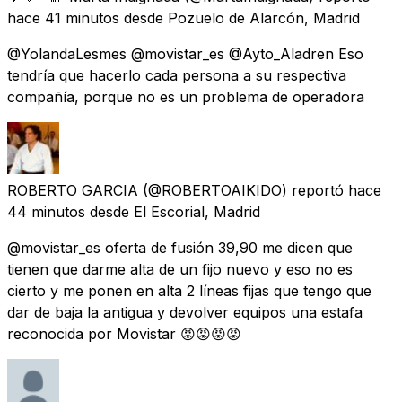
hace 41 minutos
desde
Pozuelo de Alarcón, Madrid
@YolandaLesmes @movistar_es @Ayto_Aladren Eso
tendría que hacerlo cada persona a su respectiva
compañía, porque no es un problema de operadora
ROBERTO GARCIA
(@ROBERTOAIKIDO) reportó
hace
44 minutos
desde
El Escorial, Madrid
@movistar_es oferta de fusión 39,90 me dicen que
tienen que darme alta de un fijo nuevo y eso no es
cierto y me ponen en alta 2 líneas fijas que tengo que
dar de baja la antigua y devolver equipos una estafa
reconocida por Movistar 😡😡😡😡