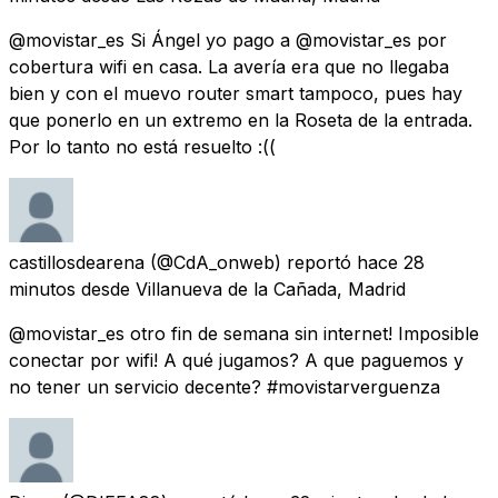
@movistar_es Si Ángel yo pago a @movistar_es por
cobertura wifi en casa. La avería era que no llegaba
bien y con el muevo router smart tampoco, pues hay
que ponerlo en un extremo en la Roseta de la entrada.
Por lo tanto no está resuelto :((
castillosdearena
(@CdA_onweb) reportó
hace 28
minutos
desde
Villanueva de la Cañada, Madrid
@movistar_es otro fin de semana sin internet! Imposible
conectar por wifi! A qué jugamos? A que paguemos y
no tener un servicio decente? #movistarverguenza