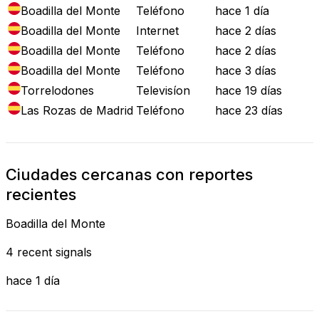
Boadilla del Monte
Teléfono
hace 1 día
Boadilla del Monte
Internet
hace 2 días
Boadilla del Monte
Teléfono
hace 2 días
Boadilla del Monte
Teléfono
hace 3 días
Torrelodones
Televisíon
hace 19 días
Las Rozas de Madrid
Teléfono
hace 23 días
Ciudades cercanas con reportes
recientes
Boadilla del Monte
4 recent signals
hace 1 día