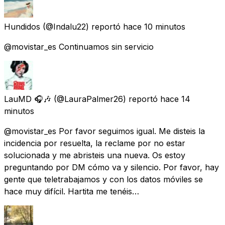
Hundidos
(@Indalu22) reportó
hace 10 minutos
@movistar_es Continuamos sin servicio
LauMD 🎧🎶
(@LauraPalmer26) reportó
hace 14
minutos
@movistar_es Por favor seguimos igual. Me disteis la
incidencia por resuelta, la reclame por no estar
solucionada y me abristeis una nueva. Os estoy
preguntando por DM cómo va y silencio. Por favor, hay
gente que teletrabajamos y con los datos móviles se
hace muy difícil. Hartita me tenéis…