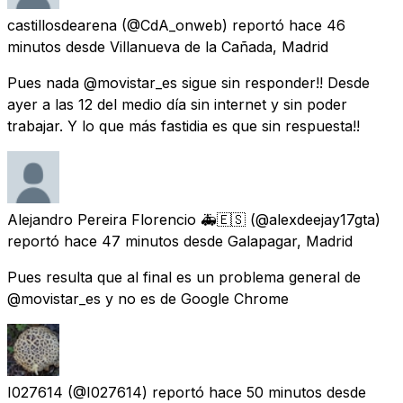
castillosdearena
(@CdA_onweb) reportó
hace 46
minutos
desde
Villanueva de la Cañada, Madrid
Pues nada @movistar_es sigue sin responder!! Desde
ayer a las 12 del medio día sin internet y sin poder
trabajar. Y lo que más fastidia es que sin respuesta!!
Alejandro Pereira Florencio 🚑🇪🇸
(@alexdeejay17gta)
reportó
hace 47 minutos
desde
Galapagar, Madrid
Pues resulta que al final es un problema general de
@movistar_es y no es de Google Chrome
I027614
(@I027614) reportó
hace 50 minutos
desde