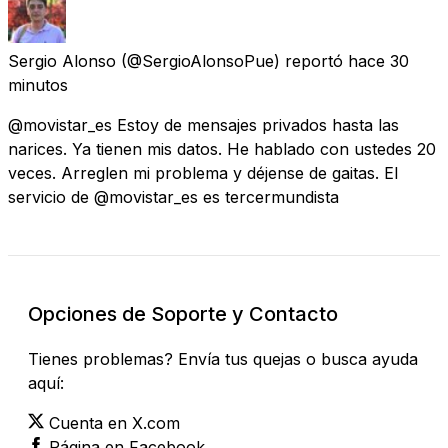
Sergio Alonso
(@SergioAlonsoPue) reportó
hace 30
minutos
@movistar_es Estoy de mensajes privados hasta las
narices. Ya tienen mis datos. He hablado con ustedes 20
veces. Arreglen mi problema y déjense de gaitas. El
servicio de @movistar_es es tercermundista
Opciones de Soporte y Contacto
Tienes problemas? Envía tus quejas o busca ayuda
aquí:
Cuenta en X.com
Página en Facebook