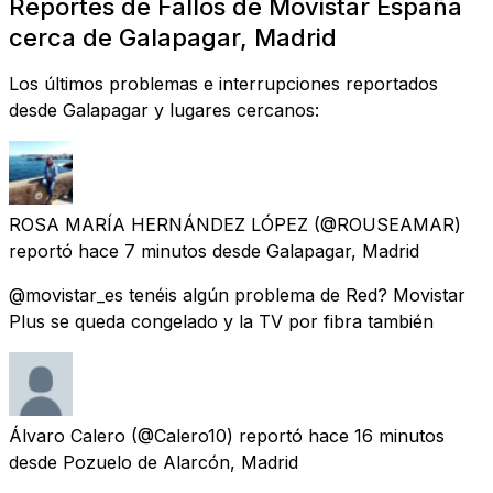
Reportes de Fallos de Movistar España
cerca de Galapagar, Madrid
Los últimos problemas e interrupciones reportados
desde Galapagar y lugares cercanos:
ROSA MARÍA HERNÁNDEZ LÓPEZ
(@ROUSEAMAR)
reportó
hace 7 minutos
desde
Galapagar, Madrid
@movistar_es tenéis algún problema de Red? Movistar
Plus se queda congelado y la TV por fibra también
Álvaro Calero
(@Calero10) reportó
hace 16 minutos
desde
Pozuelo de Alarcón, Madrid