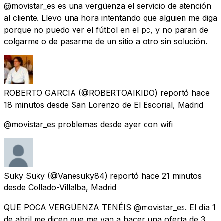
@movistar_es es una vergüenza el servicio de atención
al cliente. Llevo una hora intentando que alguien me diga
porque no puedo ver el fútbol en el pc, y no paran de
colgarme o de pasarme de un sitio a otro sin solución.
ROBERTO GARCIA
(@ROBERTOAIKIDO) reportó
hace
18 minutos
desde
San Lorenzo de El Escorial, Madrid
@movistar_es problemas desde ayer con wifi
Suky Suky
(@Vanesuky84) reportó
hace 21 minutos
desde
Collado-Villalba, Madrid
QUE POCA VERGÜENZA TENÉIS @movistar_es. El día 1
de abril me dicen que me van a hacer una oferta de 3