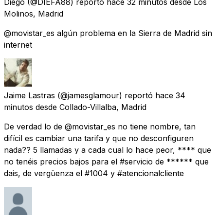
Diego
(@DIEFA88) reportó
hace 32 minutos
desde
Los
Molinos, Madrid
@movistar_es algún problema en la Sierra de Madrid sin
internet
Jaime Lastras
(@jamesglamour) reportó
hace 34
minutos
desde
Collado-Villalba, Madrid
De verdad lo de @movistar_es no tiene nombre, tan
difícil es cambiar una tarifa y que no desconfiguren
nada?? 5 llamadas y a cada cual lo hace peor, **** que
no tenéis precios bajos para el #servicio de ****** que
dais, de vergüenza el #1004 y #atencionalcliente