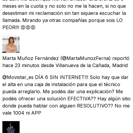
meses en la cuota y no solo no me la hacen, si no que
desestiman mi reclamación sin tan siquiera escuchar la
llamada. Mirando ya otras compañías porque sois LO
PEOR!!! 😡😡😡
Marta Muñoz Fernández
(@MartaMunozFerna) reportó
hace 23 minutos
desde
Villanueva de la Cañada, Madrid
@Movistar_es DÍA 6 SIN INTERNET!!! Solo hay que dar
el alta en una caja de instalación para que el técnico
pueda arreglarlo. Me podéis dar una explicación? Me
podéis ofrecer una solución EFECTIVA?? Hay algún sitio
donde pueda hablar con alguien RESOLUTIVO?? No me
vale 1004 ni APP