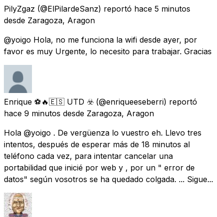
PilyZgaz
(@ElPilardeSanz) reportó
hace 5 minutos
desde
Zaragoza, Aragon
@yoigo Hola, no me funciona la wifi desde ayer, por
favor es muy Urgente, lo necesito para trabajar. Gracias
Enrique ⚽🔥🇪🇸 UTD ☣️
(@enriqueeseberri) reportó
hace 9 minutos
desde
Zaragoza, Aragon
Hola @yoigo . De vergüenza lo vuestro eh. Llevo tres
intentos, después de esperar más de 18 minutos al
teléfono cada vez, para intentar cancelar una
portabilidad que inicié por web y , por un " error de
datos" según vosotros se ha quedado colgada. ... Sigue...