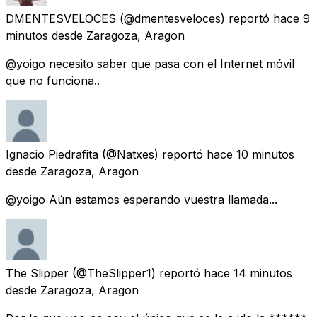
DMENTESVELOCES
(@dmentesveloces) reportó
hace 9
minutos
desde
Zaragoza, Aragon
@yoigo necesito saber que pasa con el Internet móvil
que no funciona..
Ignacio Piedrafita
(@Natxes) reportó
hace 10 minutos
desde
Zaragoza, Aragon
@yoigo Aún estamos esperando vuestra llamada...
The Slipper
(@TheSlipper1) reportó
hace 14 minutos
desde
Zaragoza, Aragon