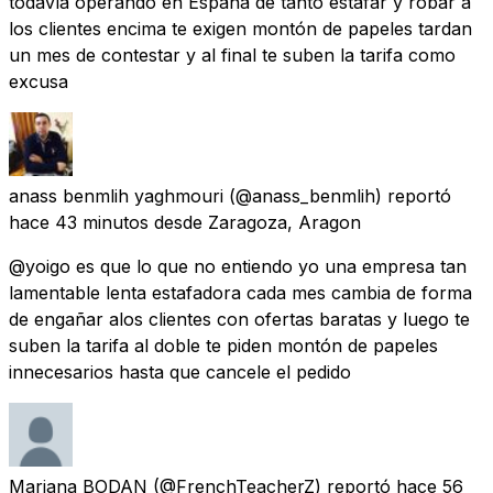
todavía operando en España de tanto estafar y robar a
los clientes encima te exigen montón de papeles tardan
un mes de contestar y al final te suben la tarifa como
excusa
anass benmlih yaghmouri
(@anass_benmlih) reportó
hace 43 minutos
desde
Zaragoza, Aragon
@yoigo es que lo que no entiendo yo una empresa tan
lamentable lenta estafadora cada mes cambia de forma
de engañar alos clientes con ofertas baratas y luego te
suben la tarifa al doble te piden montón de papeles
innecesarios hasta que cancele el pedido
Mariana BODAN
(@FrenchTeacherZ) reportó
hace 56