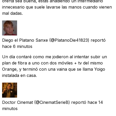
oferta sea buena, estás añadiendo un intermediario
innecesario que suele lavarse las manos cuando vienen
mal dadas.
Diego el Platano Sanxe
(@PlatanoDie41823) reportó
hace 6 minutos
Un día contaré como me jodieron al intentar subir un
plan de fibra a uno con dos móviles + tv del mismo
Orange, y terminó con una vaina que se llama Yoigo
instalada en casa.
Doctor Cinemat
(@CinematSerieB) reportó
hace 14
minutos