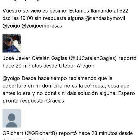
Vuestro servicio es pésimo. Estamos llamando al 622
dsd las 19:00 sin respuesta alguna @tiendasbymovil
@yoigo @yoigoempresas
José Javier Catalán Gagías
(@JJCatalanGagias) reportó
hace 20 minutos
desde
Utebo, Aragon
@yoigo Desde hace tiempo reclamando que la
cobertura en mi domicilio no es la correcta, cosa que
antes lo era y no ponéis ni dais solución alguna. Espero
pronta respuesta. Gracias
GRichart
(@GRichartB) reportó
hace 23 minutos
desde