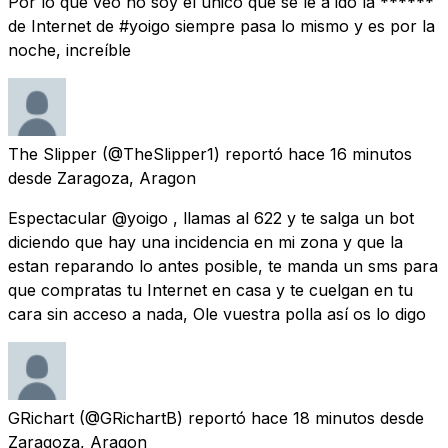
Por lo que veo no soy el único que se le a ido la ******
de Internet de #yoigo siempre pasa lo mismo y es por la
noche, increíble
The Slipper
(@TheSlipper1) reportó
hace 16 minutos
desde
Zaragoza, Aragon
Espectacular @yoigo , llamas al 622 y te salga un bot
diciendo que hay una incidencia en mi zona y que la
estan reparando lo antes posible, te manda un sms para
que compratas tu Internet en casa y te cuelgan en tu
cara sin acceso a nada, Ole vuestra polla así os lo digo
GRichart
(@GRichartB) reportó
hace 18 minutos
desde
Zaragoza, Aragon