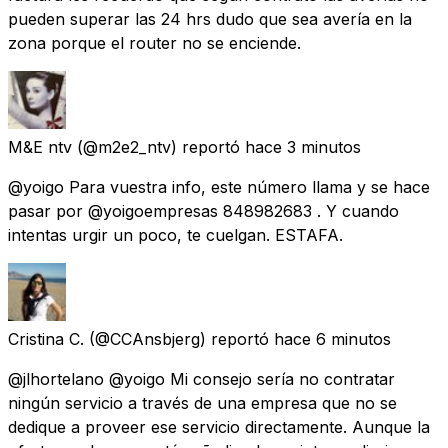
pueden superar las 24 hrs dudo que sea avería en la
zona porque el router no se enciende.
M&E ntv
(@m2e2_ntv) reportó
hace 3 minutos
@yoigo Para vuestra info, este número llama y se hace
pasar por @yoigoempresas 848982683 . Y cuando
intentas urgir un poco, te cuelgan. ESTAFA.
Cristina C.
(@CCAnsbjerg) reportó
hace 6 minutos
@jlhortelano @yoigo Mi consejo sería no contratar
ningún servicio a través de una empresa que no se
dedique a proveer ese servicio directamente. Aunque la