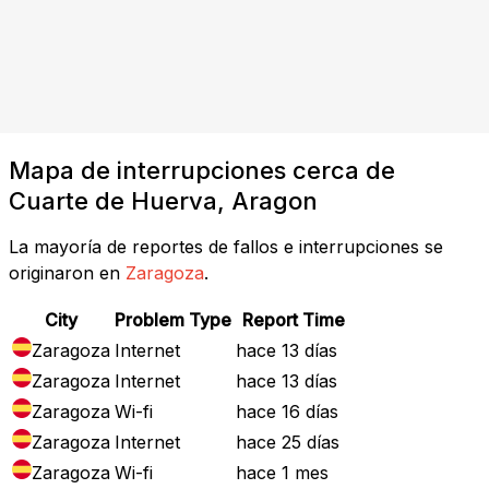
Mapa de interrupciones cerca de
Cuarte de Huerva, Aragon
La mayoría de reportes de fallos e interrupciones se
originaron en
Zaragoza
.
City
Problem Type
Report Time
Zaragoza
Internet
hace 13 días
Zaragoza
Internet
hace 13 días
Zaragoza
Wi-fi
hace 16 días
Zaragoza
Internet
hace 25 días
Zaragoza
Wi-fi
hace 1 mes