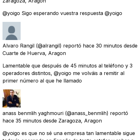
Zaragoza, Aragon
@yoigo Sigo esperando vuestra respuesta @yoigo
Alvaro Rangil
(@alrangil) reportó
hace 30 minutos
desde
Cuarte de Huerva, Aragon
Lamentable que después de 45 minutos al teléfono y 3
operadores distintos, @yoigo me volváis a remitir al
primer número al que he llamado
anass benmlih yaghmouri
(@anass_benmlih) reportó
hace 35 minutos
desde
Zaragoza, Aragon
@yoigo es que no sé una empresa tan lamentable sigue