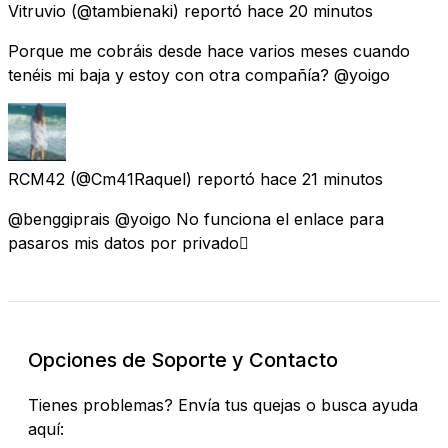
Vitruvio
(@tambienaki) reportó
hace 20 minutos
Porque me cobráis desde hace varios meses cuando
tenéis mi baja y estoy con otra compañía? @yoigo
RCM42
(@Cm41Raquel) reportó
hace 21 minutos
@benggiprais @yoigo No funciona el enlace para
pasaros mis datos por privado🫩
Opciones de Soporte y Contacto
Tienes problemas? Envía tus quejas o busca ayuda
aquí: