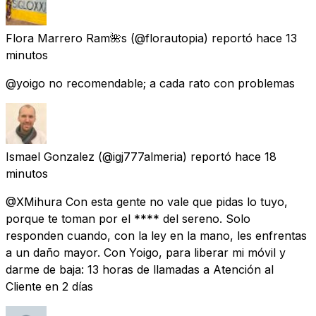
Flora Marrero Ram🌺s
(@florautopia) reportó
hace 13
minutos
@yoigo no recomendable; a cada rato con problemas
Ismael Gonzalez
(@igj777almeria) reportó
hace 18
minutos
@XMihura Con esta gente no vale que pidas lo tuyo,
porque te toman por el **** del sereno. Solo
responden cuando, con la ley en la mano, les enfrentas
a un daño mayor. Con Yoigo, para liberar mi móvil y
darme de baja: 13 horas de llamadas a Atención al
Cliente en 2 días