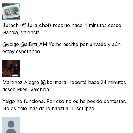
Juliach
(@Julia_chof) reportó
hace 4 minutos
desde
Gandia, Valencia
@yoigo @alBrtt_AM Yo he escrito por privado y aún
estoy esperando
Martínez Alegre
(@bormara) reportó
hace 24 minutos
desde
Piles, Valencia
Yoigo no funciona. Por eso no os he podido contestar.
No os odio más de lo habitual. Disculpad.