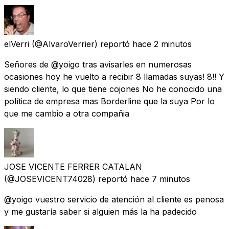
elVerri
(@AlvaroVerrier) reportó
hace 2 minutos
Señores de @yoigo tras avisarles en numerosas
ocasiones hoy he vuelto a recibir 8 llamadas suyas! 8!! Y
siendo cliente, lo que tiene cojones No he conocido una
política de empresa mas Borderline que la suya Por lo
que me cambio a otra compañia
JOSE VICENTE FERRER CATALAN
(@JOSEVICENT74028) reportó
hace 7 minutos
@yoigo vuestro servicio de atención al cliente es penosa
y me gustaría saber si alguien más la ha padecido