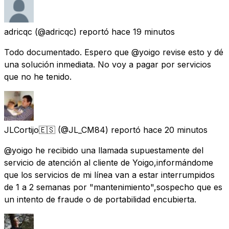
adricqc
(@adricqc) reportó
hace 19 minutos
Todo documentado. Espero que @yoigo revise esto y dé
una solución inmediata. No voy a pagar por servicios
que no he tenido.
JLCortijo🇪🇸
(@JL_CM84) reportó
hace 20 minutos
@yoigo he recibido una llamada supuestamente del
servicio de atención al cliente de Yoigo,informándome
que los servicios de mi línea van a estar interrumpidos
de 1 a 2 semanas por "mantenimiento",sospecho que es
un intento de fraude o de portabilidad encubierta.