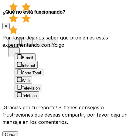
¿Qué no está funcionando?
×
Por favor déjanos saber que problemas estás
experimentando con Yoigo:
E-mail
Internet
Corte Total
Wi-fi
Televisíon
Teléfono
¡Gracias por tu reporte! Si tienes consejos o
frustraciones que deseas compartir, por favor deja un
mensaje en los comentarios.
Cerrar