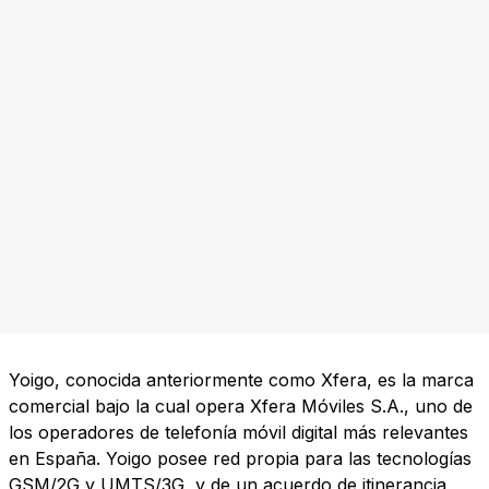
Yoigo, conocida anteriormente como Xfera, es la marca
comercial bajo la cual opera Xfera Móviles S.A., uno de
los operadores de telefonía móvil digital más relevantes
en España. Yoigo posee red propia para las tecnologías
GSM/2G y UMTS/3G, y de un acuerdo de itinerancia