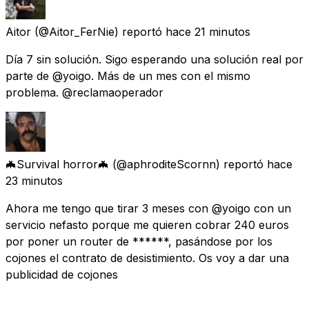
Aitor
(@Aitor_FerNie) reportó
hace 21 minutos
Día 7 sin solución. Sigo esperando una solución real por
parte de @yoigo. Más de un mes con el mismo
problema. @reclamaoperador
🦇Survival horror🦇
(@aphroditeScornn) reportó
hace
23 minutos
Ahora me tengo que tirar 3 meses con @yoigo con un
servicio nefasto porque me quieren cobrar 240 euros
por poner un router de ******, pasándose por los
cojones el contrato de desistimiento. Os voy a dar una
publicidad de cojones