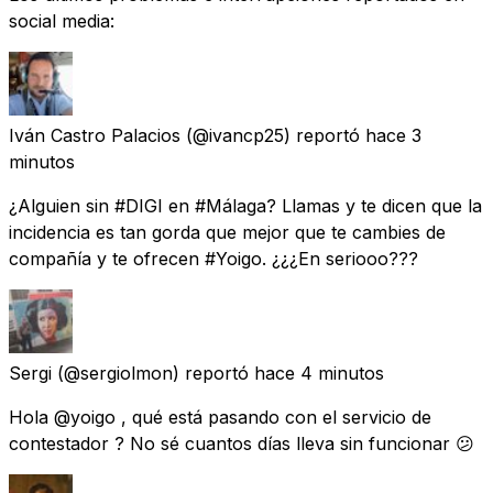
social media:
Iván Castro Palacios
(@ivancp25) reportó
hace 3
minutos
¿Alguien sin #DIGI en #Málaga? Llamas y te dicen que la
incidencia es tan gorda que mejor que te cambies de
compañía y te ofrecen #Yoigo. ¿¿¿En seriooo???
Sergi
(@sergiolmon) reportó
hace 4 minutos
Hola @yoigo , qué está pasando con el servicio de
contestador ? No sé cuantos días lleva sin funcionar 😕