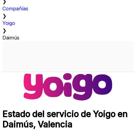
❯
Compañías
❯
Yoigo
❯
Daimús
Estado del servicio de Yoigo en
Daimús, Valencia