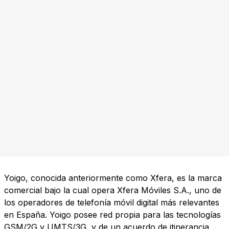
Yoigo, conocida anteriormente como Xfera, es la marca
comercial bajo la cual opera Xfera Móviles S.A., uno de
los operadores de telefonía móvil digital más relevantes
en España. Yoigo posee red propia para las tecnologías
GSM/2G y UMTS/3G, y de un acuerdo de itinerancia