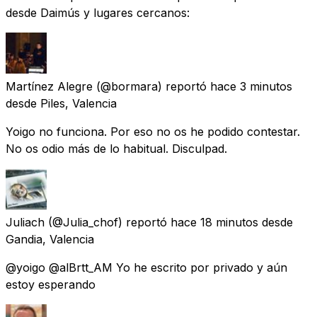
desde Daimús y lugares cercanos:
Martínez Alegre
(@bormara) reportó
hace 3 minutos
desde
Piles, Valencia
Yoigo no funciona. Por eso no os he podido contestar.
No os odio más de lo habitual. Disculpad.
Juliach
(@Julia_chof) reportó
hace 18 minutos
desde
Gandia, Valencia
@yoigo @alBrtt_AM Yo he escrito por privado y aún
estoy esperando