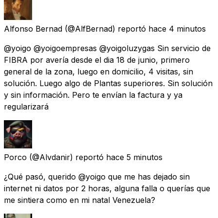
Alfonso Bernad
(@AlfBernad) reportó
hace 4 minutos
@yoigo @yoigoempresas @yoigoluzygas Sin servicio de
FIBRA por avería desde el dia 18 de junio, primero
general de la zona, luego en domicilio, 4 visitas, sin
solución. Luego algo de Plantas superiores. Sin solución
y sin información. Pero te envían la factura y ya
regularizará
Porco
(@Alvdanir) reportó
hace 5 minutos
¿Qué pasó, querido @yoigo que me has dejado sin
internet ni datos por 2 horas, alguna falla o querías que
me sintiera como en mi natal Venezuela?