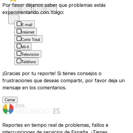
Por favor déjanos saber que problemas estás
experimentando con Yoigo:
E-mail
Internet
Corte Total
Wi-fi
Televisíon
Teléfono
¡Gracias por tu reporte! Si tienes consejos o
frustraciones que deseas compartir, por favor deja un
mensaje en los comentarios.
Cerrar
Reportes en tiempo real de problemas, fallos e
interrupciones de servicios de España. ¿Tienes