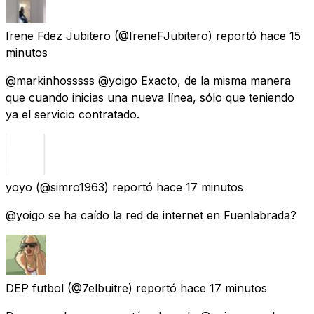
Irene Fdez Jubitero
(@IreneFJubitero) reportó
hace 15
minutos
@markinhosssss @yoigo Exacto, de la misma manera
que cuando inicias una nueva línea, sólo que teniendo
ya el servicio contratado.
yoyo
(@simro1963) reportó
hace 17 minutos
@yoigo se ha caído la red de internet en Fuenlabrada?
DEP futbol
(@7elbuitre) reportó
hace 17 minutos