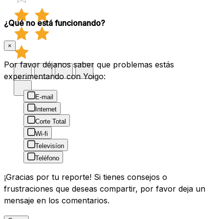
¿Qué no está funcionando?
×
Por favor déjanos saber que problemas estás
experimentando con Yoigo:
E-mail
Internet
Corte Total
Wi-fi
Televisíon
Teléfono
¡Gracias por tu reporte! Si tienes consejos o
frustraciones que deseas compartir, por favor deja un
mensaje en los comentarios.