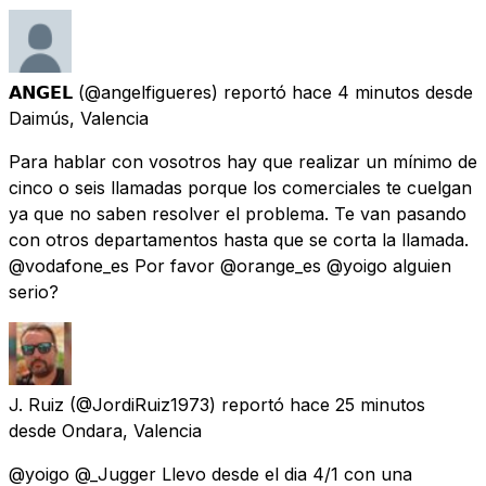
𝗔𝗡𝗚𝗘𝗟
(@angelfigueres) reportó
hace 4 minutos
desde
Daimús, Valencia
Para hablar con vosotros hay que realizar un mínimo de
cinco o seis llamadas porque los comerciales te cuelgan
ya que no saben resolver el problema. Te van pasando
con otros departamentos hasta que se corta la llamada.
@vodafone_es Por favor @orange_es @yoigo alguien
serio?
J. Ruiz
(@JordiRuiz1973) reportó
hace 25 minutos
desde
Ondara, Valencia
@yoigo @_Jugger Llevo desde el dia 4/1 con una