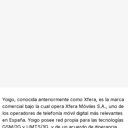
Yoigo, conocida anteriormente como Xfera, es la marca
comercial bajo la cual opera Xfera Móviles S.A., uno de
los operadores de telefonía móvil digital más relevantes
en España. Yoigo posee red propia para las tecnologías
GSM/2G y UMTS/3G, y de un acuerdo de itinerancia