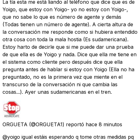
La tía esta me está liando al teléfono que dice que es de
Yoigo, que estoy con Yoigo- yo no estoy con Yoigo-,
que no sabe lo que es número de agente y demás
(Todas tienen un número de agente). A cierta altura de
la conversación me responde como si hubiera entendido
otra cosa con toda la mala hostia (Es sudamericana).
Estoy harto de decirle que si me puede dar una prueba
de que ella es de Yoigo y nada. Dice que ella me tiene en
el sistema como cliente pero después dice que ella
pregunta antes de hablar si estoy con Yoigo (Ella no ha
preguntado, no es la primera vez que miente en el
transcurso de la conversación ni que cambia las
cosas...). Ayer unas sudamericanas en el tren.
ORGUETA
(@ORGUETA1) reportó
hace 8 minutos
@yoigo igual estáis esperando q tome otras medidas pq