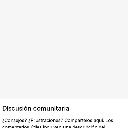
Discusión comunitaria
¿Consejos? ¿Frustraciones? Compártelos aquí. Los
comentarios útiles incluyen una descripción del