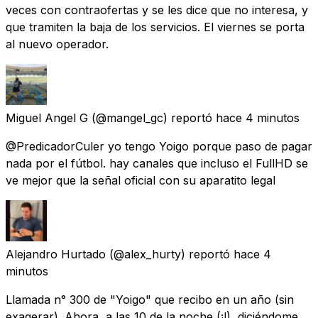
veces con contraofertas y se les dice que no interesa, y
que tramiten la baja de los servicios. El viernes se porta
al nuevo operador.
Miguel Angel G
(@mangel_gc) reportó
hace 4 minutos
@PredicadorCuler yo tengo Yoigo porque paso de pagar
nada por el fútbol. hay canales que incluso el FullHD se
ve mejor que la señal oficial con su aparatito legal
Alejandro Hurtado
(@alex_hurty) reportó
hace 4
minutos
Llamada n° 300 de "Yoigo" que recibo en un año (sin
exagerar). Ahora, a las 10 de la noche (¡!), diciéndome