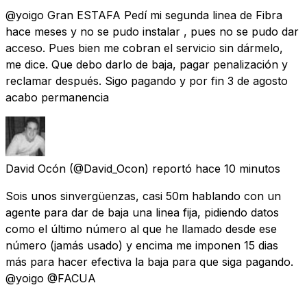
@yoigo Gran ESTAFA Pedí mi segunda linea de Fibra
hace meses y no se pudo instalar , pues no se pudo dar
acceso. Pues bien me cobran el servicio sin dármelo,
me dice. Que debo darlo de baja, pagar penalización y
reclamar después. Sigo pagando y por fin 3 de agosto
acabo permanencia
David Ocón
(@David_Ocon) reportó
hace 10 minutos
Sois unos sinvergüenzas, casi 50m hablando con un
agente para dar de baja una linea fija, pidiendo datos
como el último número al que he llamado desde ese
número (jamás usado) y encima me imponen 15 dias
más para hacer efectiva la baja para que siga pagando.
@yoigo @FACUA