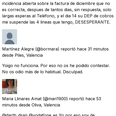
incidència abierta sobre la factura de diciembre que no
es correcta, despues de tantos dias, sin respuesta, solo
largas esperas al Teléfono, y el dia 14 su DEP de cobros
me suspende las 4 lineas que tengo, DESESPERANTE.
Martínez Alegre
(@bormara) reportó
hace 31 minutos
desde
Piles, Valencia
Yoigo no funciona. Por eso no os he podido contestar.
No os odio más de lo habitual. Disculpad.
Maria Llinares Amat
(@mari1900) reportó
hace 53
minutos
desde
Oliva, Valencia
@darth_dsan @vodafone_es Yo por eso soy de