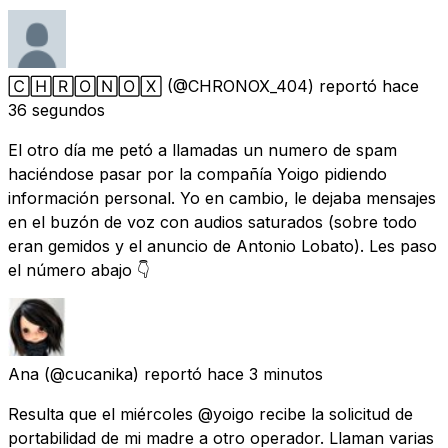
🄲🄷🅁🄾🄽🄾🅇
(@CHRONOX_404) reportó
hace
36 segundos
El otro día me petó a llamadas un numero de spam
haciéndose pasar por la compañía Yoigo pidiendo
información personal. Yo en cambio, le dejaba mensajes
en el buzón de voz con audios saturados (sobre todo
eran gemidos y el anuncio de Antonio Lobato). Les paso
el número abajo 👇
Ana
(@cucanika) reportó
hace 3 minutos
Resulta que el miércoles @yoigo recibe la solicitud de
portabilidad de mi madre a otro operador. Llaman varias