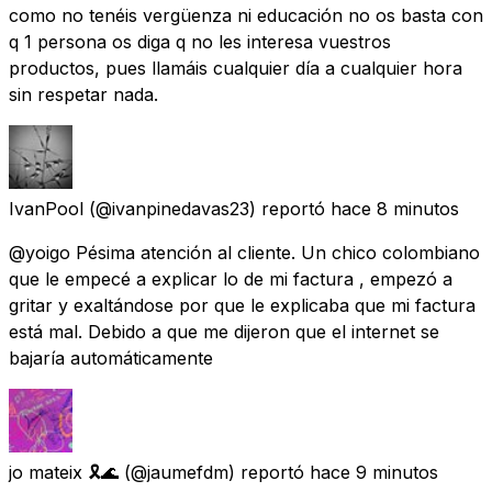
como no tenéis vergüenza ni educación no os basta con
q 1 persona os diga q no les interesa vuestros
productos, pues llamáis cualquier día a cualquier hora
sin respetar nada.
IvanPool
(@ivanpinedavas23) reportó
hace 8 minutos
@yoigo Pésima atención al cliente. Un chico colombiano
que le empecé a explicar lo de mi factura , empezó a
gritar y exaltándose por que le explicaba que mi factura
está mal. Debido a que me dijeron que el internet se
bajaría automáticamente
jo mateix 🎗🌊
(@jaumefdm) reportó
hace 9 minutos