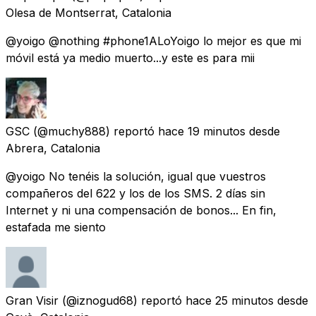
Olesa de Montserrat, Catalonia
@yoigo @nothing #phone1ALoYoigo lo mejor es que mi
móvil está ya medio muerto...y este es para mii
GSC
(@muchy888) reportó
hace 19 minutos
desde
Abrera, Catalonia
@yoigo No tenéis la solución, igual que vuestros
compañeros del 622 y los de los SMS. 2 días sin
Internet y ni una compensación de bonos... En fin,
estafada me siento
Gran Visir
(@iznogud68) reportó
hace 25 minutos
desde