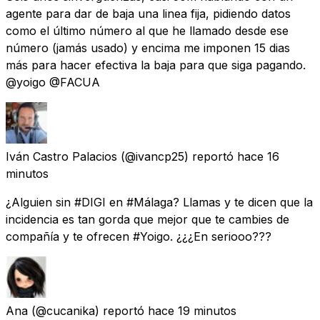
agente para dar de baja una linea fija, pidiendo datos
como el último número al que he llamado desde ese
número (jamás usado) y encima me imponen 15 dias
más para hacer efectiva la baja para que siga pagando.
@yoigo @FACUA
Iván Castro Palacios
(@ivancp25) reportó
hace 16
minutos
¿Alguien sin #DIGI en #Málaga? Llamas y te dicen que la
incidencia es tan gorda que mejor que te cambies de
compañía y te ofrecen #Yoigo. ¿¿¿En seriooo???
Ana
(@cucanika) reportó
hace 19 minutos