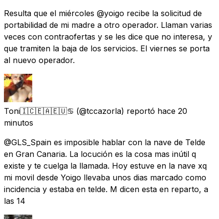
Resulta que el miércoles @yoigo recibe la solicitud de
portabilidad de mi madre a otro operador. Llaman varias
veces con contraofertas y se les dice que no interesa, y
que tramiten la baja de los servicios. El viernes se porta
al nuevo operador.
Toni🇮🇨🇪🇦🇪🇺♋
(@tccazorla) reportó
hace 20
minutos
@GLS_Spain es imposible hablar con la nave de Telde
en Gran Canaria. La locución es la cosa mas inútil q
existe y te cuelga la llamada. Hoy estuve en la nave xq
mi movil desde Yoigo llevaba unos dias marcado como
incidencia y estaba en telde. M dicen esta en reparto, a
las 14