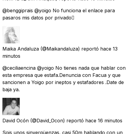
@benggiprais @yoigo No funciona el enlace para
pasaros mis datos por privado🫩
Maika Andaluza
(@Maikandaluza) reportó
hace 13
minutos
@ceciliaencina @yoigo No tienes nada que hablar con
esta empresa que estafa.Denuncia con Facua y que
sancionen a Yoigo por ineptos y estafadores .Date de
baja ya.
David Ocón
(@David_Ocon) reportó
hace 16 minutos
Sois unos sinvergüenzas, casi 50m hablando con un