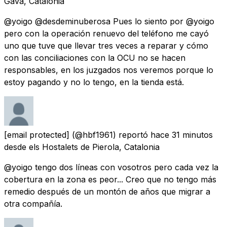
Gavà, Catalonia
@yoigo @desdeminuberosa Pues lo siento por @yoigo
pero con la operación renuevo del teléfono me cayó
uno que tuve que llevar tres veces a reparar y cómo
con las conciliaciones con la OCU no se hacen
responsables, en los juzgados nos veremos porque lo
estoy pagando y no lo tengo, en la tienda está.
[email protected]
(@hbf1961) reportó
hace 31 minutos
desde
els Hostalets de Pierola, Catalonia
@yoigo tengo dos líneas con vosotros pero cada vez la
cobertura en la zona es peor... Creo que no tengo más
remedio después de un montón de años que migrar a
otra compañía.