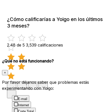
¿Cómo calificarías a Yoigo en los últimos
3 meses?
2.48 de 5
3,539 calificaciones
¿Qué no está funcionando?
×
Por favor déjanos saber que problemas estás
experimentando con Yoigo:
E-mail
Internet
Corte Total