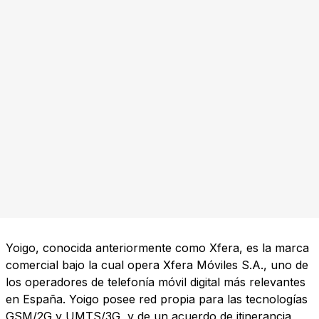
Yoigo, conocida anteriormente como Xfera, es la marca
comercial bajo la cual opera Xfera Móviles S.A., uno de
los operadores de telefonía móvil digital más relevantes
en España. Yoigo posee red propia para las tecnologías
GSM/2G y UMTS/3G, y de un acuerdo de itinerancia