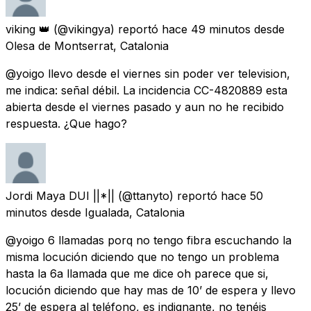
viking 👑
(@vikingya) reportó
hace 49 minutos
desde
Olesa de Montserrat, Catalonia
@yoigo llevo desde el viernes sin poder ver television,
me indica: señal débil. La incidencia CC-4820889 esta
abierta desde el viernes pasado y aun no he recibido
respuesta. ¿Que hago?
Jordi Maya DUI ||*||
(@ttanyto) reportó
hace 50
minutos
desde
Igualada, Catalonia
@yoigo 6 llamadas porq no tengo fibra escuchando la
misma locución diciendo que no tengo un problema
hasta la 6a llamada que me dice oh parece que si,
locución diciendo que hay mas de 10’ de espera y llevo
25’ de espera al teléfono, es indignante, no tenéis