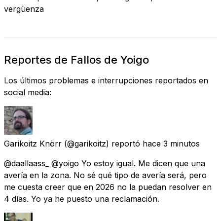
vergüenza
Reportes de Fallos de Yoigo
Los últimos problemas e interrupciones reportados en
social media:
Garikoitz Knörr
(@garikoitz) reportó
hace 3 minutos
@daallaass_ @yoigo Yo estoy igual. Me dicen que una
avería en la zona. No sé qué tipo de avería será, pero
me cuesta creer que en 2026 no la puedan resolver en
4 días. Yo ya he puesto una reclamación.