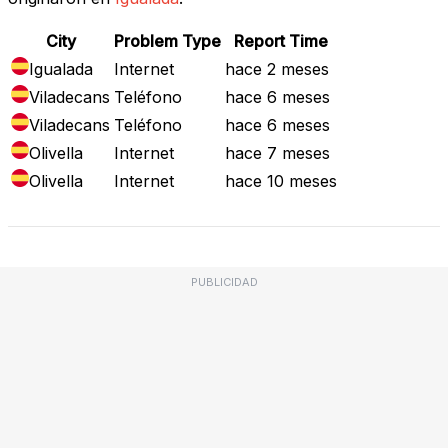
City
Problem Type
Report Time
Igualada
Internet
hace 2 meses
Viladecans
Teléfono
hace 6 meses
Viladecans
Teléfono
hace 6 meses
Olivella
Internet
hace 7 meses
Olivella
Internet
hace 10 meses
PUBLICIDAD