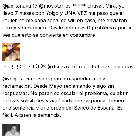
@jae_tanaka_17 @movistar_es ***** chaval. Mira, yo
llevo 7 meses con Yoigo y UNA VEZ me paso que el
router no me daba señal de wifi en casa, me enviaron
otro y solucionado. Desde entonces 0 problemas por si
ves que esto se convierte en costumbre
Toni🇮🇨🇪🇦🇪🇺♋
(@tccazorla) reportó
hace 6 minutos
@yoigo a ver si se dignan a responder a una
reclamación. Desde Mayo reclamando y sigo sin
respuestas. No paran de escalar el problema, de abrir
nuevas solicitudes y aquí nadie me responde. Tienen
una sentencia y una orden del Banco de España. Es
fácil. Acaten la sentencia.