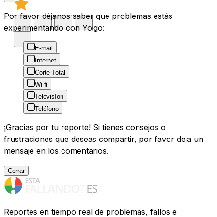
Por favor déjanos saber que problemas estás
experimentando con Yoigo:
E-mail
Internet
Corte Total
Wi-fi
Televisíon
Teléfono
¡Gracias por tu reporte! Si tienes consejos o
frustraciones que deseas compartir, por favor deja un
mensaje en los comentarios.
Cerrar
Reportes en tiempo real de problemas, fallos e