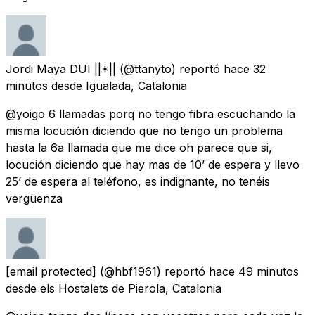
Jordi Maya DUI ||*||
(@ttanyto) reportó
hace 32
minutos
desde
Igualada, Catalonia
@yoigo 6 llamadas porq no tengo fibra escuchando la
misma locución diciendo que no tengo un problema
hasta la 6a llamada que me dice oh parece que si,
locución diciendo que hay mas de 10’ de espera y llevo
25’ de espera al teléfono, es indignante, no tenéis
vergüenza
[email protected]
(@hbf1961) reportó
hace 49 minutos
desde
els Hostalets de Pierola, Catalonia