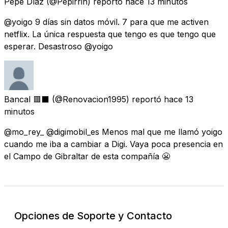
Pepe Díaz
(@Pepirrin) reportó
hace 13 minutos
@yoigo 9 días sin datos móvil. 7 para que me activen
netflix. La única respuesta que tengo es que tengo que
esperar. Desastroso @yoigo
Bancal 🟥⬛
(@Renovacion1995) reportó
hace 13
minutos
@mo_rey_ @digimobil_es Menos mal que me llamó yoigo
cuando me iba a cambiar a Digi. Vaya poca presencia en
el Campo de Gibraltar de esta compañía 😬
Opciones de Soporte y Contacto