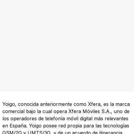
Yoigo, conocida anteriormente como Xfera, es la marca
comercial bajo la cual opera Xfera Móviles S.A., uno de
los operadores de telefonía móvil digital más relevantes
en España. Yoigo posee red propia para las tecnologías
GSM/2G y UMTS/3G, y de un acuerdo de itinerancia