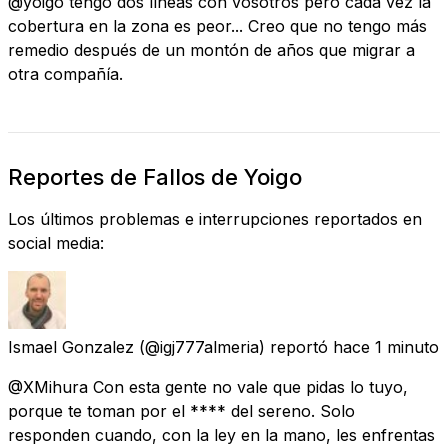
@yoigo tengo dos líneas con vosotros pero cada vez la
cobertura en la zona es peor... Creo que no tengo más
remedio después de un montón de años que migrar a
otra compañía.
Reportes de Fallos de Yoigo
Los últimos problemas e interrupciones reportados en
social media:
Ismael Gonzalez
(@igj777almeria) reportó
hace 1 minuto
@XMihura Con esta gente no vale que pidas lo tuyo,
porque te toman por el **** del sereno. Solo
responden cuando, con la ley en la mano, les enfrentas