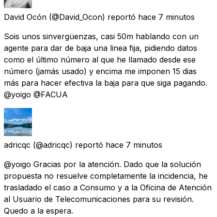
David Ocón
(@David_Ocon) reportó
hace 7 minutos
Sois unos sinvergüenzas, casi 50m hablando con un
agente para dar de baja una linea fija, pidiendo datos
como el último número al que he llamado desde ese
número (jamás usado) y encima me imponen 15 dias
más para hacer efectiva la baja para que siga pagando.
@yoigo @FACUA
adricqc
(@adricqc) reportó
hace 7 minutos
@yoigo Gracias por la atención. Dado que la solución
propuesta no resuelve completamente la incidencia, he
trasladado el caso a Consumo y a la Oficina de Atención
al Usuario de Telecomunicaciones para su revisión.
Quedo a la espera.