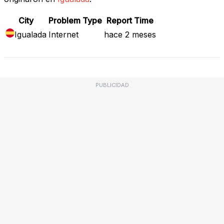
City
Problem Type
Report Time
Igualada
Internet
hace 2 meses
PUBLICIDAD