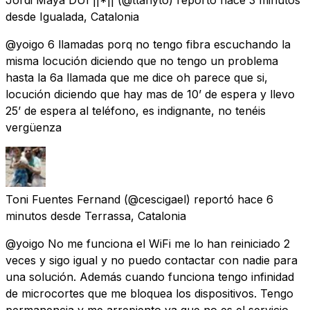
desde
Igualada, Catalonia
@yoigo 6 llamadas porq no tengo fibra escuchando la
misma locución diciendo que no tengo un problema
hasta la 6a llamada que me dice oh parece que si,
locución diciendo que hay mas de 10’ de espera y llevo
25’ de espera al teléfono, es indignante, no tenéis
vergüenza
Toni Fuentes Fernand
(@cescigael) reportó
hace 6
minutos
desde
Terrassa, Catalonia
@yoigo No me funciona el WiFi me lo han reiniciado 2
veces y sigo igual y no puedo contactar con nadie para
una solución. Además cuando funciona tengo infinidad
de microcortes que me bloquea los dispositivos. Tengo
permanencia y me arrepiento ya que no es el servicio