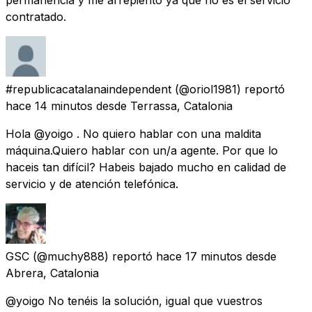
contratado.
#republicacatalanaindependent
(@oriol1981) reportó
hace 14 minutos
desde
Terrassa, Catalonia
Hola @yoigo . No quiero hablar con una maldita
máquina.Quiero hablar con un/a agente. Por que lo
haceis tan difícil? Habeis bajado mucho en calidad de
servicio y de atención telefónica.
GSC
(@muchy888) reportó
hace 17 minutos
desde
Abrera, Catalonia
@yoigo No tenéis la solución, igual que vuestros