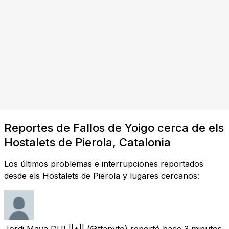
Reportes de Fallos de Yoigo cerca de els
Hostalets de Pierola, Catalonia
Los últimos problemas e interrupciones reportados
desde els Hostalets de Pierola y lugares cercanos:
Jordi Maya DUI ||*||
(@ttanyto) reportó
hace 3 minutos