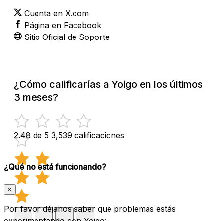
Cuenta en X.com
Página en Facebook
Sitio Oficial de Soporte
¿Cómo calificarías a Yoigo en los últimos
3 meses?
2.48 de 5
3,539 calificaciones
¿Qué no está funcionando?
×
Por favor déjanos saber que problemas estás
experimentando con Yoigo: