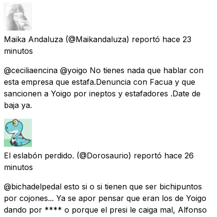
Maika Andaluza
(@Maikandaluza) reportó
hace 23
minutos
@ceciliaencina @yoigo No tienes nada que hablar con
esta empresa que estafa.Denuncia con Facua y que
sancionen a Yoigo por ineptos y estafadores .Date de
baja ya.
El eslabón perdido.
(@Dorosaurio) reportó
hace 26
minutos
@bichadelpedal esto si o si tienen que ser bichipuntos
por cojones... Ya se apor pensar que eran los de Yoigo
dando por **** o porque el presi le caiga mal, Alfonso