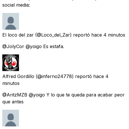
social media:
El loco del zar
(@Loco_del_Zar) reportó
hace 4 minutos
@JolyCor @yoigo Es estafa.
Alfred Gordillo
(@inferno24778) reportó
hace 4
minutos
@AritzMZB @yoigo Y lo que te queda para acabar peor
que antes