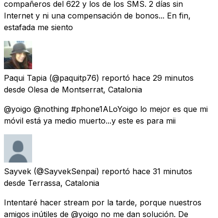
compañeros del 622 y los de los SMS. 2 días sin
Internet y ni una compensación de bonos... En fin,
estafada me siento
Paqui Tapia
(@paquitp76) reportó
hace 29 minutos
desde
Olesa de Montserrat, Catalonia
@yoigo @nothing #phone1ALoYoigo lo mejor es que mi
móvil está ya medio muerto...y este es para mii
Sayvek
(@SayvekSenpai) reportó
hace 31 minutos
desde
Terrassa, Catalonia
Intentaré hacer stream por la tarde, porque nuestros
amigos inútiles de @yoigo no me dan solución. De