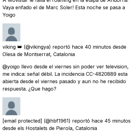
Vaya enfado el de Marc Soler! Esta noche se pasa a
Yoigo
viking 👑
(@vikingya) reportó
hace 40 minutos
desde
Olesa de Montserrat, Catalonia
@yoigo llevo desde el viernes sin poder ver television,
me indica: señal débil. La incidencia CC-4820889 esta
abierta desde el viernes pasado y aun no he recibido
respuesta. ¿Que hago?
[email protected]
(@hbf1961) reportó
hace 45 minutos
desde
els Hostalets de Pierola, Catalonia