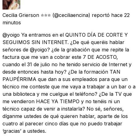
Cecilia Grierson ⭐️⭐️⭐️
(@ceciliaencina) reportó
hace 22
minutos
@yoigo Ya entramos en el QUINTO DÍA DE CORTE Y
SEGUIMOS SIN INTERNET. ¿De qué queréis hablar
señores de @yoigo? ¿de la grabación que me repite la
factura que me van a cobrar este 7 DE ACOSTO,
cuando el 31 de julio no he tenido servicio de Internet y
desde entonces hasta hoy? ¿De la formación TAN
PAUPÉRRIMA que dan a sus empleados para que un
técnico me conteste que me vaya a trabajar a un bar o a
una biblioteca y me cuelgue el teléfono? ¿De la TV que
me vendieron HACE YA TIEMPO y no tenéis ni un
técnico capaz de venir a instalarla? No sé, señores,
díganme ustedes de qué quieren hablar, aparte de los
cuatro al parecer cinco días que no puedo trabajar
‘gracias’ a ustedes.