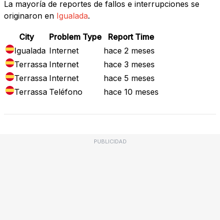
La mayoría de reportes de fallos e interrupciones se
originaron en
Igualada
.
City
Problem Type
Report Time
Igualada
Internet
hace 2 meses
Terrassa
Internet
hace 3 meses
Terrassa
Internet
hace 5 meses
Terrassa
Teléfono
hace 10 meses
PUBLICIDAD