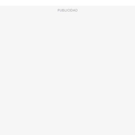
PUBLICIDAD