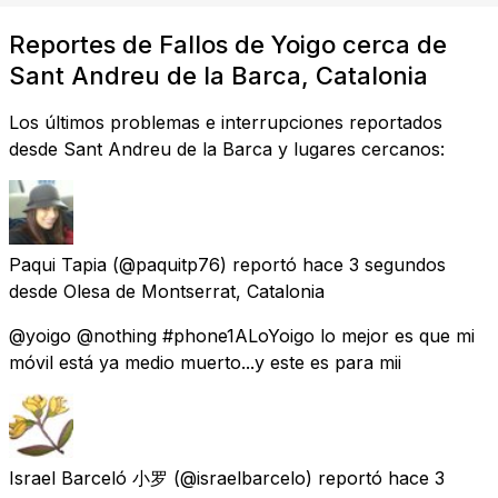
Reportes de Fallos de Yoigo cerca de
Sant Andreu de la Barca, Catalonia
Los últimos problemas e interrupciones reportados
desde Sant Andreu de la Barca y lugares cercanos:
Paqui Tapia
(@paquitp76) reportó
hace 3 segundos
desde
Olesa de Montserrat, Catalonia
@yoigo @nothing #phone1ALoYoigo lo mejor es que mi
móvil está ya medio muerto...y este es para mii
Israel Barceló 小罗
(@israelbarcelo) reportó
hace 3