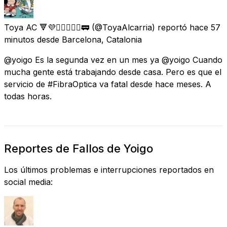
Toya AC 🔻💜🚴🏻‍♀️🚶‍♀️🚃
(@ToyaAlcarria) reportó
hace 57
minutos
desde
Barcelona, Catalonia
@yoigo Es la segunda vez en un mes ya @yoigo Cuando
mucha gente está trabajando desde casa. Pero es que el
servicio de #FibraOptica va fatal desde hace meses. A
todas horas.
Reportes de Fallos de Yoigo
Los últimos problemas e interrupciones reportados en
social media: