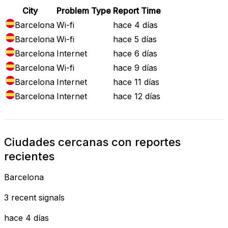
City
Problem Type
Report Time
Barcelona
Wi-fi
hace 4 días
Barcelona
Wi-fi
hace 5 días
Barcelona
Internet
hace 6 días
Barcelona
Wi-fi
hace 9 días
Barcelona
Internet
hace 11 días
Barcelona
Internet
hace 12 días
Ciudades cercanas con reportes
recientes
Barcelona
3 recent signals
hace 4 días