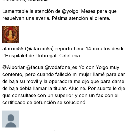
Lamentable la atención de @yoigo! Meses para que
resuelvan una averia. Pésima atención al cliente.
atarom55
(@atarom55) reportó
hace 14 minutos
desde
l'Hospitalet de Llobregat, Catalonia
@Alboriar @facua @vodafone_es Yo con Yoigo muy
contento, pero cuando falleció mi mujer llamé para dar
de baja su movil y la operadora me dijo que para darse
de baja debía llamar la titular. Aluciné. Por suerte le dije
que consultase con un superior y con un fax con el
certificado de defunción se solucionó