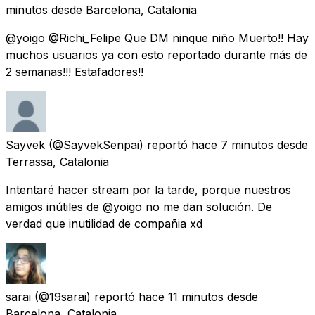
minutos
desde
Barcelona, Catalonia
@yoigo @Richi_Felipe Que DM ninque niño Muerto!! Hay
muchos usuarios ya con esto reportado durante más de
2 semanas!!! Estafadores!!
Sayvek
(@SayvekSenpai) reportó
hace 7 minutos
desde
Terrassa, Catalonia
Intentaré hacer stream por la tarde, porque nuestros
amigos inútiles de @yoigo no me dan solución. De
verdad que inutilidad de compañia xd
sarai
(@19sarai) reportó
hace 11 minutos
desde
Barcelona, Catalonia