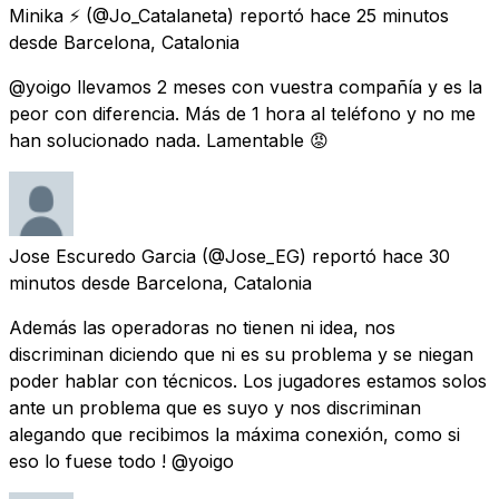
Minika ⚡
(@Jo_Catalaneta) reportó
hace 25 minutos
desde
Barcelona, Catalonia
@yoigo llevamos 2 meses con vuestra compañía y es la
peor con diferencia. Más de 1 hora al teléfono y no me
han solucionado nada. Lamentable 😡
Jose Escuredo Garcia
(@Jose_EG) reportó
hace 30
minutos
desde
Barcelona, Catalonia
Además las operadoras no tienen ni idea, nos
discriminan diciendo que ni es su problema y se niegan
poder hablar con técnicos. Los jugadores estamos solos
ante un problema que es suyo y nos discriminan
alegando que recibimos la máxima conexión, como si
eso lo fuese todo ! @yoigo