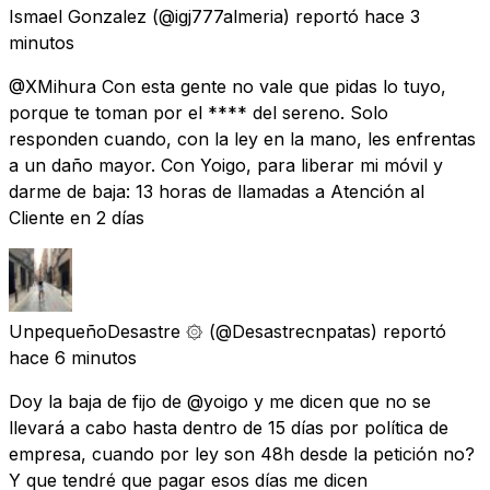
Ismael Gonzalez
(@igj777almeria) reportó
hace 3
minutos
@XMihura Con esta gente no vale que pidas lo tuyo,
porque te toman por el **** del sereno. Solo
responden cuando, con la ley en la mano, les enfrentas
a un daño mayor. Con Yoigo, para liberar mi móvil y
darme de baja: 13 horas de llamadas a Atención al
Cliente en 2 días
UnpequeñoDesastre ۞
(@Desastrecnpatas) reportó
hace 6 minutos
Doy la baja de fijo de @yoigo y me dicen que no se
llevará a cabo hasta dentro de 15 días por política de
empresa, cuando por ley son 48h desde la petición no?
Y que tendré que pagar esos días me dicen