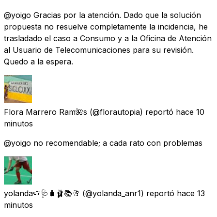
@yoigo Gracias por la atención. Dado que la solución
propuesta no resuelve completamente la incidencia, he
trasladado el caso a Consumo y a la Oficina de Atención
al Usuario de Telecomunicaciones para su revisión.
Quedo a la espera.
Flora Marrero Ram🌺s
(@florautopia) reportó
hace 10
minutos
@yoigo no recomendable; a cada rato con problemas
yolanda🍉🩺🧳🩰📚🥂
(@yolanda_anr1) reportó
hace 13
minutos