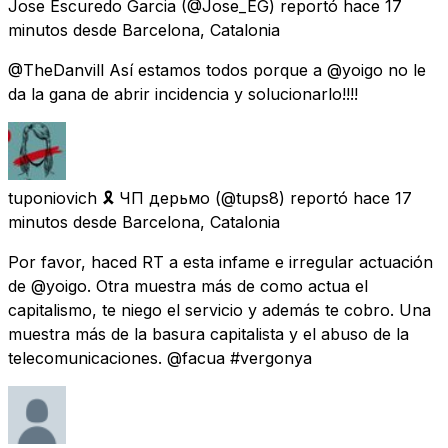
Jose Escuredo Garcia
(@Jose_EG) reportó
hace 17
minutos
desde
Barcelona, Catalonia
@TheDanvill Así estamos todos porque a @yoigo no le
da la gana de abrir incidencia y solucionarlo!!!!
tuponiovich 🎗 ЧП дерьмо
(@tups8) reportó
hace 17
minutos
desde
Barcelona, Catalonia
Por favor, haced RT a esta infame e irregular actuación
de @yoigo. Otra muestra más de como actua el
capitalismo, te niego el servicio y además te cobro. Una
muestra más de la basura capitalista y el abuso de la
telecomunicaciones. @facua #vergonya