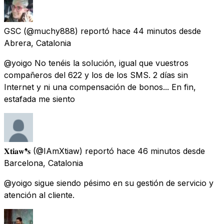
GSC
(@muchy888) reportó
hace 44 minutos
desde
Abrera, Catalonia
@yoigo No tenéis la solución, igual que vuestros
compañeros del 622 y los de los SMS. 2 días sin
Internet y ni una compensación de bonos... En fin,
estafada me siento
𝐗𝐭𝐢𝐚𝐰❜𝐬
(@IAmXtiaw) reportó
hace 46 minutos
desde
Barcelona, Catalonia
@yoigo sigue siendo pésimo en su gestión de servicio y
atención al cliente.