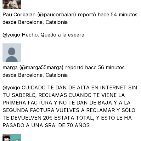
Pau Corbalan
(@paucorbalan) reportó
hace 54 minutos
desde
Barcelona, Catalonia
@yoigo Hecho. Quedo a la espera.
marga
(@marga55marga) reportó
hace 56 minutos
desde
Barcelona, Catalonia
@yoigo CUIDADO TE DAN DE ALTA EN INTERNET SIN
TU SABERLO, RECLAMAS CUANDO TE VIENE LA
PRIMERA FACTURA Y NO TE DAN DE BAJA Y A LA
SEGUNDA FACTURA VUELVES A RECLAMAR Y SÓLO
TE DEVUELVEN 20€ ESTAFA TOTAL, Y ESTO LE HA
PASADO A UNA SRA. DE 70 AÑOS