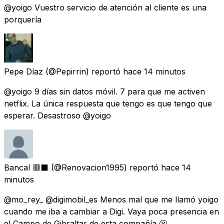
@yoigo Vuestro servicio de atención al cliente es una
porquería
Pepe Díaz
(@Pepirrin) reportó
hace 14 minutos
@yoigo 9 días sin datos móvil. 7 para que me activen
netflix. La única respuesta que tengo es que tengo que
esperar. Desastroso @yoigo
Bancal 🟥⬛
(@Renovacion1995) reportó
hace 14
minutos
@mo_rey_ @digimobil_es Menos mal que me llamó yoigo
cuando me iba a cambiar a Digi. Vaya poca presencia en
el Campo de Gibraltar de esta compañía 😬