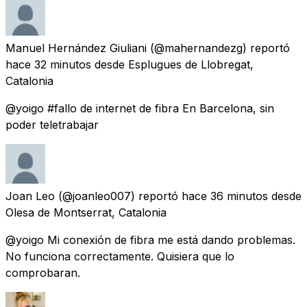
Manuel Hernández Giuliani
(@mahernandezg) reportó
hace 32 minutos
desde
Esplugues de Llobregat,
Catalonia
@yoigo #fallo de internet de fibra En Barcelona, sin
poder teletrabajar
Joan Leo
(@joanleo007) reportó
hace 36 minutos
desde
Olesa de Montserrat, Catalonia
@yoigo Mi conexión de fibra me está dando problemas.
No funciona correctamente. Quisiera que lo
comprobaran.