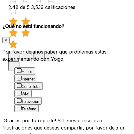
2.48 de 5
3,539 calificaciones
¿Qué no está funcionando?
×
Por favor déjanos saber que problemas estás
experimentando con Yoigo:
E-mail
Internet
Corte Total
Wi-fi
Televisíon
Teléfono
¡Gracias por tu reporte! Si tienes consejos o
frustraciones que deseas compartir, por favor deja un