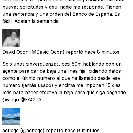
nuevas solicitudes y aquí nadie me responde. Tienen
una sentencia y una orden del Banco de España. Es
fácil. Acaten la sentencia.
David Ocón
(@David_Ocon) reportó
hace 8 minutos
Sois unos sinvergüenzas, casi 50m hablando con un
agente para dar de baja una linea fija, pidiendo datos
como el último número al que he llamado desde ese
número (jamás usado) y encima me imponen 15 dias
más para hacer efectiva la baja para que siga pagando.
@yoigo @FACUA
adricqc
(@adricqc) reportó
hace 8 minutos