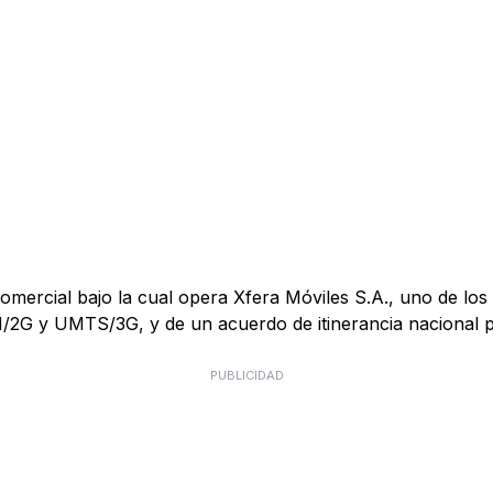
mercial bajo la cual opera Xfera Móviles S.A., uno de los 
M/2G y UMTS/3G, y de un acuerdo de itinerancia nacional
PUBLICIDAD