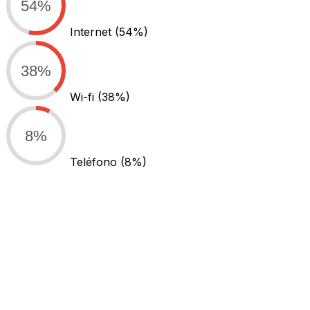
54%
Internet
(54%)
38%
Wi-fi
(38%)
8%
Teléfono
(8%)