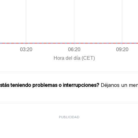
stás teniendo problemas o interrupciones?
Déjanos un mens
PUBLICIDAD