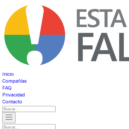
Inicio
Compañías
FAQ
Privacidad
Contacto