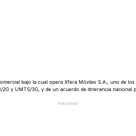
mercial bajo la cual opera Xfera Móviles S.A., uno de los 
M/2G y UMTS/3G, y de un acuerdo de itinerancia nacional
PUBLICIDAD