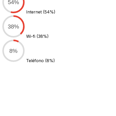
54%
Internet
(54%)
38%
Wi-fi
(38%)
8%
Teléfono
(8%)