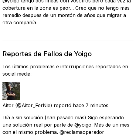
@yoigo tengo dos líneas con vosotros pero cada vez la
cobertura en la zona es peor... Creo que no tengo más
remedio después de un montón de años que migrar a
otra compañía.
Reportes de Fallos de Yoigo
Los últimos problemas e interrupciones reportados en
social media:
Aitor
(@Aitor_FerNie) reportó
hace 7 minutos
Día 5 sin solución (han pasado más) Sigo esperando
una solución real por parte de @yoigo. Más de un mes
con el mismo problema. @reclamaoperador