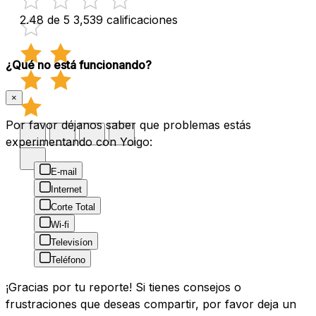
2.48 de 5
3,539 calificaciones
¿Qué no está funcionando?
×
Por favor déjanos saber que problemas estás
experimentando con Yoigo:
E-mail
Internet
Corte Total
Wi-fi
Televisíon
Teléfono
¡Gracias por tu reporte! Si tienes consejos o
frustraciones que deseas compartir, por favor deja un