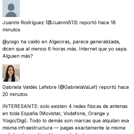
Juanmi Rodríguez
(@Juanmi513) reportó
hace 18
minutos
@yoigo ha caído en Algeciras, parece generalizada,
dicen que al menos 6 horas más. Internet que yo sepa.
Alguien más?
Gabriela Valdés Lefebre
(@GabrielaVaLef) reportó
hace
20 minutos
INTERESANTE: solo existen 4 redes físicas de antenas
en toda España (Movistar, Vodafone, Orange y
Yoigo/Digi). Todo lo demás son marcas que alquilan esa
misma infraestructura — pagas exactamente la misma