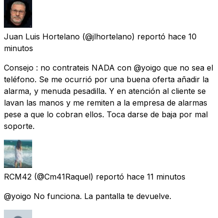
Juan Luis Hortelano
(@jlhortelano) reportó
hace 10
minutos
Consejo : no contrateis NADA con @yoigo que no sea el
teléfono. Se me ocurrió por una buena oferta añadir la
alarma, y menuda pesadilla. Y en atención al cliente se
lavan las manos y me remiten a la empresa de alarmas
pese a que lo cobran ellos. Toca darse de baja por mal
soporte.
RCM42
(@Cm41Raquel) reportó
hace 11 minutos
@yoigo No funciona. La pantalla te devuelve.