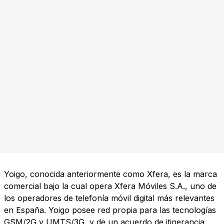
Yoigo, conocida anteriormente como Xfera, es la marca
comercial bajo la cual opera Xfera Móviles S.A., uno de
los operadores de telefonía móvil digital más relevantes
en España. Yoigo posee red propia para las tecnologías
GSM/2G y UMTS/3G, y de un acuerdo de itinerancia