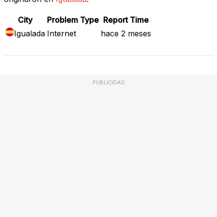
City
Problem Type
Report Time
Igualada
Internet
hace 2 meses
PUBLICIDAD