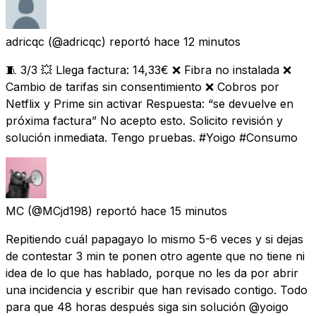
adricqc
(@adricqc) reportó
hace 12 minutos
🧵 3/3 💥 Llega factura: 14,33€ ❌ Fibra no instalada ❌
Cambio de tarifas sin consentimiento ❌ Cobros por
Netflix y Prime sin activar Respuesta: “se devuelve en
próxima factura” No acepto esto. Solicito revisión y
solución inmediata. Tengo pruebas. #Yoigo #Consumo
MC
(@MCjd198) reportó
hace 15 minutos
Repitiendo cuál papagayo lo mismo 5-6 veces y si dejas
de contestar 3 min te ponen otro agente que no tiene ni
idea de lo que has hablado, porque no les da por abrir
una incidencia y escribir que han revisado contigo. Todo
para que 48 horas después siga sin solución @yoigo