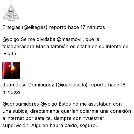
Elitegias
(@elitegias) reportó
hace 17 minutos
@yoigo Se me olvidaba @masmovil, que la
teleoperadora María también os citaba en su intento de
estafa.
Juan José Domínguez
(@juanjoseda) reportó
hace 18
minutos
@consumidores @yoigo Éstos no me asustaban con
una subida, directamente querían colarme una conexión
a internet por satélite, siempre con “vuestra”
supervisión. Alguien habrá caído, seguro.