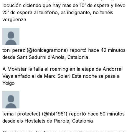
locución diciendo que hay mas de 10’ de espera y llevo
25’ de espera al teléfono, es indignante, no tenéis
vergüenza
toni perez
(@tonidegramona) reportó
hace 42 minutos
desde
Sant Sadurní d'Anoia, Catalonia
A Movistar le falla el roaming en la etapa de Andorra!
Vaya enfado el de Marc Soler! Esta noche se pasa a
Yoigo
[email protected]
(@hbf1961) reportó
hace 50 minutos
desde
els Hostalets de Pierola, Catalonia