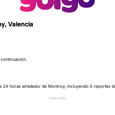
oy, Valencia
 continuación.
as 24 horas alrededor de Montroy, incluyendo 0 reportes di
PUBLICIDAD