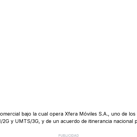
mercial bajo la cual opera Xfera Móviles S.A., uno de los 
M/2G y UMTS/3G, y de un acuerdo de itinerancia nacional
PUBLICIDAD