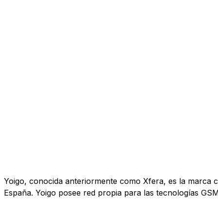
Yoigo, conocida anteriormente como Xfera, es la marca co
España. Yoigo posee red propia para las tecnologías GS