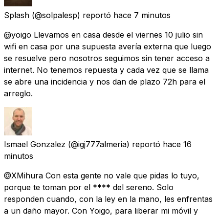
Splash
(@solpalesp) reportó
hace 7 minutos
@yoigo Llevamos en casa desde el viernes 10 julio sin
wifi en casa por una supuesta avería externa que luego
se resuelve pero nosotros seguimos sin tener acceso a
internet. No tenemos repuesta y cada vez que se llama
se abre una incidencia y nos dan de plazo 72h para el
arreglo.
Ismael Gonzalez
(@igj777almeria) reportó
hace 16
minutos
@XMihura Con esta gente no vale que pidas lo tuyo,
porque te toman por el **** del sereno. Solo
responden cuando, con la ley en la mano, les enfrentas
a un daño mayor. Con Yoigo, para liberar mi móvil y