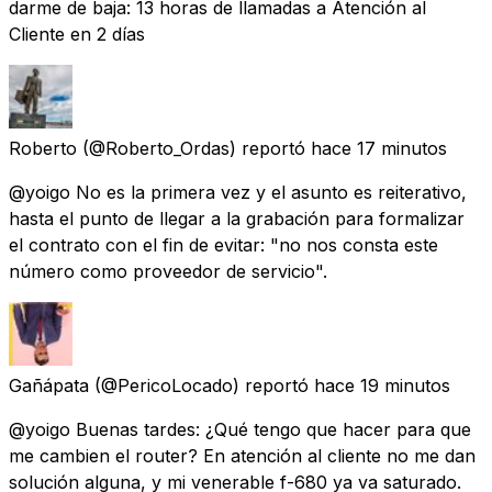
darme de baja: 13 horas de llamadas a Atención al
Cliente en 2 días
Roberto
(@Roberto_Ordas) reportó
hace 17 minutos
@yoigo No es la primera vez y el asunto es reiterativo,
hasta el punto de llegar a la grabación para formalizar
el contrato con el fin de evitar: "no nos consta este
número como proveedor de servicio".
Gañápata
(@PericoLocado) reportó
hace 19 minutos
@yoigo Buenas tardes: ¿Qué tengo que hacer para que
me cambien el router? En atención al cliente no me dan
solución alguna, y mi venerable f-680 ya va saturado.