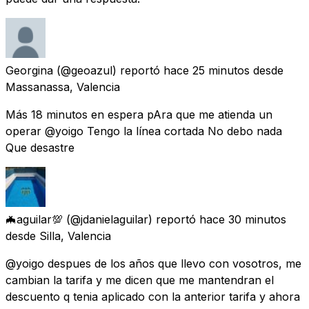
Georgina
(@geoazul) reportó
hace 25 minutos
desde
Massanassa, Valencia
Más 18 minutos en espera pAra que me atienda un
operar @yoigo Tengo la línea cortada No debo nada
Que desastre
🦇aguilar💯
(@jdanielaguilar) reportó
hace 30 minutos
desde
Silla, Valencia
@yoigo despues de los años que llevo con vosotros, me
cambian la tarifa y me dicen que me mantendran el
descuento q tenia aplicado con la anterior tarifa y ahora