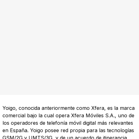
Yoigo, conocida anteriormente como Xfera, es la marca
comercial bajo la cual opera Xfera Móviles S.A., uno de
los operadores de telefonía móvil digital más relevantes
en España. Yoigo posee red propia para las tecnologías
GSM/2G y UMTS/3G, y de un acuerdo de itinerancia