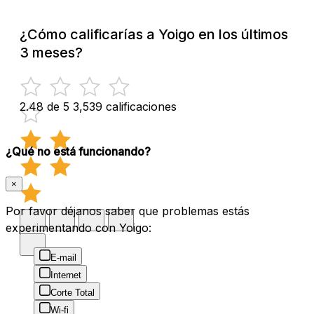
¿Cómo calificarías a Yoigo en los últimos
3 meses?
2.48 de 5
3,539 calificaciones
¿Qué no está funcionando?
×
Por favor déjanos saber que problemas estás
experimentando con Yoigo:
E-mail
Internet
Corte Total
Wi-fi