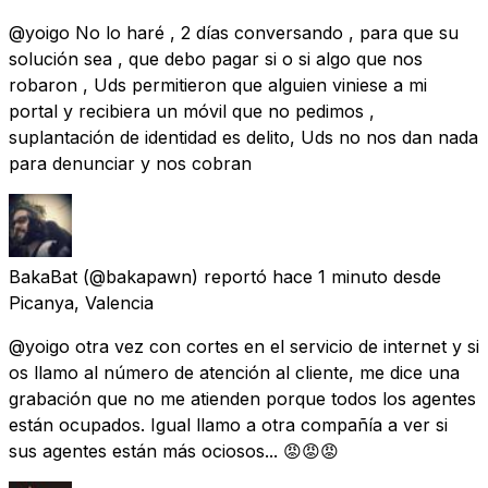
@yoigo No lo haré , 2 días conversando , para que su
solución sea , que debo pagar si o si algo que nos
robaron , Uds permitieron que alguien viniese a mi
portal y recibiera un móvil que no pedimos ,
suplantación de identidad es delito, Uds no nos dan nada
para denunciar y nos cobran
BakaBat
(@bakapawn) reportó
hace 1 minuto
desde
Picanya, Valencia
@yoigo otra vez con cortes en el servicio de internet y si
os llamo al número de atención al cliente, me dice una
grabación que no me atienden porque todos los agentes
están ocupados. Igual llamo a otra compañía a ver si
sus agentes están más ociosos... 😡😡😡