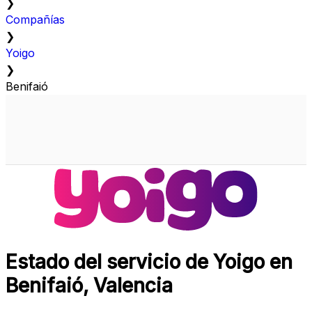
❯
Compañías
❯
Yoigo
❯
Benifaió
Estado del servicio de Yoigo en
Benifaió, Valencia