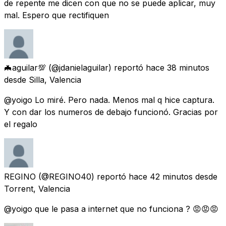
de repente me dicen con que no se puede aplicar, muy
mal. Espero que rectifiquen
🦇aguilar💯
(@jdanielaguilar) reportó
hace 38 minutos
desde
Silla, Valencia
@yoigo Lo miré. Pero nada. Menos mal q hice captura.
Y con dar los numeros de debajo funcionó. Gracias por
el regalo
REGINO
(@REGINO40) reportó
hace 42 minutos
desde
Torrent, Valencia
@yoigo que le pasa a internet que no funciona ? 😡😡😡