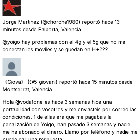
Jorge Martinez
(@chorche1980) reportó
hace 13
minutos
desde
Paiporta, Valencia
@yoigo hay problemas con el 4g y el 5g que no me
conectan los móviles y se quedan en H+???
《Giova》
(@5_giovani) reportó
hace 15 minutos
desde
Montserrat, Valencia
Hola @vodafone_es hace 3 semanas hice una
portabilidad con vosotros y me enviasteis por correo las
condiciones. 1 de ellas era que me pagabais la
penalización de Yoigo, han pasado 3 semanas y nadie
me ha abonado el dinero. Llamo por teléfono y nadie me
puede dar una respuesta.