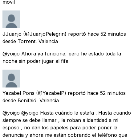
movil
JJuanjo
(@JuanjoPelegrin) reportó
hace 52 minutos
desde
Torrent, Valencia
@yoigo Ahora ya funciona, pero he estado toda la
noche sin poder jugar al fifa
Yezabel Pons
(@YezabelP) reportó
hace 52 minutos
desde
Benifaió, Valencia
@yoigo @yoigo Hasta cuándo la estafa . Hasta cuando
siempre se debe llamar , le roban a identidad a mi
esposo , no dan los papeles para poder poner la
denuncia y ahora me están cobrando el teléfono que