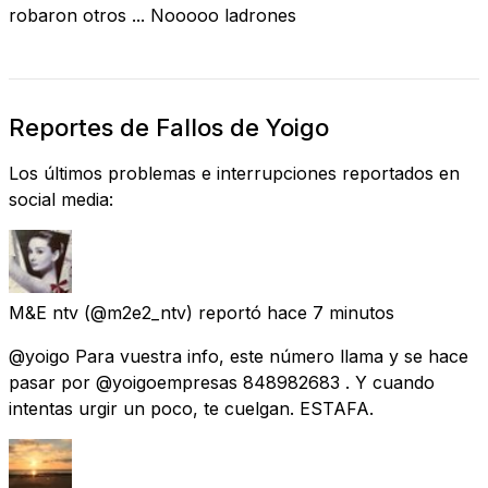
robaron otros ... Nooooo ladrones
Reportes de Fallos de Yoigo
Los últimos problemas e interrupciones reportados en
social media:
M&E ntv
(@m2e2_ntv) reportó
hace 7 minutos
@yoigo Para vuestra info, este número llama y se hace
pasar por @yoigoempresas 848982683 . Y cuando
intentas urgir un poco, te cuelgan. ESTAFA.