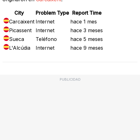
City
Problem Type
Report Time
Carcaixent
Internet
hace 1 mes
Picassent
Internet
hace 3 meses
Sueca
Teléfono
hace 5 meses
L'Alcúdia
Internet
hace 9 meses
PUBLICIDAD