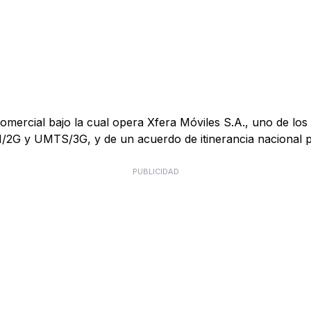
mercial bajo la cual opera Xfera Móviles S.A., uno de los 
M/2G y UMTS/3G, y de un acuerdo de itinerancia nacional
PUBLICIDAD