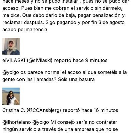
hace meses y no se pudo instalar , pues no se pudo dar
acceso. Pues bien me cobran el servicio sin dármelo,
me dice. Que debo darlo de baja, pagar penalización y
reclamar después. Sigo pagando y por fin 3 de agosto
acabo permanencia
elVILASKI
(@elVilaski) reportó
hace 9 minutos
@yoigo os parece normal el acoso al que sometéis a la
gente con las llamadas? Sois una basura
Cristina C.
(@CCAnsbjerg) reportó
hace 16 minutos
@jlhortelano @yoigo Mi consejo sería no contratar
ningún servicio a través de una empresa que no se