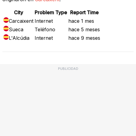
City
Problem Type
Report Time
Carcaixent
Internet
hace 1 mes
Sueca
Teléfono
hace 5 meses
L'Alcúdia
Internet
hace 9 meses
PUBLICIDAD