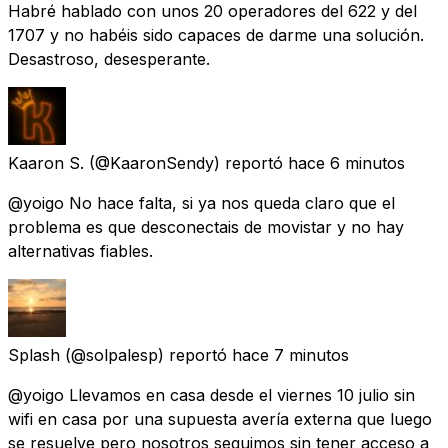
Habré hablado con unos 20 operadores del 622 y del
1707 y no habéis sido capaces de darme una solución.
Desastroso, desesperante.
Kaaron S.
(@KaaronSendy) reportó
hace 6 minutos
@yoigo No hace falta, si ya nos queda claro que el
problema es que desconectais de movistar y no hay
alternativas fiables.
Splash
(@solpalesp) reportó
hace 7 minutos
@yoigo Llevamos en casa desde el viernes 10 julio sin
wifi en casa por una supuesta avería externa que luego
se resuelve pero nosotros seguimos sin tener acceso a