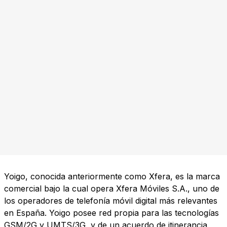
Yoigo, conocida anteriormente como Xfera, es la marca
comercial bajo la cual opera Xfera Móviles S.A., uno de
los operadores de telefonía móvil digital más relevantes
en España. Yoigo posee red propia para las tecnologías
GSM/2G y UMTS/3G, y de un acuerdo de itinerancia