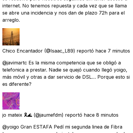
internet. No tenemos repuesta y cada vez que se llama
se abre una incidencia y nos dan de plazo 72h para el
arreglo.
Chico Encantador
(@Isaac_L89) reportó
hace 7 minutos
@javimartc Es la misma competencia que se obligó a
telefonica a prestar. Nadie se quejó cuando llegó yoigo,
más móvil y otras a dar servicio de DSL… Porque esto si
es diferente?
jo mateix 🎗🌊
(@jaumefdm) reportó
hace 8 minutos
@yoigo Gran ESTAFA Pedí mi segunda linea de Fibra