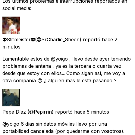
Los últimos problemas e interrupciones reportados en
social media:
👽​Stifmeister👽​
(@SrCharlie_Sheen) reportó
hace 2
minutos
Lamentable estos de @yoigo , llevo desde ayer teniendo
problemas de antena , ya es la tercera o cuarta vez
desde que estoy con ellos....Como sigan así, me voy a
otra compañía 😠 ¿ alguien mas le esta pasando ?
Pepe Díaz
(@Pepirrin) reportó
hace 5 minutos
@yoigo 6 días sin datos móviles llevo por una
portabilidad cancelada (por quedarme con vosotros).