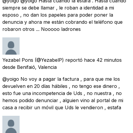
@yoigo @yoigo Hasta cuándo la estafa . Hasta cuando
siempre se debe llamar , le roban a identidad a mi
esposo , no dan los papeles para poder poner la
denuncia y ahora me están cobrando el teléfono que
robaron otros ... Nooooo ladrones
Yezabel Pons
(@YezabelP) reportó
hace 42 minutos
desde
Benifaió, Valencia
@yoigo No voy a pagar la factura , para que me los
devuelven en 20 días hábiles , no tengo ese dinero ,
esto fue una incompetencia de Uds , no nuestra , no
hemos podido denunciar , alguien vino al portal de mi
casa a recibir un móvil que Uds le vendieron , estafa