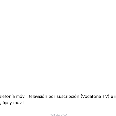
telefonía móvil, televisión por suscripción (Vodafone TV) e
fijo y móvil.
PUBLICIDAD