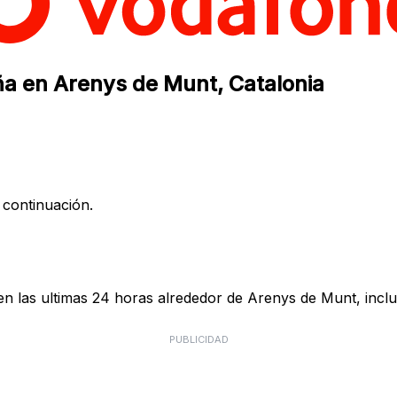
ña en Arenys de Munt, Catalonia
 continuación.
n las ultimas 24 horas alrededor de Arenys de Munt, inclu
PUBLICIDAD