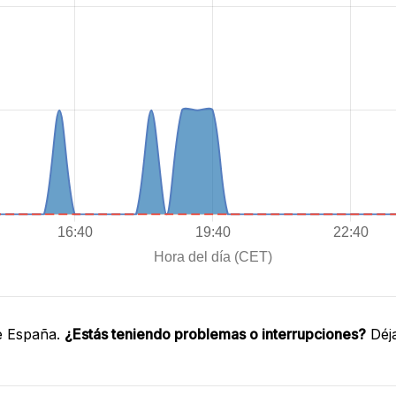
e España.
¿Estás teniendo problemas o interrupciones?
Déja