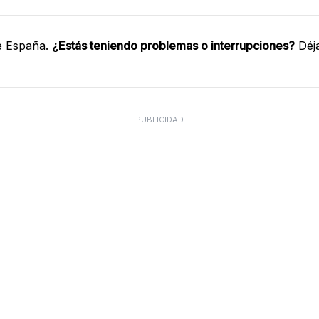
e España.
¿Estás teniendo problemas o interrupciones?
Déja
PUBLICIDAD