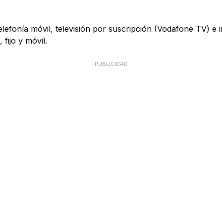
telefonía móvil, televisión por suscripción (Vodafone TV) e
fijo y móvil.
PUBLICIDAD