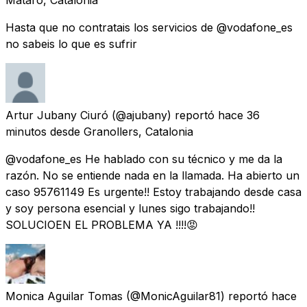
Hasta que no contratais los servicios de @vodafone_es
no sabeis lo que es sufrir
Artur Jubany Ciuró
(@ajubany) reportó
hace 36
minutos
desde
Granollers, Catalonia
@vodafone_es He hablado con su técnico y me da la
razón. No se entiende nada en la llamada. Ha abierto un
caso 95761149 Es urgente!! Estoy trabajando desde casa
y soy persona esencial y lunes sigo trabajando!!
SOLUCIOEN EL PROBLEMA YA !!!!😡
Monica Aguilar Tomas
(@MonicAguilar81) reportó
hace