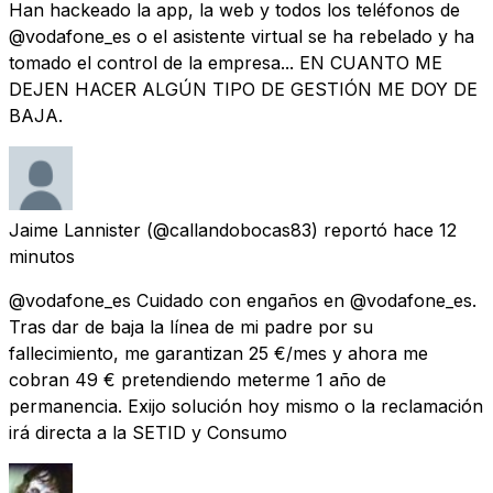
Han hackeado la app, la web y todos los teléfonos de
@vodafone_es o el asistente virtual se ha rebelado y ha
tomado el control de la empresa... EN CUANTO ME
DEJEN HACER ALGÚN TIPO DE GESTIÓN ME DOY DE
BAJA.
Jaime Lannister
(@callandobocas83) reportó
hace 12
minutos
@vodafone_es Cuidado con engaños en @vodafone_es.
Tras dar de baja la línea de mi padre por su
fallecimiento, me garantizan 25 €/mes y ahora me
cobran 49 € pretendiendo meterme 1 año de
permanencia. Exijo solución hoy mismo o la reclamación
irá directa a la SETID y Consumo