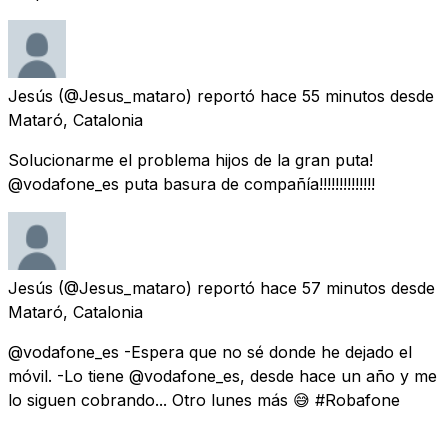
Jesús
(@Jesus_mataro) reportó
hace 55 minutos
desde
Mataró, Catalonia
Solucionarme el problema hijos de la gran puta!
@vodafone_es puta basura de compañía!!!!!!!!!!!!!!
Jesús
(@Jesus_mataro) reportó
hace 57 minutos
desde
Mataró, Catalonia
@vodafone_es -Espera que no sé donde he dejado el
móvil. -Lo tiene @vodafone_es, desde hace un año y me
lo siguen cobrando... Otro lunes más 😅 #Robafone