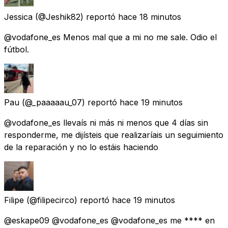
Jessica
(@Jeshik82) reportó
hace 18 minutos
@vodafone_es Menos mal que a mi no me sale. Odio el
fútbol.
Pau
(@_paaaaau_07) reportó
hace 19 minutos
@vodafone_es llevaís ni más ni menos que 4 días sin
responderme, me dijísteis que realizaríais un seguimiento
de la reparación y no lo estáis haciendo
Filipe
(@filipecirco) reportó
hace 19 minutos
@eskape09 @vodafone_es @vodafone_es me **** en