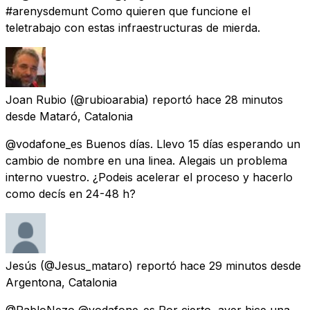
#arenysdemunt Como quieren que funcione el
teletrabajo con estas infraestructuras de mierda.
Joan Rubio
(@rubioarabia) reportó
hace 28 minutos
desde
Mataró, Catalonia
@vodafone_es Buenos días. Llevo 15 días esperando un
cambio de nombre en una linea. Alegais un problema
interno vuestro. ¿Podeis acelerar el proceso y hacerlo
como decís en 24-48 h?
Jesús
(@Jesus_mataro) reportó
hace 29 minutos
desde
Argentona, Catalonia
@PabloNezo @vodafone_es Por cierto, ayer hice una