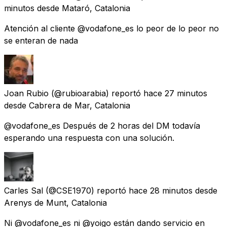
minutos
desde
Mataró, Catalonia
Atención al cliente @vodafone_es lo peor de lo peor no
se enteran de nada
Joan Rubio
(@rubioarabia) reportó
hace 27 minutos
desde
Cabrera de Mar, Catalonia
@vodafone_es Después de 2 horas del DM todavía
esperando una respuesta con una solución.
Carles Sal
(@CSE1970) reportó
hace 28 minutos
desde
Arenys de Munt, Catalonia
Ni @vodafone_es ni @yoigo están dando servicio en