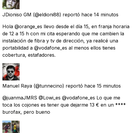
JDioniso GM
(@eldioni88) reportó
hace 14 minutos
Hola @orange_es llevo desde el día 15, en franja horaria
de 12 a 15 h con mi cita esperando que me cambien la
instalación de fibra y tv de dirección, ya realicé una
portabilidad a @vodafone_es al menos ellos tienes
cobertura, estafadores.
Manuel Raya
(@tunnecino) reportó
hace 15 minutos
@juanmaJMRS @Lowi_es @vodafone_es Lo que me
toca los cojones es tener que dejarme 13 € en un ****
burofax, pero bueno