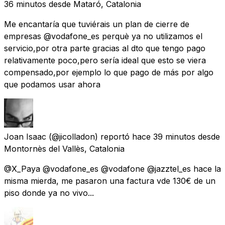
36 minutos
desde
Mataró, Catalonia
Me encantaría que tuviérais un plan de cierre de
empresas @vodafone_es perquè ya no utilizamos el
servicio,por otra parte gracias al dto que tengo pago
relativamente poco,pero sería ideal que esto se viera
compensado,por ejemplo lo que pago de más por algo
que podamos usar ahora
Joan Isaac
(@jicolladon) reportó
hace 39 minutos
desde
Montornès del Vallès, Catalonia
@X_Paya @vodafone_es @vodafone @jazztel_es hace la
misma mierda, me pasaron una factura vde 130€ de un
piso donde ya no vivo...