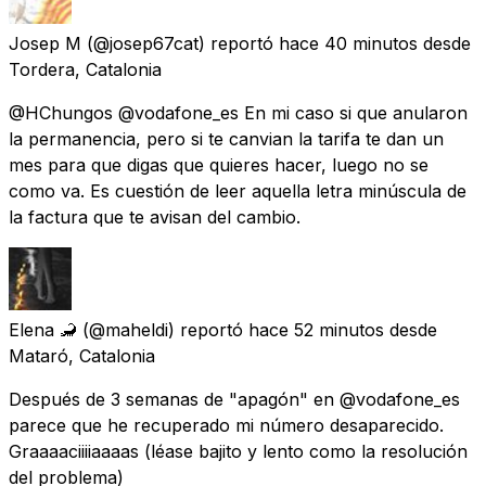
Josep M
(@josep67cat) reportó
hace 40 minutos
desde
Tordera, Catalonia
@HChungos @vodafone_es En mi caso si que anularon
la permanencia, pero si te canvian la tarifa te dan un
mes para que digas que quieres hacer, luego no se
como va. Es cuestión de leer aquella letra minúscula de
la factura que te avisan del cambio.
Elena 🦂
(@maheldi) reportó
hace 52 minutos
desde
Mataró, Catalonia
Después de 3 semanas de "apagón" en @vodafone_es
parece que he recuperado mi número desaparecido.
Graaaaciiiiaaaas (léase bajito y lento como la resolución
del problema)