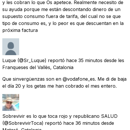
y les cobran lo que Os apetece. Realmente necesito de
su ayuda porque me están descontando dinero de un
supuesto consumo fuera de tarifa, del cual no se que
tipo de consumo es, y lo peor es que descuentan en la
próxima factura
Luque
(@Sr_Luque) reportó
hace 35 minutos
desde
les
Franqueses del Vallès, Catalonia
Que sinvergüenzas son en @vodafone_es. Me di de baja
el día 20 y los getas me han cobrado el mes entero.
Sobrevivir es lo que toca rojo y republicano SALUD
(@SobrevivirToca) reportó
hace 36 minutos
desde
Mataró, Catalonia