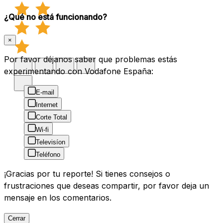
¿Qué no está funcionando?
×
Por favor déjanos saber que problemas estás
experimentando con Vodafone España:
E-mail
Internet
Corte Total
Wi-fi
Televisíon
Teléfono
¡Gracias por tu reporte! Si tienes consejos o
frustraciones que deseas compartir, por favor deja un
mensaje en los comentarios.
Cerrar