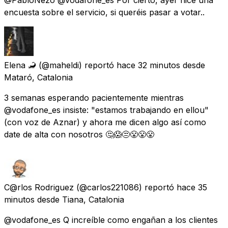
encuesta sobre el servicio, si queréis pasar a votar..
Elena 🦂
(@maheldi) reportó
hace 32 minutos
desde
Mataró, Catalonia
3 semanas esperando pacientemente mientras
@vodafone_es insiste: "estamos trabajando en ellou"
(con voz de Aznar) y ahora me dicen algo así como
date de alta con nosotros 🤔😱😒😤😤😤
C@rlos Rodriguez
(@carlos221086) reportó
hace 35
minutos
desde
Tiana, Catalonia
@vodafone_es Q increíble como engañan a los clientes