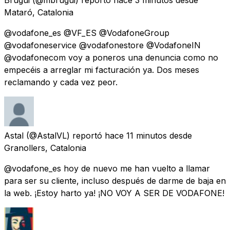
Mataró, Catalonia
@vodafone_es @VF_ES @VodafoneGroup
@vodafoneservice @vodafonestore @VodafoneIN
@vodafonecom voy a poneros una denuncia como no
empecéis a arreglar mi facturación ya. Dos meses
reclamando y cada vez peor.
Astal
(@AstalVL) reportó
hace 11 minutos
desde
Granollers, Catalonia
@vodafone_es hoy de nuevo me han vuelto a llamar
para ser su cliente, incluso después de darme de baja en
la web. ¡Estoy harto ya! ¡NO VOY A SER DE VODAFONE!