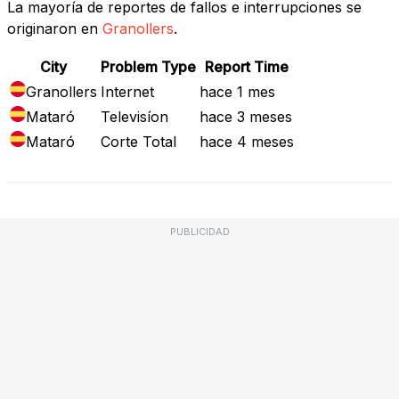
La mayoría de reportes de fallos e interrupciones se
originaron en
Granollers
.
City
Problem Type
Report Time
Granollers
Internet
hace 1 mes
Mataró
Televisíon
hace 3 meses
Mataró
Corte Total
hace 4 meses
PUBLICIDAD