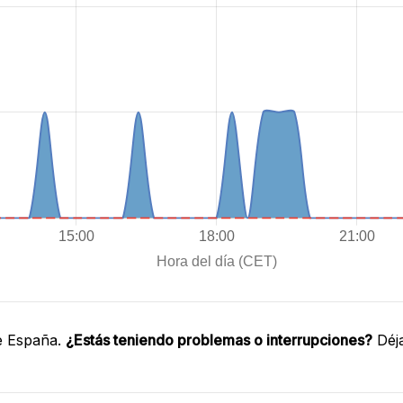
e España.
¿Estás teniendo problemas o interrupciones?
Déja