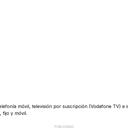
telefonía móvil, televisión por suscripción (Vodafone TV) e
fijo y móvil.
PUBLICIDAD