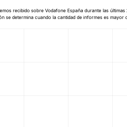
e hemos recibido sobre Vodafone España durante las última
n se determina cuando la cantidad de informes es mayor que