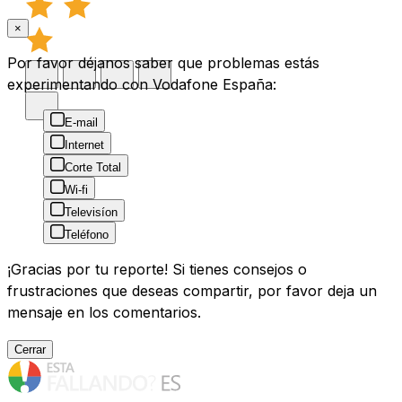
×
Por favor déjanos saber que problemas estás
experimentando con Vodafone España:
E-mail
Internet
Corte Total
Wi-fi
Televisíon
Teléfono
¡Gracias por tu reporte! Si tienes consejos o
frustraciones que deseas compartir, por favor deja un
mensaje en los comentarios.
Cerrar