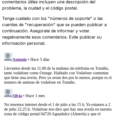
comentarios útiles incluyen una descripción del
problema, la ciudad y el código postal.
Tenga cuidado con los "números de soporte" o las
cuentas de "recuperación" que se pueden publicar a
continuación. Asegúrate de informar y votar
negativamente esos comentarios. Evite publicar su
información personal.