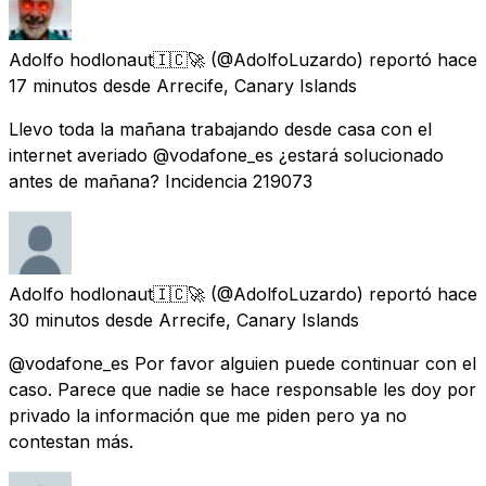
Adolfo hodlonaut🇮🇨🚀
(@AdolfoLuzardo) reportó
hace
17 minutos
desde
Arrecife, Canary Islands
Llevo toda la mañana trabajando desde casa con el
internet averiado @vodafone_es ¿estará solucionado
antes de mañana? Incidencia 219073
Adolfo hodlonaut🇮🇨🚀
(@AdolfoLuzardo) reportó
hace
30 minutos
desde
Arrecife, Canary Islands
@vodafone_es Por favor alguien puede continuar con el
caso. Parece que nadie se hace responsable les doy por
privado la información que me piden pero ya no
contestan más.