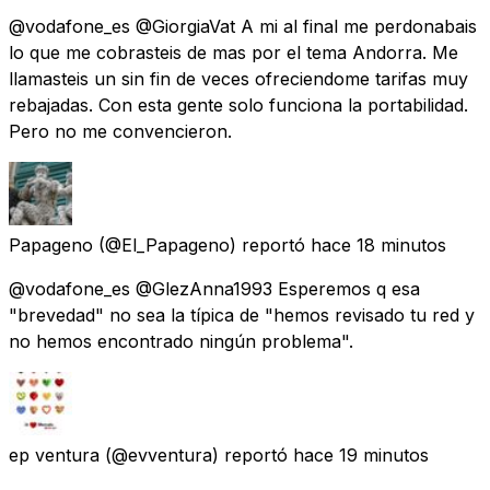
@vodafone_es @GiorgiaVat A mi al final me perdonabais
lo que me cobrasteis de mas por el tema Andorra. Me
llamasteis un sin fin de veces ofreciendome tarifas muy
rebajadas. Con esta gente solo funciona la portabilidad.
Pero no me convencieron.
Papageno
(@El_Papageno) reportó
hace 18 minutos
@vodafone_es @GlezAnna1993 Esperemos q esa
"brevedad" no sea la típica de "hemos revisado tu red y
no hemos encontrado ningún problema".
ep ventura
(@evventura) reportó
hace 19 minutos