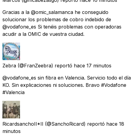
Gracias a la @omic_salamanca he conseguido
solucionar los problemas de cobro indebido de
@vodafone_es Si tenéis problemas con operadoras
acudir a la OMIC de vuestra ciudad.
Zebra
(@FranZeebra) reportó
hace 17 minutos
@vodafone_es sin fibra en Valencia. Servicio todo el día
KO. Sin explicaciones ni soluciones. Bravo #Vodafone
#Valencia
RicardsanchoII*II
(@SanchoRicard) reportó
hace 18
minutos