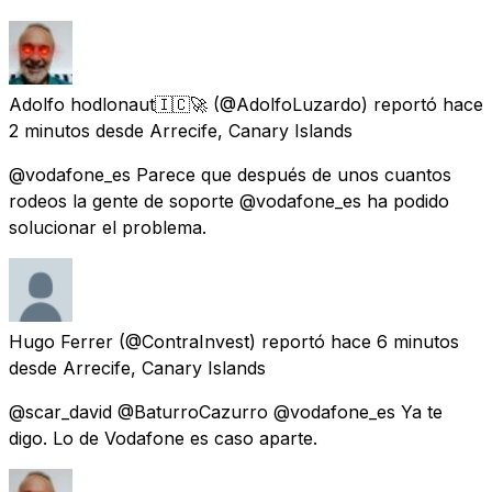
Adolfo hodlonaut🇮🇨🚀
(@AdolfoLuzardo) reportó
hace
2 minutos
desde
Arrecife, Canary Islands
@vodafone_es Parece que después de unos cuantos
rodeos la gente de soporte @vodafone_es ha podido
solucionar el problema.
Hugo Ferrer
(@ContraInvest) reportó
hace 6 minutos
desde
Arrecife, Canary Islands
@scar_david @BaturroCazurro @vodafone_es Ya te
digo. Lo de Vodafone es caso aparte.