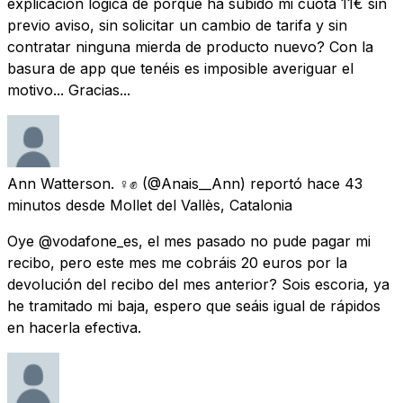
explicación lógica de porque ha subido mi cuota 11€ sin
previo aviso, sin solicitar un cambio de tarifa y sin
contratar ninguna mierda de producto nuevo? Con la
basura de app que tenéis es imposible averiguar el
motivo... Gracias...
Ann Watterson. ♀️✊
(@Anais__Ann) reportó
hace 43
minutos
desde
Mollet del Vallès, Catalonia
Oye @vodafone_es, el mes pasado no pude pagar mi
recibo, pero este mes me cobráis 20 euros por la
devolución del recibo del mes anterior? Sois escoria, ya
he tramitado mi baja, espero que seáis igual de rápidos
en hacerla efectiva.