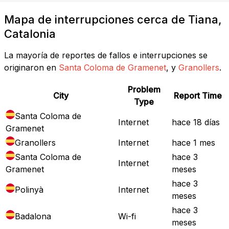
Mapa de interrupciones cerca de Tiana,
Catalonia
La mayoría de reportes de fallos e interrupciones se
originaron en
Santa Coloma de Gramenet
, y
Granollers
.
Problem
City
Report Time
Type
Santa Coloma de
Internet
hace 18 días
Gramenet
Granollers
Internet
hace 1 mes
Santa Coloma de
hace 3
Internet
Gramenet
meses
hace 3
Polinyà
Internet
meses
hace 3
Badalona
Wi-fi
meses