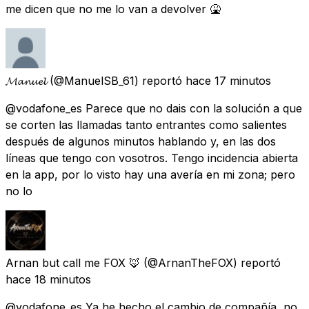
me dicen que no me lo van a devolver 🤮
𝓜𝓪𝓷𝓾𝓮𝓵
(@ManuelSB_61) reportó
hace 17 minutos
@vodafone_es Parece que no dais con la solución a que
se corten las llamadas tanto entrantes como salientes
después de algunos minutos hablando y, en las dos
líneas que tengo con vosotros. Tengo incidencia abierta
en la app, por lo visto hay una avería en mi zona; pero
no lo
Arnan but call me FOX 🦊
(@ArnanTheFOX) reportó
hace 18 minutos
@vodafone_es Ya he hecho el cambio de compañía, no