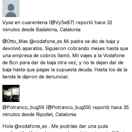
Vyse en cuarentena
(@VySe87) reportó
hace 32
minutos
desde
Badalona, Catalonia
@Otto_Mas @vodafone_es Mi padre se dio de baja y
devolvió aparatos. Siguieron cobrando meses hasta que
una empresa de cobros llamó. Mil viajes a la Vodafone
de Bcn para dar de baja otra vez, y no te dejan dar de
baja hasta que pagas la supuesta deuda. Hasta los de la
tienda le dijeron de denunciar.
@Potranco_bug59
(@Potranco_bug59) reportó
hace 35
minutos
desde
Ripollet, Catalonia
Hola @vodafone_es . Me podríais dar una puta