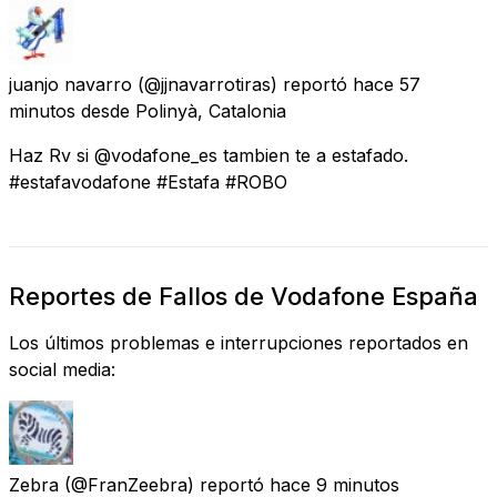
juanjo navarro
(@jjnavarrotiras) reportó
hace 57
minutos
desde
Polinyà, Catalonia
Haz Rv si @vodafone_es tambien te a estafado.
#estafavodafone #Estafa #ROBO
Reportes de Fallos de Vodafone España
Los últimos problemas e interrupciones reportados en
social media:
Zebra
(@FranZeebra) reportó
hace 9 minutos