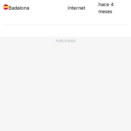
hace 4
Badalona
Internet
meses
PUBLICIDAD