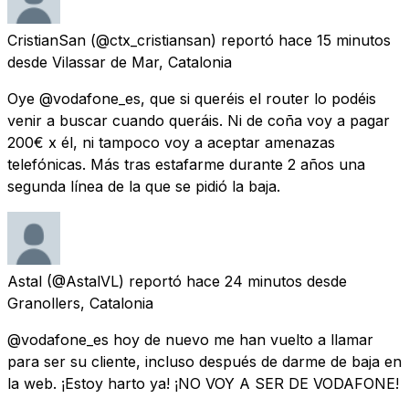
CristianSan
(@ctx_cristiansan) reportó
hace 15 minutos
desde
Vilassar de Mar, Catalonia
Oye @vodafone_es, que si queréis el router lo podéis
venir a buscar cuando queráis. Ni de coña voy a pagar
200€ x él, ni tampoco voy a aceptar amenazas
telefónicas. Más tras estafarme durante 2 años una
segunda línea de la que se pidió la baja.
Astal
(@AstalVL) reportó
hace 24 minutos
desde
Granollers, Catalonia
@vodafone_es hoy de nuevo me han vuelto a llamar
para ser su cliente, incluso después de darme de baja en
la web. ¡Estoy harto ya! ¡NO VOY A SER DE VODAFONE!