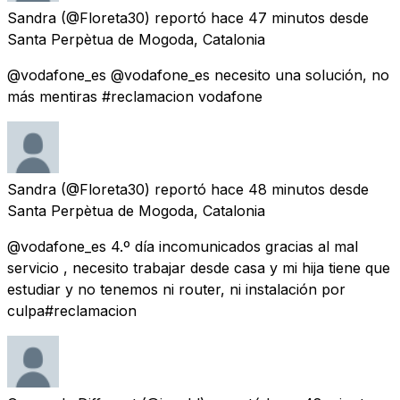
Sandra
(@Floreta30) reportó
hace 47 minutos
desde
Santa Perpètua de Mogoda, Catalonia
@vodafone_es @vodafone_es necesito una solución, no
más mentiras #reclamacion vodafone
Sandra
(@Floreta30) reportó
hace 48 minutos
desde
Santa Perpètua de Mogoda, Catalonia
@vodafone_es 4.º día incomunicados gracias al mal
servicio , necesito trabajar desde casa y mi hija tiene que
estudiar y no tenemos ni router, ni instalación por
culpa#reclamacion