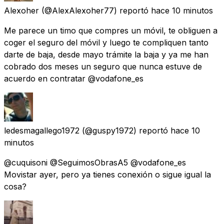
Alexoher
(@AlexAlexoher77) reportó
hace 10 minutos
Me parece un timo que compres un móvil, te obliguen a
coger el seguro del móvil y luego te compliquen tanto
darte de baja, desde mayo trámite la baja y ya me han
cobrado dos meses un seguro que nunca estuve de
acuerdo en contratar @vodafone_es
ledesmagallego1972
(@guspy1972) reportó
hace 10
minutos
@cuquisoni @SeguimosObrasA5 @vodafone_es
Movistar ayer, pero ya tienes conexión o sigue igual la
cosa?