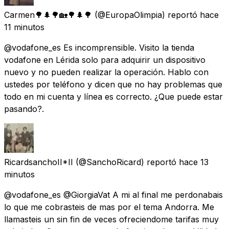
Carmen🌳🌲🌳🏡🌳🌲🌳
(@EuropaOlimpia) reportó
hace
11 minutos
@vodafone_es Es incomprensible. Visito la tienda
vodafone en Lérida solo para adquirir un dispositivo
nuevo y no pueden realizar la operación. Hablo con
ustedes por teléfono y dicen que no hay problemas que
todo en mi cuenta y línea es correcto. ¿Que puede estar
pasando?.
RicardsanchoII*II
(@SanchoRicard) reportó
hace 13
minutos
@vodafone_es @GiorgiaVat A mi al final me perdonabais
lo que me cobrasteis de mas por el tema Andorra. Me
llamasteis un sin fin de veces ofreciendome tarifas muy