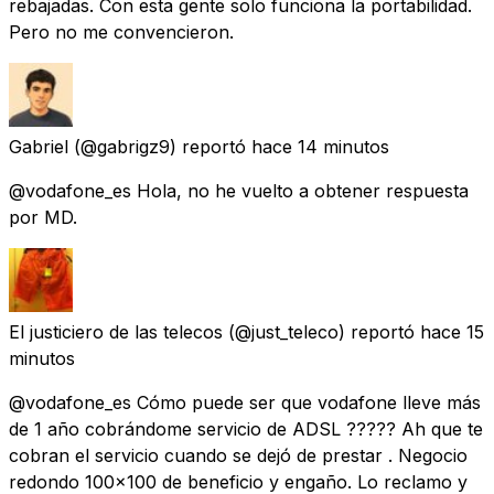
rebajadas. Con esta gente solo funciona la portabilidad.
Pero no me convencieron.
Gabriel
(@gabrigz9) reportó
hace 14 minutos
@vodafone_es Hola, no he vuelto a obtener respuesta
por MD.
El justiciero de las telecos
(@just_teleco) reportó
hace 15
minutos
@vodafone_es Cómo puede ser que vodafone lleve más
de 1 año cobrándome servicio de ADSL ????? Ah que te
cobran el servicio cuando se dejó de prestar . Negocio
redondo 100x100 de beneficio y engaño. Lo reclamo y