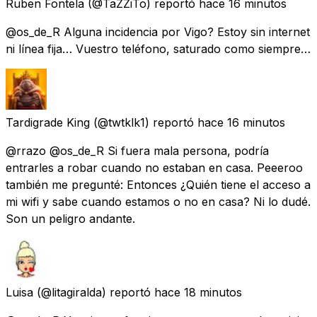
Ruben Fontela
(@TaZZiTo) reportó
hace 16 minutos
@os_de_R Alguna incidencia por Vigo? Estoy sin internet
ni línea fija… Vuestro teléfono, saturado como siempre…
Tardigrade King
(@twtklk1) reportó
hace 16 minutos
@rrazo @os_de_R Si fuera mala persona, podría
entrarles a robar cuando no estaban en casa. Peeeroo
también me pregunté: Entonces ¿Quién tiene el acceso a
mi wifi y sabe cuando estamos o no en casa? Ni lo dudé.
Son un peligro andante.
Luisa
(@litagiralda) reportó
hace 18 minutos