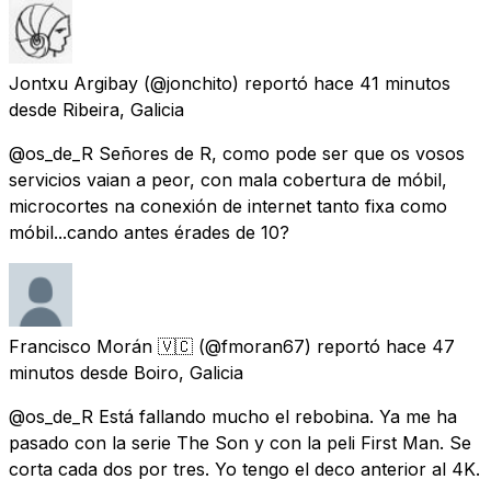
Jontxu Argibay
(@jonchito) reportó
hace 41 minutos
desde
Ribeira, Galicia
@os_de_R Señores de R, como pode ser que os vosos
servicios vaian a peor, con mala cobertura de móbil,
microcortes na conexión de internet tanto fixa como
móbil...cando antes érades de 10?
Francisco Morán 🇻🇨
(@fmoran67) reportó
hace 47
minutos
desde
Boiro, Galicia
@os_de_R Está fallando mucho el rebobina. Ya me ha
pasado con la serie The Son y con la peli First Man. Se
corta cada dos por tres. Yo tengo el deco anterior al 4K.