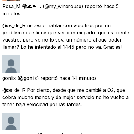
Rosa_M 🌍🌊🔥💨
(@my_winerouse) reportó
hace 5
minutos
@os_de_R necesito hablar con vosotros por un
problema que tiene que ver con mi padre que es cliente
vuestro, pero yo no lo soy, un número al que poder
llamar? Lo he intentado al 1445 pero no va. Gracias!
gonlix
(@gonlix) reportó
hace 14 minutos
@os_de_R Por cierto, desde que me cambié a O2, que
cobra mucho menos y da mejor servicio no he vuelto a
tener baja velocidad por las tardes.