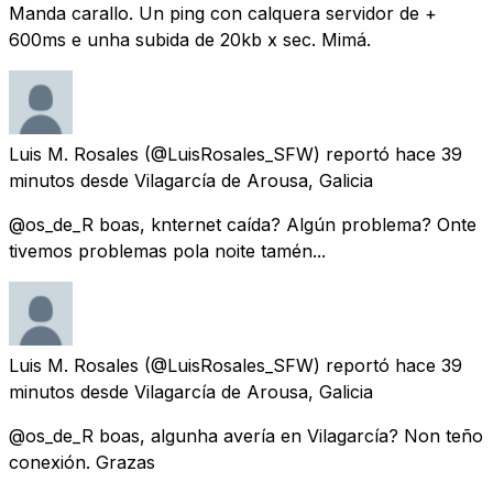
Manda carallo. Un ping con calquera servidor de +
600ms e unha subida de 20kb x sec. Mimá.
Luis M. Rosales
(@LuisRosales_SFW) reportó
hace 39
minutos
desde
Vilagarcía de Arousa, Galicia
@os_de_R boas, knternet caída? Algún problema? Onte
tivemos problemas pola noite tamén...
Luis M. Rosales
(@LuisRosales_SFW) reportó
hace 39
minutos
desde
Vilagarcía de Arousa, Galicia
@os_de_R boas, algunha avería en Vilagarcía? Non teño
conexión. Grazas