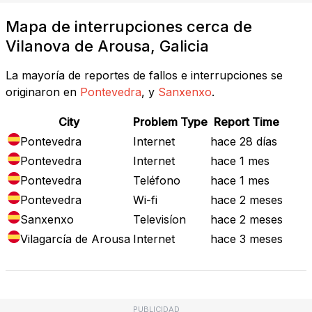
Mapa de interrupciones cerca de
Vilanova de Arousa, Galicia
La mayoría de reportes de fallos e interrupciones se
originaron en
Pontevedra
, y
Sanxenxo
.
City
Problem Type
Report Time
Pontevedra
Internet
hace 28 días
Pontevedra
Internet
hace 1 mes
Pontevedra
Teléfono
hace 1 mes
Pontevedra
Wi-fi
hace 2 meses
Sanxenxo
Televisíon
hace 2 meses
Vilagarcía de Arousa
Internet
hace 3 meses
PUBLICIDAD