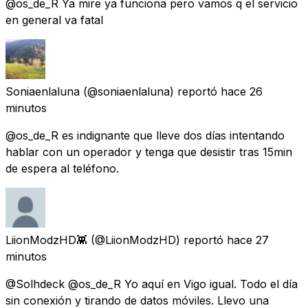
@os_de_R Ya mire ya funciona pero vamos q el servicio
en general va fatal
Soniaenlaluna
(@soniaenlaluna) reportó
hace 26
minutos
@os_de_R es indignante que lleve dos días intentando
hablar con un operador y tenga que desistir tras 15min
de espera al teléfono.
LiionModzHD👾
(@LiionModzHD) reportó
hace 27
minutos
@Solhdeck @os_de_R Yo aquí en Vigo igual. Todo el día
sin conexión y tirando de datos móviles. Llevo una