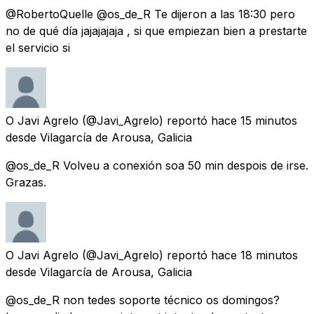
@RobertoQuelle @os_de_R Te dijeron a las 18:30 pero
no de qué día jajajajaja , si que empiezan bien a prestarte
el servicio si
O Javi Agrelo
(@Javi_Agrelo) reportó
hace 15 minutos
desde
Vilagarcía de Arousa, Galicia
@os_de_R Volveu a conexión soa 50 min despois de irse.
Grazas.
O Javi Agrelo
(@Javi_Agrelo) reportó
hace 18 minutos
desde
Vilagarcía de Arousa, Galicia
@os_de_R non tedes soporte técnico os domingos?