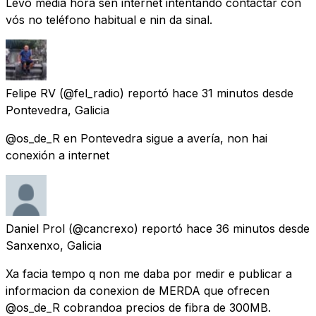
Levo media hora sen internet intentando contactar con
vós no teléfono habitual e nin da sinal.
Felipe RV
(@fel_radio) reportó
hace 31 minutos
desde
Pontevedra, Galicia
@os_de_R en Pontevedra sigue a avería, non hai
conexión a internet
Daniel Prol
(@cancrexo) reportó
hace 36 minutos
desde
Sanxenxo, Galicia
Xa facia tempo q non me daba por medir e publicar a
informacion da conexion de MERDA que ofrecen
@os_de_R cobrandoa precios de fibra de 300MB.