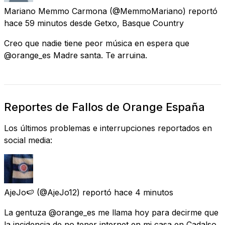
Mariano Memmo Carmona
(@MemmoMariano) reportó
hace 59 minutos
desde
Getxo, Basque Country
Creo que nadie tiene peor música en espera que
@orange_es Madre santa. Te arruina.
Reportes de Fallos de Orange España
Los últimos problemas e interrupciones reportados en
social media:
AjeJo🍉
(@AjeJo12) reportó
hace 4 minutos
La gentuza @orange_es me llama hoy para decirme que
la incidencia de no tener internet en mi casa en Cadalso