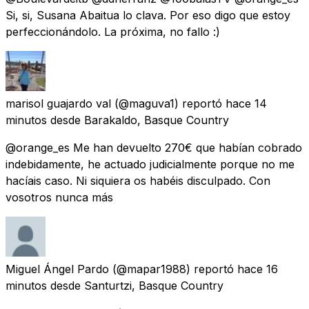
Si, si, Susana Abaitua lo clava. Por eso digo que estoy
perfeccionándolo. La próxima, no fallo :)
marisol guajardo val
(@maguva1) reportó
hace 14
minutos
desde
Barakaldo, Basque Country
@orange_es Me han devuelto 270€ que habían cobrado
indebidamente, he actuado judicialmente porque no me
hacíais caso. Ni siquiera os habéis disculpado. Con
vosotros nunca más
Miguel Ángel Pardo
(@mapar1988) reportó
hace 16
minutos
desde
Santurtzi, Basque Country