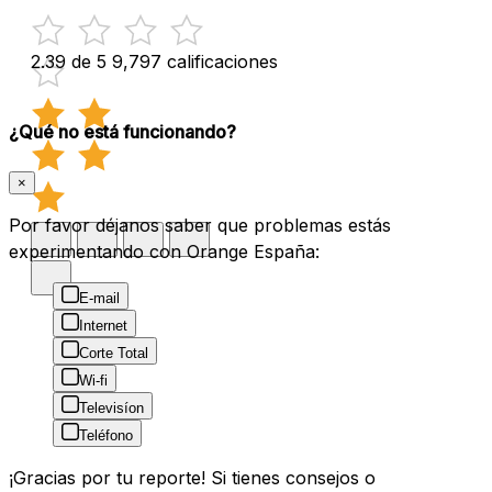
2.39 de 5
9,797 calificaciones
¿Qué no está funcionando?
×
Por favor déjanos saber que problemas estás
experimentando con Orange España:
E-mail
Internet
Corte Total
Wi-fi
Televisíon
Teléfono
¡Gracias por tu reporte! Si tienes consejos o