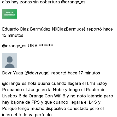
días hay zonas sin cobertura @orange_es
Eduardo Diaz Bermúdez
(@DiazBermude) reportó
hace
15 minutos
@orange_es UNA ******
Davr Yuga
(@davryuga) reportó
hace 17 minutos
@orange_es hola buena cuando llegara el L4S Estoy
Probando el Juego en la Nube y tengo el Router de
Livebox 6 de Orange Con Wifi 6 y no noto latencia pero
hay bajone de FPS y que cuando llegara el L4S y
Porque tengo mucho dispositivo conectado pero el
internet todo va perfecto