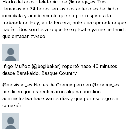
Harto del acoso telefónico de @orange_es Tres
llamadas en 24 horas, en las dos anteriores he dicho
inmediata y amablemente que no por respeto a la
trabajadora. Hoy, en la tercera, ante una operadora que
hacía oídos sordos a lo que le explicaba ya me he tenido
que enfadar. #Asco
Iñigo Muñoz
(@begibakar) reportó
hace 46 minutos
desde
Barakaldo, Basque Country
@movistar_es No, es de Orange pero en @orange_es
me dicen que os reclamaron alguna cuestión
administrativa hace varios días y que por eso sigo sin
conexión