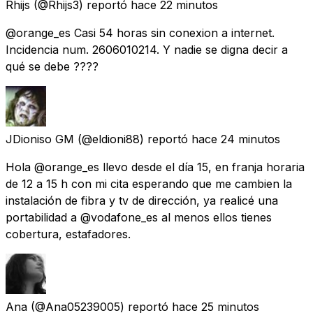
Rhijs
(@Rhijs3) reportó
hace 22 minutos
@orange_es Casi 54 horas sin conexion a internet.
Incidencia num. 2606010214. Y nadie se digna decir a
qué se debe ????
JDioniso GM
(@eldioni88) reportó
hace 24 minutos
Hola @orange_es llevo desde el día 15, en franja horaria
de 12 a 15 h con mi cita esperando que me cambien la
instalación de fibra y tv de dirección, ya realicé una
portabilidad a @vodafone_es al menos ellos tienes
cobertura, estafadores.
Ana
(@Ana05239005) reportó
hace 25 minutos