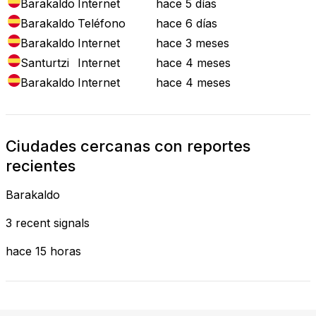
Barakaldo
Internet
hace 5 días
Barakaldo
Teléfono
hace 6 días
Barakaldo
Internet
hace 3 meses
Santurtzi
Internet
hace 4 meses
Barakaldo
Internet
hace 4 meses
Ciudades cercanas con reportes
recientes
Barakaldo
3 recent signals
hace 15 horas