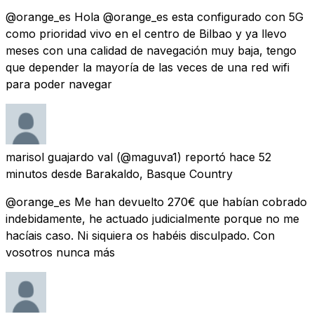
@orange_es Hola @orange_es esta configurado con 5G
como prioridad vivo en el centro de Bilbao y ya llevo
meses con una calidad de navegación muy baja, tengo
que depender la mayoría de las veces de una red wifi
para poder navegar
marisol guajardo val
(@maguva1) reportó
hace 52
minutos
desde
Barakaldo, Basque Country
@orange_es Me han devuelto 270€ que habían cobrado
indebidamente, he actuado judicialmente porque no me
hacíais caso. Ni siquiera os habéis disculpado. Con
vosotros nunca más