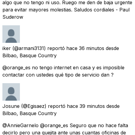
algo que no tengo ni uso. Ruego me den de baja urgente
para evitar mayores molestias. Saludos cordiales - Paul
Suderow
iker
(@armani3131) reportó
hace 36 minutos
desde
Bilbao, Basque Country
@orange_es no tengo internet en casa y es imposible
contactar con ustedes qué tipo de servicio dan ?
Josune
(@Egisaez) reportó
hace 39 minutos
desde
Bilbao, Basque Country
@AnnieGarnelo @orange_es Seguro que no hace falta
decirlo pero una quejita ante unas cuantas oficinas de