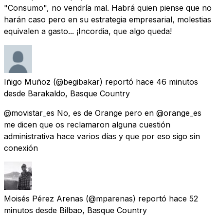
"Consumo", no vendría mal. Habrá quien piense que no
harán caso pero en su estrategia empresarial, molestias
equivalen a gasto... ¡Incordia, que algo queda!
Iñigo Muñoz
(@begibakar) reportó
hace 46 minutos
desde
Barakaldo, Basque Country
@movistar_es No, es de Orange pero en @orange_es
me dicen que os reclamaron alguna cuestión
administrativa hace varios días y que por eso sigo sin
conexión
Moisés Pérez Arenas
(@mparenas) reportó
hace 52
minutos
desde
Bilbao, Basque Country