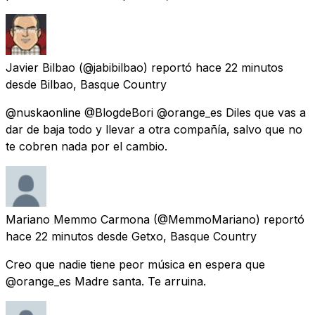
Javier Bilbao
(@jabibilbao) reportó
hace 22 minutos
desde
Bilbao, Basque Country
@nuskaonline @BlogdeBori @orange_es Diles que vas a
dar de baja todo y llevar a otra compañía, salvo que no
te cobren nada por el cambio.
Mariano Memmo Carmona
(@MemmoMariano) reportó
hace 22 minutos
desde
Getxo, Basque Country
Creo que nadie tiene peor música en espera que
@orange_es Madre santa. Te arruina.