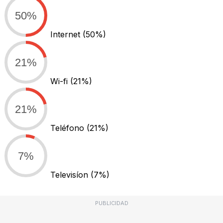
50%
Internet
(50%)
21%
Wi-fi
(21%)
21%
Teléfono
(21%)
7%
Televisíon
(7%)
PUBLICIDAD