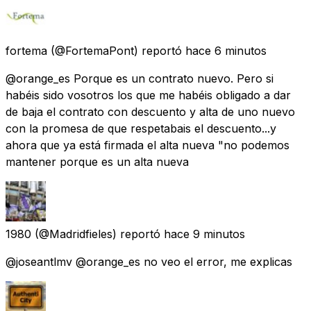
fortema
(@FortemaPont) reportó
hace 6 minutos
@orange_es Porque es un contrato nuevo. Pero si
habéis sido vosotros los que me habéis obligado a dar
de baja el contrato con descuento y alta de uno nuevo
con la promesa de que respetabais el descuento...y
ahora que ya está firmada el alta nueva "no podemos
mantener porque es un alta nueva
1980
(@Madridfieles) reportó
hace 9 minutos
@joseantlmv @orange_es no veo el error, me explicas