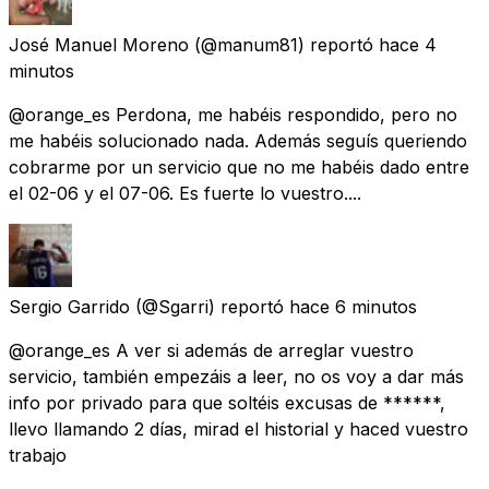
José Manuel Moreno
(@manum81) reportó
hace 4
minutos
@orange_es Perdona, me habéis respondido, pero no
me habéis solucionado nada. Además seguís queriendo
cobrarme por un servicio que no me habéis dado entre
el 02-06 y el 07-06. Es fuerte lo vuestro....
Sergio Garrido
(@Sgarri) reportó
hace 6 minutos
@orange_es A ver si además de arreglar vuestro
servicio, también empezáis a leer, no os voy a dar más
info por privado para que soltéis excusas de ******,
llevo llamando 2 días, mirad el historial y haced vuestro
trabajo