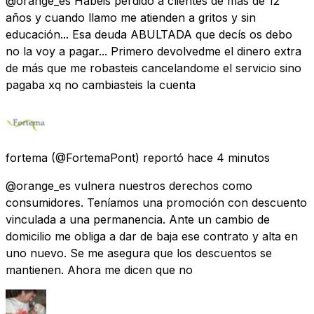
@orange_es Habéis perdido a clientes de más de 12
años y cuando llamo me atienden a gritos y sin
educación... Esa deuda ABULTADA que decís os debo
no la voy a pagar... Primero devolvedme el dinero extra
de más que me robasteis cancelandome el servicio sino
pagaba xq no cambiasteis la cuenta
fortema
(@FortemaPont) reportó
hace 4 minutos
@orange_es vulnera nuestros derechos como
consumidores. Teníamos una promoción con descuento
vinculada a una permanencia. Ante un cambio de
domicilio me obliga a dar de baja ese contrato y alta en
uno nuevo. Se me asegura que los descuentos se
mantienen. Ahora me dicen que no