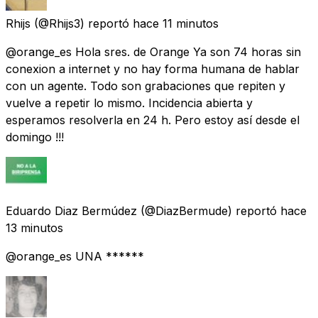
Rhijs
(@Rhijs3) reportó
hace 11 minutos
@orange_es Hola sres. de Orange Ya son 74 horas sin
conexion a internet y no hay forma humana de hablar
con un agente. Todo son grabaciones que repiten y
vuelve a repetir lo mismo. Incidencia abierta y
esperamos resolverla en 24 h. Pero estoy así desde el
domingo !!!
Eduardo Diaz Bermúdez
(@DiazBermude) reportó
hace
13 minutos
@orange_es UNA ******