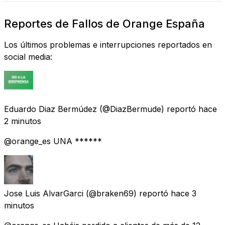
Reportes de Fallos de Orange España
Los últimos problemas e interrupciones reportados en
social media:
Eduardo Diaz Bermúdez
(@DiazBermude) reportó
hace
2 minutos
@orange_es UNA ******
Jose Luis AlvarGarci
(@braken69) reportó
hace 3
minutos