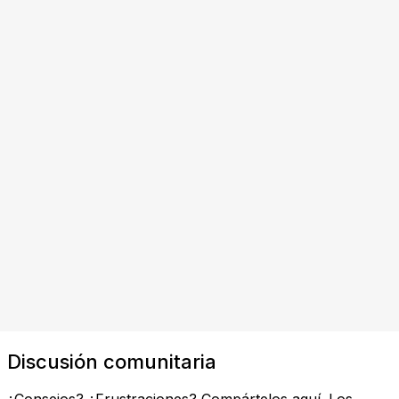
Discusión comunitaria
¿Consejos? ¿Frustraciones? Compártelos aquí. Los