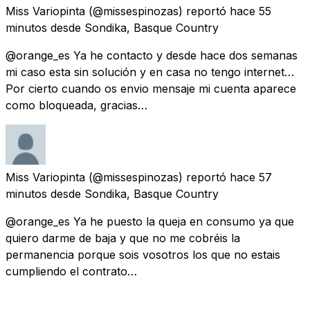
Miss Variopinta
(@missespinozas) reportó
hace 55
minutos
desde
Sondika, Basque Country
@orange_es Ya he contacto y desde hace dos semanas
mi caso esta sin solución y en casa no tengo internet…
Por cierto cuando os envio mensaje mi cuenta aparece
como bloqueada, gracias…
Miss Variopinta
(@missespinozas) reportó
hace 57
minutos
desde
Sondika, Basque Country
@orange_es Ya he puesto la queja en consumo ya que
quiero darme de baja y que no me cobréis la
permanencia porque sois vosotros los que no estais
cumpliendo el contrato…