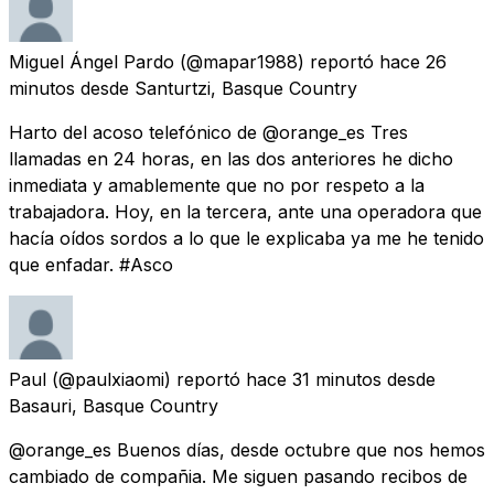
Miguel Ángel Pardo
(@mapar1988) reportó
hace 26
minutos
desde
Santurtzi, Basque Country
Harto del acoso telefónico de @orange_es Tres
llamadas en 24 horas, en las dos anteriores he dicho
inmediata y amablemente que no por respeto a la
trabajadora. Hoy, en la tercera, ante una operadora que
hacía oídos sordos a lo que le explicaba ya me he tenido
que enfadar. #Asco
Paul
(@paulxiaomi) reportó
hace 31 minutos
desde
Basauri, Basque Country
@orange_es Buenos días, desde octubre que nos hemos
cambiado de compañia. Me siguen pasando recibos de