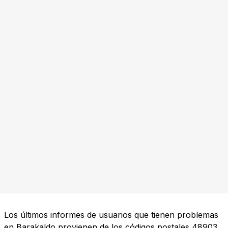
Los últimos informes de usuarios que tienen problemas
en Barakaldo provienen de los códigos postales
48903