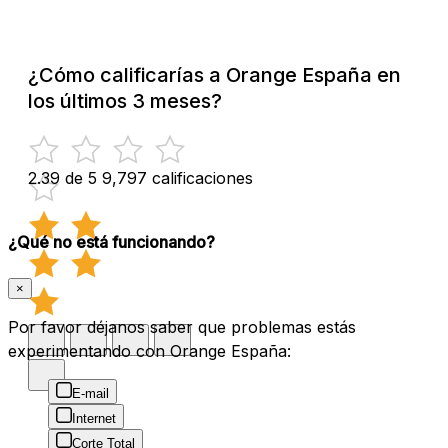
¿Cómo calificarías a Orange España en
los últimos 3 meses?
2.39 de 5
9,797 calificaciones
¿Qué no está funcionando?
×
Por favor déjanos saber que problemas estás
experimentando con Orange España:
E-mail
Internet
Corte Total