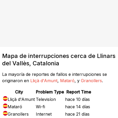
Mapa de interrupciones cerca de Llinars
del Vallès, Catalonia
La mayoría de reportes de fallos e interrupciones se
originaron en
Lliçà d'Amunt
,
Mataró
, y
Granollers
.
City
Problem Type
Report Time
Lliçà d'Amunt
Televisíon
hace 10 días
Mataró
Wi-fi
hace 14 días
Granollers
Internet
hace 21 días