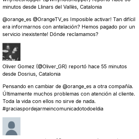
minutos
desde
Llinars del Vallès, Catalonia
@orange_es @OrangeTV_es Imposible activar! Tan difícil
era informarnos con antelación? Hemos pagado por un
servicio inexistente! Dónde reclamamos?
Oliver Gomez
(@Oliver_GR) reportó
hace 55 minutos
desde
Dosrius, Catalonia
Pensando en cambiar de @orange_es a otra compañía.
Últimamente muchos problemas con atención al cliente.
Toda la vida con ellos no sirve de nada.
#graciaspordejarmeincomunicadotodoeldia