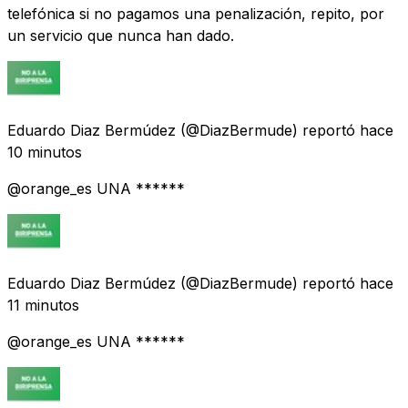
telefónica si no pagamos una penalización, repito, por
un servicio que nunca han dado.
Eduardo Diaz Bermúdez
(@DiazBermude) reportó
hace
10 minutos
@orange_es UNA ******
Eduardo Diaz Bermúdez
(@DiazBermude) reportó
hace
11 minutos
@orange_es UNA ******