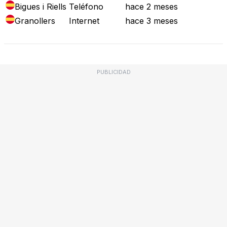
Bigues i Riells
Teléfono
hace 2 meses
Granollers
Internet
hace 3 meses
PUBLICIDAD