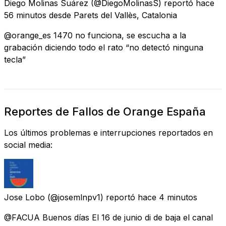
Diego Molinas Suárez
(@DiegoMolinasS) reportó
hace
56 minutos
desde
Parets del Vallès, Catalonia
@orange_es 1470 no funciona, se escucha a la
grabación diciendo todo el rato “no detectó ninguna
tecla”
Reportes de Fallos de Orange España
Los últimos problemas e interrupciones reportados en
social media:
Jose Lobo
(@josemlnpv1) reportó
hace 4 minutos
@FACUA Buenos días El 16 de junio di de baja el canal