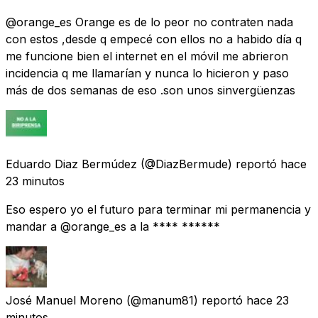
@orange_es Orange es de lo peor no contraten nada
con estos ,desde q empecé con ellos no a habido día q
me funcione bien el internet en el móvil me abrieron
incidencia q me llamarían y nunca lo hicieron y paso
más de dos semanas de eso .son unos sinvergüenzas
Eduardo Diaz Bermúdez
(@DiazBermude) reportó
hace
23 minutos
Eso espero yo el futuro para terminar mi permanencia y
mandar a @orange_es a la **** ******
José Manuel Moreno
(@manum81) reportó
hace 23
minutos