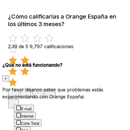
¿Cómo calificarías a Orange España en
los últimos 3 meses?
2.39 de 5
9,797 calificaciones
¿Qué no está funcionando?
×
Por favor déjanos saber que problemas estás
experimentando con Orange España:
E-mail
Internet
Corte Total