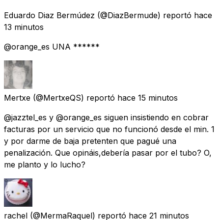
Eduardo Diaz Bermúdez
(@DiazBermude) reportó
hace
13 minutos
@orange_es UNA ******
Mertxe
(@MertxeQS) reportó
hace 15 minutos
@jazztel_es y @orange_es siguen insistiendo en cobrar
facturas por un servicio que no funcionó desde el min. 1
y por darme de baja pretenten que pagué una
penalización. Que opináis,debería pasar por el tubo? O,
me planto y lo lucho?
rachel
(@MermaRaquel) reportó
hace 21 minutos