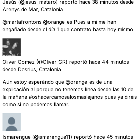
Jesús
(@jesus_mataro) reportó
hace 38 minutos
desde
Arenys de Mar, Catalonia
@martafrontons @orange_es Pues a mi me han
engañado desde el día 1 que contrato hasta hoy mismo
Oliver Gomez
(@Oliver_GR) reportó
hace 44 minutos
desde
Dosrius, Catalonia
Aún estoy esperándo que @orange_es de una
explicación al porque no tenemos línea desde las 10 de
la mañana #oshacercamosalosmaslejanos pues ya diréis
como si no podemos llamar.
Ismarengue
(@ismarengue11) reportó
hace 45 minutos