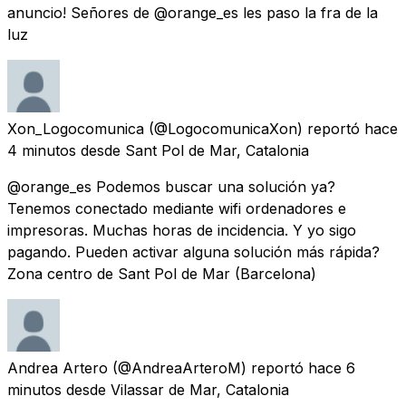
anuncio! Señores de @orange_es les paso la fra de la
luz
Xon_Logocomunica
(@LogocomunicaXon) reportó
hace
4 minutos
desde
Sant Pol de Mar, Catalonia
@orange_es Podemos buscar una solución ya?
Tenemos conectado mediante wifi ordenadores e
impresoras. Muchas horas de incidencia. Y yo sigo
pagando. Pueden activar alguna solución más rápida?
Zona centro de Sant Pol de Mar (Barcelona)
Andrea Artero
(@AndreaArteroM) reportó
hace 6
minutos
desde
Vilassar de Mar, Catalonia