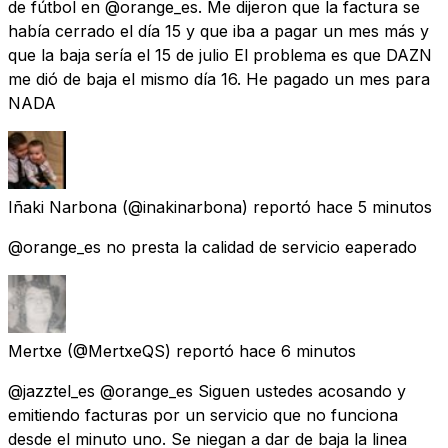
de fútbol en @orange_es. Me dijeron que la factura se
había cerrado el día 15 y que iba a pagar un mes más y
que la baja sería el 15 de julio El problema es que DAZN
me dió de baja el mismo día 16. He pagado un mes para
NADA
Iñaki Narbona
(@inakinarbona) reportó
hace 5 minutos
@orange_es no presta la calidad de servicio eaperado
Mertxe
(@MertxeQS) reportó
hace 6 minutos
@jazztel_es @orange_es Siguen ustedes acosando y
emitiendo facturas por un servicio que no funciona
desde el minuto uno. Se niegan a dar de baja la linea