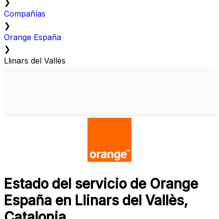
❯
Compañías
❯
Orange España
❯
Llinars del Vallès
Estado del servicio de Orange
España en Llinars del Vallès,
Catalonia