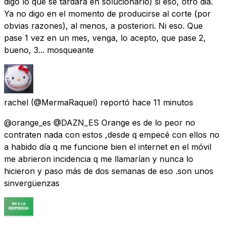
digo lo que se tardara en solucionarlo) si eso, otro dia.
Ya no digo en el momento de producirse al corte (por
obvias razones), al menos, a posteriori. Ni eso. Que
pase 1 vez en un mes, venga, lo acepto, que pase 2,
bueno, 3... mosqueante
rachel
(@MermaRaquel) reportó
hace 11 minutos
@orange_es @DAZN_ES Orange es de lo peor no
contraten nada con estos ,desde q empecé con ellos no
a habido día q me funcione bien el internet en el móvil
me abrieron incidencia q me llamarían y nunca lo
hicieron y paso más de dos semanas de eso .son unos
sinvergüenzas