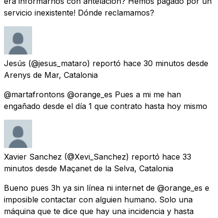
era informarnos con antelación? Hemos pagado por un
servicio inexistente! Dónde reclamamos?
Jesús
(@jesus_mataro) reportó
hace 30 minutos
desde
Arenys de Mar, Catalonia
@martafrontons @orange_es Pues a mi me han
engañado desde el día 1 que contrato hasta hoy mismo
Xavier Sanchez
(@Xevi_Sanchez) reportó
hace 33
minutos
desde
Maçanet de la Selva, Catalonia
Bueno pues 3h ya sin línea ni internet de @orange_es e
imposible contactar con alguien humano. Solo una
máquina que te dice que hay una incidencia y hasta