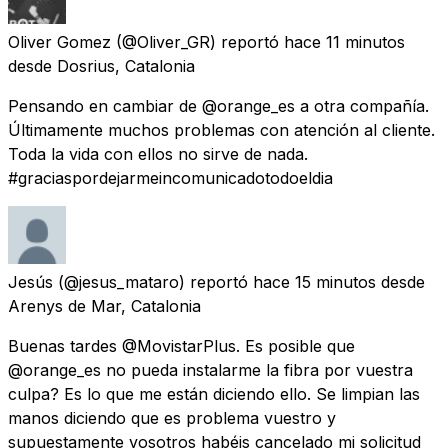
Oliver Gomez
(@Oliver_GR) reportó
hace 11 minutos
desde
Dosrius, Catalonia
Pensando en cambiar de @orange_es a otra compañía.
Últimamente muchos problemas con atención al cliente.
Toda la vida con ellos no sirve de nada.
#graciaspordejarmeincomunicadotodoeldia
Jesús
(@jesus_mataro) reportó
hace 15 minutos
desde
Arenys de Mar, Catalonia
Buenas tardes @MovistarPlus. Es posible que
@orange_es no pueda instalarme la fibra por vuestra
culpa? Es lo que me están diciendo ello. Se limpian las
manos diciendo que es problema vuestro y
supuestamente vosotros habéis cancelado mi solicitud