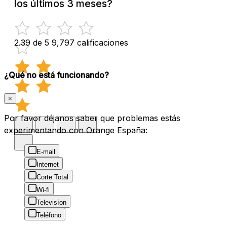
los últimos 3 meses?
2.39 de 5
9,797 calificaciones
¿Qué no está funcionando?
×
Por favor déjanos saber que problemas estás
experimentando con Orange España:
E-mail
Internet
Corte Total
Wi-fi
Televisíon
Teléfono