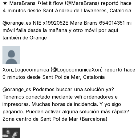
★ MaraBrans 🌀let it flow
(@MaraBrans) reportó
hace
4 minutos
desde
Sant Andreu de Llavaneres, Catalonia
@orange_es NIE x1992052E Mara Brans 654014351 mi
móvil falla desde la mañana y otro móvil por aquí
también de Orange
Xon_Logocomunica
(@LogocomunicaXon) reportó
hace
9 minutos
desde
Sant Pol de Mar, Catalonia
@orange_es Podemos buscar una solución ya?
Tenemos conectado mediante wifi ordenadores e
impresoras. Muchas horas de incidencia. Y yo sigo
pagando. Pueden activar alguna solución más rápida?
Zona centro de Sant Pol de Mar (Barcelona)