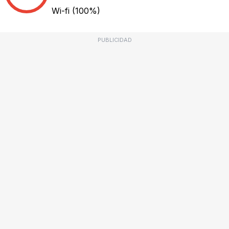
Wi-fi
(100%)
PUBLICIDAD