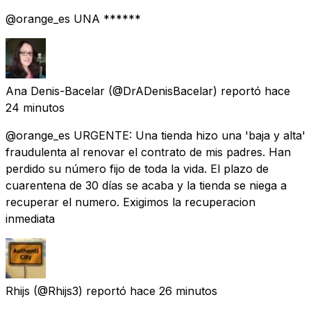
@orange_es UNA ******
Ana Denis-Bacelar
(@DrADenisBacelar) reportó
hace
24 minutos
@orange_es URGENTE: Una tienda hizo una 'baja y alta'
fraudulenta al renovar el contrato de mis padres. Han
perdido su número fijo de toda la vida. El plazo de
cuarentena de 30 días se acaba y la tienda se niega a
recuperar el numero. Exigimos la recuperacion
inmediata
Rhijs
(@Rhijs3) reportó
hace 26 minutos