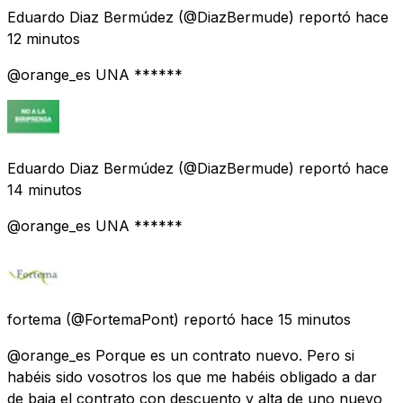
Eduardo Diaz Bermúdez
(@DiazBermude) reportó
hace
12 minutos
@orange_es UNA ******
Eduardo Diaz Bermúdez
(@DiazBermude) reportó
hace
14 minutos
@orange_es UNA ******
fortema
(@FortemaPont) reportó
hace 15 minutos
@orange_es Porque es un contrato nuevo. Pero si
habéis sido vosotros los que me habéis obligado a dar
de baja el contrato con descuento y alta de uno nuevo