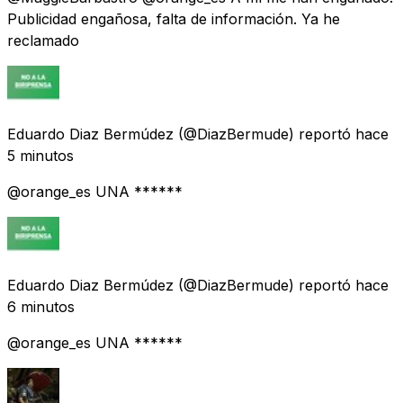
Publicidad engañosa, falta de información. Ya he
reclamado
Eduardo Diaz Bermúdez
(@DiazBermude) reportó
hace
5 minutos
@orange_es UNA ******
Eduardo Diaz Bermúdez
(@DiazBermude) reportó
hace
6 minutos
@orange_es UNA ******