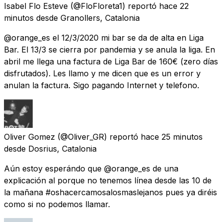
Isabel Flo Esteve
(@FloFloreta1) reportó
hace 22
minutos
desde
Granollers, Catalonia
@orange_es el 12/3/2020 mi bar se da de alta en Liga
Bar. El 13/3 se cierra por pandemia y se anula la liga. En
abril me llega una factura de Liga Bar de 160€ (zero días
disfrutados). Les llamo y me dicen que es un error y
anulan la factura. Sigo pagando Internet y telefono.
Oliver Gomez
(@Oliver_GR) reportó
hace 25 minutos
desde
Dosrius, Catalonia
Aún estoy esperándo que @orange_es de una
explicación al porque no tenemos línea desde las 10 de
la mañana #oshacercamosalosmaslejanos pues ya diréis
como si no podemos llamar.