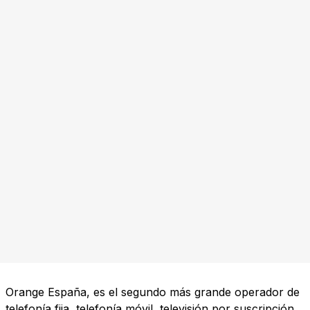
Orange España, es el segundo más grande operador de
telefonía fija, telefonía móvil, televisión por suscripción