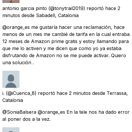
antonio garcia pinto
(@tonytrail2019) reportó
hace 2
minutos
desde
Sabadell, Catalonia
@orange_es me gustaría hacer una reclamación, hace
menos de un mes me cambié de tarifa en la cual entraba
12 meses de Amazon prime gratis y estoy llamando para
que me lo activen y me dicen que como yo ya estaba
disfrutando de Amazon no se me puede activar. Quiero
una solución .
i.
(@iCuenca_8) reportó
hace 2 minutos
desde
Terrassa,
Catalonia
@SoniaBalsera @orange_es En la tele nos ha dado error
al poner dos a la vez.