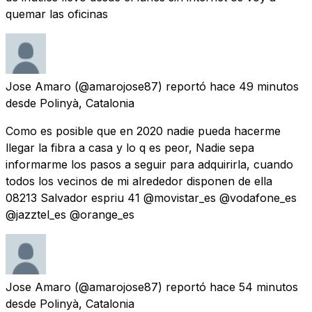
quemar las oficinas
Jose Amaro
(@amarojose87) reportó
hace 49 minutos
desde
Polinyà, Catalonia
Como es posible que en 2020 nadie pueda hacerme
llegar la fibra a casa y lo q es peor, Nadie sepa
informarme los pasos a seguir para adquirirla, cuando
todos los vecinos de mi alrededor disponen de ella
08213 Salvador espriu 41 @movistar_es @vodafone_es
@jazztel_es @orange_es
Jose Amaro
(@amarojose87) reportó
hace 54 minutos
desde
Polinyà, Catalonia