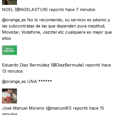
NOEL
(@NOELASTUR) reportó
hace 7 minutos
@orange_es No lo recomiendo, su servicio es pésimo y
las subcontratas de las que dependen pura ineptitud,
Movistar, Vodafone, Jazztel etc cualquiera es mejor que
ellos
Eduardo Diaz Bermúdez
(@DiazBermude) reportó
hace
13 minutos
@orange_es UNA ******
José Manuel Moreno
(@manum81) reportó
hace 15
minutos