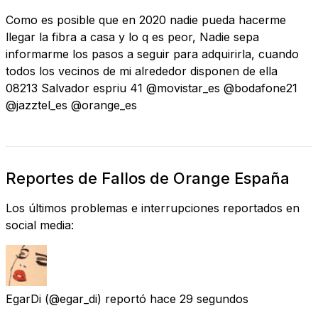
Como es posible que en 2020 nadie pueda hacerme
llegar la fibra a casa y lo q es peor, Nadie sepa
informarme los pasos a seguir para adquirirla, cuando
todos los vecinos de mi alrededor disponen de ella
08213 Salvador espriu 41 @movistar_es @bodafone21
@jazztel_es @orange_es
Reportes de Fallos de Orange España
Los últimos problemas e interrupciones reportados en
social media:
EgarDi
(@egar_di) reportó
hace 29 segundos