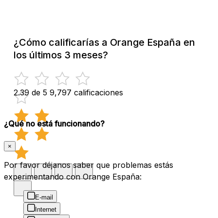
¿Cómo calificarías a Orange España en
los últimos 3 meses?
2.39 de 5
9,797 calificaciones
¿Qué no está funcionando?
×
Por favor déjanos saber que problemas estás
experimentando con Orange España:
E-mail
Internet