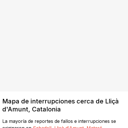
Mapa de interrupciones cerca de Lliçà
d'Amunt, Catalonia
La mayoría de reportes de fallos e interrupciones se
originaron en
Sabadell
,
Lliçà d'Amunt
,
Mataró
,