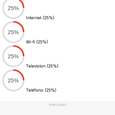
25%
Internet
(25%)
25%
Wi-fi
(25%)
25%
Televisíon
(25%)
25%
Teléfono
(25%)
PUBLICIDAD