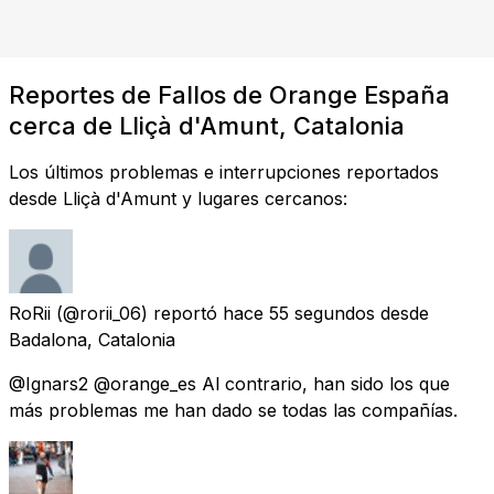
Reportes de Fallos de Orange España
cerca de Lliçà d'Amunt, Catalonia
Los últimos problemas e interrupciones reportados
desde Lliçà d'Amunt y lugares cercanos:
RoRii
(@rorii_06) reportó
hace 55 segundos
desde
Badalona, Catalonia
@Ignars2 @orange_es Al contrario, han sido los que
más problemas me han dado se todas las compañías.