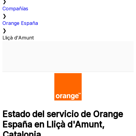
❯
Compañías
❯
Orange España
❯
Lliçà d'Amunt
Estado del servicio de Orange
España en Lliçà d'Amunt,
Catalonia