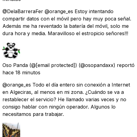
@DelaBarreraFer @orange_es Estoy intentando
compartir datos con el móvil pero hay muy poca señal.
Además me ha reventado la batería del móvil, solo me
dura hora y media. Maravilloso el estropicio señores!!!
Oso Panda (@
[email protected]
)
(@osopandaxx) reportó
hace 18 minutos
@orange_es Todo el día entero sin conexión a Internet
en Algeciras, al menos en mi zona. ¿Cuándo se va a
restablecer el servicio? He llamado varias veces y no
consigo hablar con ningún operador. Algunos lo
necesitamos para trabajar.