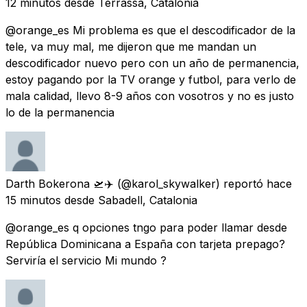
12 minutos
desde
Terrassa, Catalonia
@orange_es Mi problema es que el descodificador de la
tele, va muy mal, me dijeron que me mandan un
descodificador nuevo pero con un año de permanencia,
estoy pagando por la TV orange y futbol, para verlo de
mala calidad, llevo 8-9 años con vosotros y no es justo
lo de la permanencia
Darth Bokerona 🛫✈️
(@karol_skywalker) reportó
hace
15 minutos
desde
Sabadell, Catalonia
@orange_es q opciones tngo para poder llamar desde
República Dominicana a España con tarjeta prepago?
Serviría el servicio Mi mundo ?