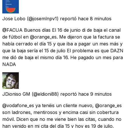
Jose Lobo
(@josemlnpv1) reportó
hace 8 minutos
@FACUA Buenos días El 16 de junio di de baja el canal
de fútbol en @orange_es. Me dijeron que la factura se
había cerrado el día 15 y que iba a pagar un mes más y
que la baja sería el 15 de julio El problema es que DAZN
me dió de baja el mismo día 16. He pagado un mes para
NADA
JDioniso GM
(@eldioni88) reportó
hace 9 minutos
@vodafone_es ya tenéis un cliente nuevo, @orange_es
son ladrones, mentirosos y encima casi sin cobertura
móvil. Dicen que no me viene bien las citas, cuando no
han venido en mi cita del día 15 y hoy es 19 de julio.