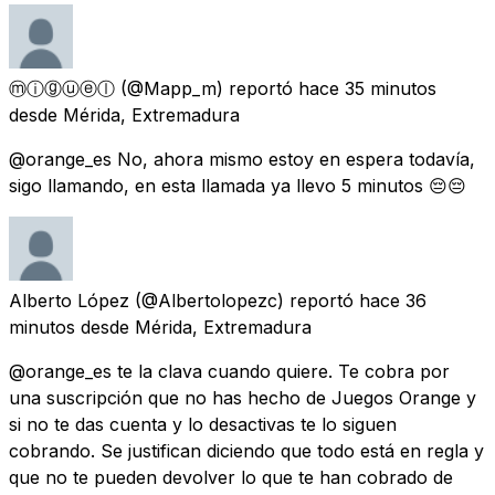
ⓜⓘⓖⓤⓔⓛ
(@Mapp_m) reportó
hace 35 minutos
desde
Mérida, Extremadura
@orange_es No, ahora mismo estoy en espera todavía,
sigo llamando, en esta llamada ya llevo 5 minutos 😔😔
Alberto López
(@Albertolopezc) reportó
hace 36
minutos
desde
Mérida, Extremadura
@orange_es te la clava cuando quiere. Te cobra por
una suscripción que no has hecho de Juegos Orange y
si no te das cuenta y lo desactivas te lo siguen
cobrando. Se justifican diciendo que todo está en regla y
que no te pueden devolver lo que te han cobrado de