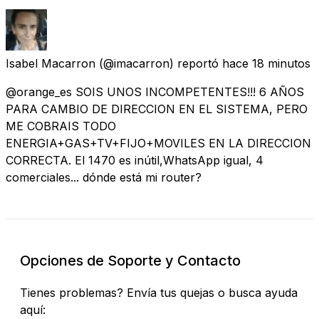
Isabel Macarron
(@imacarron) reportó
hace 18 minutos
@orange_es SOIS UNOS INCOMPETENTES!!! 6 AÑOS
PARA CAMBIO DE DIRECCION EN EL SISTEMA, PERO
ME COBRAIS TODO
ENERGIA+GAS+TV+FIJO+MOVILES EN LA DIRECCION
CORRECTA. El 1470 es inútil,WhatsApp igual, 4
comerciales... dónde está mi router?
Opciones de Soporte y Contacto
Tienes problemas? Envía tus quejas o busca ayuda
aquí: