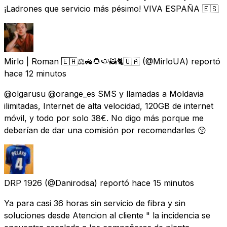
¡Ladrones que servicio más pésimo! VIVA ESPAÑA 🇪🇸
Mirlo | Roman 🇪🇦⚖️🚜🌻🍉🦝🐈🇺🇦
(@MirloUA) reportó
hace 12 minutos
@olgarusu @orange_es SMS y llamadas a Moldavia
ilimitadas, Internet de alta velocidad, 120GB de internet
móvil, y todo por solo 38€. No digo más porque me
deberían de dar una comisión por recomendarles 😗
DRP 1926
(@Danirodsa) reportó
hace 15 minutos
Ya para casi 36 horas sin servicio de fibra y sin
soluciones desde Atencion al cliente " la incidencia se