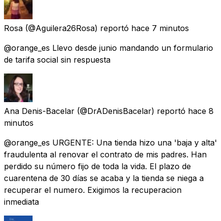
Rosa
(@Aguilera26Rosa) reportó
hace 7 minutos
@orange_es Llevo desde junio mandando un formulario
de tarifa social sin respuesta
Ana Denis-Bacelar
(@DrADenisBacelar) reportó
hace 8
minutos
@orange_es URGENTE: Una tienda hizo una 'baja y alta'
fraudulenta al renovar el contrato de mis padres. Han
perdido su número fijo de toda la vida. El plazo de
cuarentena de 30 días se acaba y la tienda se niega a
recuperar el numero. Exigimos la recuperacion
inmediata