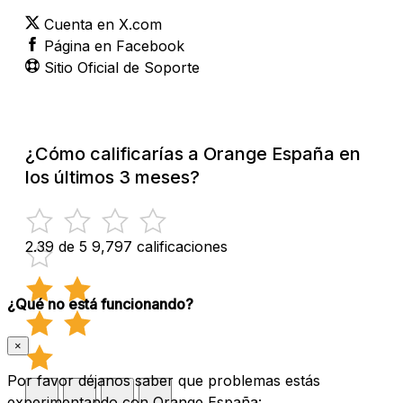
Cuenta en X.com
Página en Facebook
Sitio Oficial de Soporte
¿Cómo calificarías a Orange España en
los últimos 3 meses?
2.39 de 5
9,797 calificaciones
¿Qué no está funcionando?
×
Por favor déjanos saber que problemas estás
experimentando con Orange España: