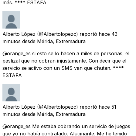
más. **** ESTAFA
Alberto López
(@Albertolopezc) reportó
hace 43
minutos
desde
Mérida, Extremadura
@orange_es si esto se lo hacen a miles de personas, el
pastizal que no cobran injustamente. Con decir que el
servicio se activo con un SMS van que chutan. ****
ESTAFA
Alberto López
(@Albertolopezc) reportó
hace 51
minutos
desde
Mérida, Extremadura
@orange_es Me estaba cobrando un servicio de juegos
que yo no había contratado. Alucinante. Me he tenido