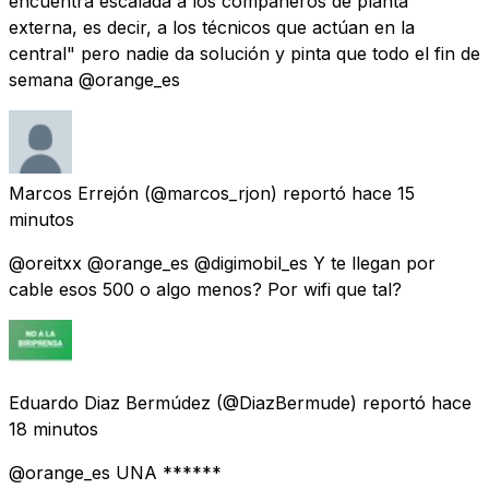
encuentra escalada a los compañeros de planta
externa, es decir, a los técnicos que actúan en la
central" pero nadie da solución y pinta que todo el fin de
semana @orange_es
Marcos Errejón
(@marcos_rjon) reportó
hace 15
minutos
@oreitxx @orange_es @digimobil_es Y te llegan por
cable esos 500 o algo menos? Por wifi que tal?
Eduardo Diaz Bermúdez
(@DiazBermude) reportó
hace
18 minutos
@orange_es UNA ******