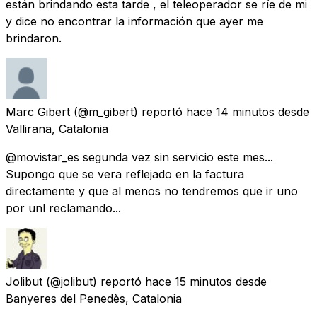
están brindando esta tarde , el teleoperador se ríe de mi
y dice no encontrar la información que ayer me
brindaron.
Marc Gibert
(@m_gibert) reportó
hace 14 minutos
desde
Vallirana, Catalonia
@movistar_es segunda vez sin servicio este mes...
Supongo que se vera reflejado en la factura
directamente y que al menos no tendremos que ir uno
por unl reclamando...
Jolibut
(@jolibut) reportó
hace 15 minutos
desde
Banyeres del Penedès, Catalonia