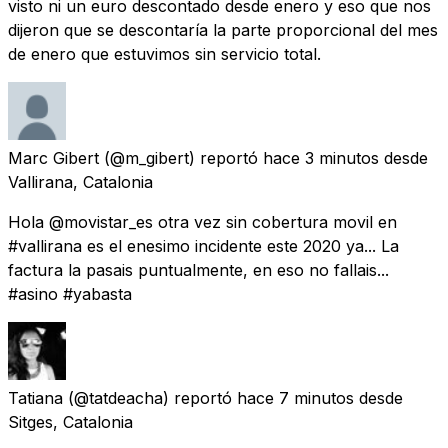
visto ni un euro descontado desde enero y eso que nos
dijeron que se descontaría la parte proporcional del mes
de enero que estuvimos sin servicio total.
Marc Gibert
(@m_gibert) reportó
hace 3 minutos
desde
Vallirana, Catalonia
Hola @movistar_es otra vez sin cobertura movil en
#vallirana es el enesimo incidente este 2020 ya... La
factura la pasais puntualmente, en eso no fallais...
#asino #yabasta
Tatiana
(@tatdeacha) reportó
hace 7 minutos
desde
Sitges, Catalonia