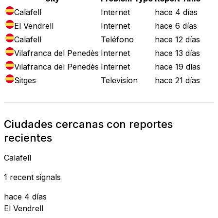
Calafell
Internet
hace 4 días
El Vendrell
Internet
hace 6 días
Calafell
Teléfono
hace 12 días
Vilafranca del Penedès
Internet
hace 13 días
Vilafranca del Penedès
Internet
hace 19 días
Sitges
Televisíon
hace 21 días
Ciudades cercanas con reportes
recientes
Calafell
1 recent signals
hace 4 días
El Vendrell