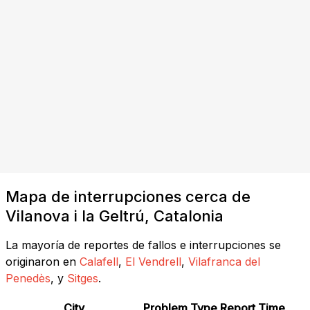
Mapa de interrupciones cerca de
Vilanova i la Geltrú, Catalonia
La mayoría de reportes de fallos e interrupciones se
originaron en
Calafell
,
El Vendrell
,
Vilafranca del
Penedès
, y
Sitges
.
City
Problem Type
Report Time