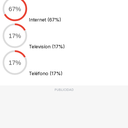
67%
Internet
(67%)
17%
Televisíon
(17%)
17%
Teléfono
(17%)
PUBLICIDAD