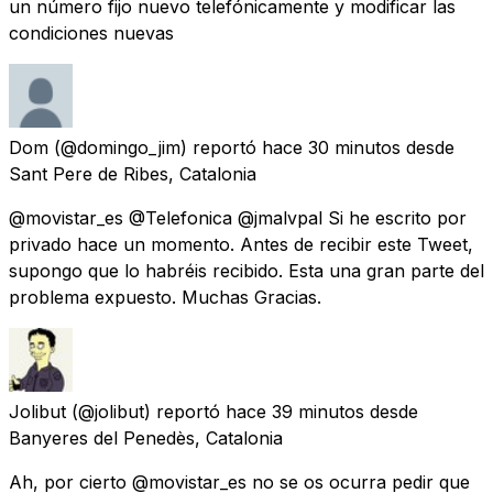
un número fijo nuevo telefónicamente y modificar las
condiciones nuevas
Dom
(@domingo_jim) reportó
hace 30 minutos
desde
Sant Pere de Ribes, Catalonia
@movistar_es @Telefonica @jmalvpal Si he escrito por
privado hace un momento. Antes de recibir este Tweet,
supongo que lo habréis recibido. Esta una gran parte del
problema expuesto. Muchas Gracias.
Jolibut
(@jolibut) reportó
hace 39 minutos
desde
Banyeres del Penedès, Catalonia
Ah, por cierto @movistar_es no se os ocurra pedir que