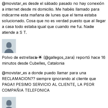
@movistar_es desde el sábado pasado no hay conexión
a internet desde mi domicilio. Me habéis llamado para
indicarme esta mañana de lunes que el tema estaba
solucionado. Cosa que no es verdad puesto que al llegar
a casa todo estaba igual que cuando me fui. Nadie
atiende a S T.
Polvo de estrellas💫🌟
(@gallegos_zara) reportó
hace 16
minutos
desde
Cubelles, Catalonia
@movistar_es a donde puedo llamar para una
RECLAMACION?? siempre ignorando al cliente que
PAGA!! PESIMO SERVICIO AL CLIENTE, LA PEOR
COMPAÑIA TELEFONICA