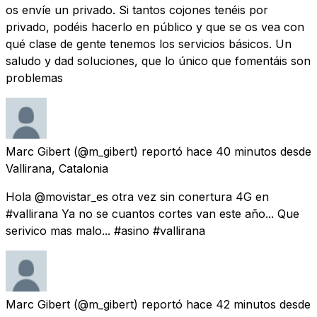
os envíe un privado. Si tantos cojones tenéis por
privado, podéis hacerlo en público y que se os vea con
qué clase de gente tenemos los servicios básicos. Un
saludo y dad soluciones, que lo único que fomentáis son
problemas
Marc Gibert
(@m_gibert) reportó
hace 40 minutos
desde
Vallirana, Catalonia
Hola @movistar_es otra vez sin conertura 4G en
#vallirana Ya no se cuantos cortes van este año... Que
serivico mas malo... #asino #vallirana
Marc Gibert
(@m_gibert) reportó
hace 42 minutos
desde