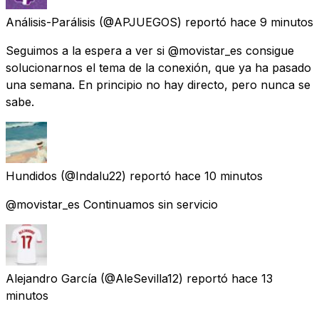
Análisis-Parálisis
(@APJUEGOS) reportó
hace 9 minutos
Seguimos a la espera a ver si @movistar_es consigue
solucionarnos el tema de la conexión, que ya ha pasado
una semana. En principio no hay directo, pero nunca se
sabe.
Hundidos
(@Indalu22) reportó
hace 10 minutos
@movistar_es Continuamos sin servicio
Alejandro García
(@AleSevilla12) reportó
hace 13
minutos