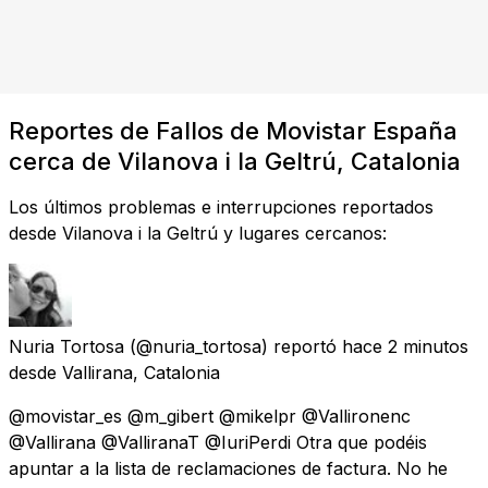
Reportes de Fallos de Movistar España
cerca de Vilanova i la Geltrú, Catalonia
Los últimos problemas e interrupciones reportados
desde Vilanova i la Geltrú y lugares cercanos:
Nuria Tortosa
(@nuria_tortosa) reportó
hace 2 minutos
desde
Vallirana, Catalonia
@movistar_es @m_gibert @mikelpr @Vallironenc
@Vallirana @ValliranaT @IuriPerdi Otra que podéis
apuntar a la lista de reclamaciones de factura. No he