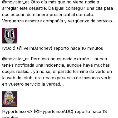
@movistar_es Otro día más que no viene nadie a
arreglar este desastre. Da igual conseguir una cita para
que acudan de manera presencial al domicilio.
Vergüenza desastre compañía y vergüenza de servicio.
IvOo :)
(@IvelinDanchev) reportó
hace 16 minutos
@movistar_es Pero eso no es nada extraño… nunca
tenéis notificada una incidencia, aunque haya muchas
quejas reales… ya no se, el partido termine de verlo en
la web del club, era una experiencia de masocas verlo
en vuestro servicio la verdad…
Hypertenso 🐟
(@HypertensoADC) reportó
hace 18
minutos