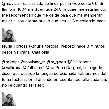
@movistar_es traslado de linea por la web coste 0€. Si
llamo al 1004 me dicen que 24€...alguien me está liando.
Me recomiendan que me de de baja que me atenderan
mejor si soy cliente nuevo que actual. No entiendo nada.
Nuria Tortosa
(@nuria_tortosa) reportó
hace 8 minutos
desde
Vallirana, Catalonia
@mikelpr @movistar_es @m_gibert @Vallironenc
@Vallirana @ValliranaT @IuriPerdi Da igual, si luego te
dicen que cuando la tengan solucionada hablaremos del
tema facturación. Teniendo en cuenta que falla cada día,
no se cuando será eso