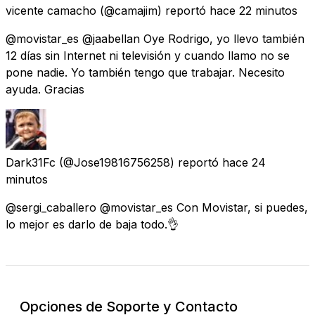
vicente camacho
(@camajim) reportó
hace 22 minutos
@movistar_es @jaabellan Oye Rodrigo, yo llevo también
12 días sin Internet ni televisión y cuando llamo no se
pone nadie. Yo también tengo que trabajar. Necesito
ayuda. Gracias
Dark31Fc
(@Jose19816756258) reportó
hace 24
minutos
@sergi_caballero @movistar_es Con Movistar, si puedes,
lo mejor es darlo de baja todo.👌
Opciones de Soporte y Contacto