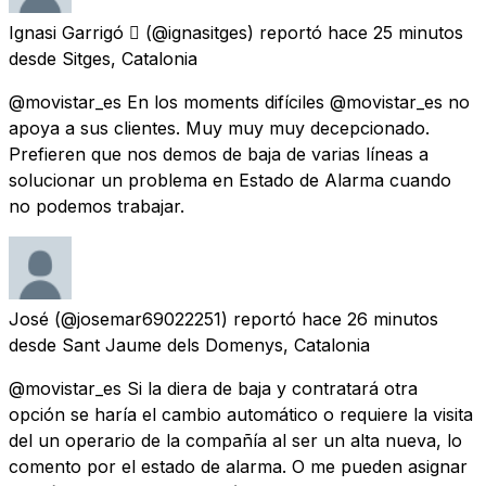
Ignasi Garrigó 
(@ignasitges) reportó
hace 25 minutos
desde
Sitges, Catalonia
@movistar_es En los moments difíciles @movistar_es no
apoya a sus clientes. Muy muy muy decepcionado.
Prefieren que nos demos de baja de varias líneas a
solucionar un problema en Estado de Alarma cuando
no podemos trabajar.
José
(@josemar69022251) reportó
hace 26 minutos
desde
Sant Jaume dels Domenys, Catalonia
@movistar_es Si la diera de baja y contratará otra
opción se haría el cambio automático o requiere la visita
del un operario de la compañía al ser un alta nueva, lo
comento por el estado de alarma. O me pueden asignar