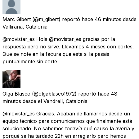
Marc Gibert
(@m_gibert) reportó
hace 46 minutos
desde
Vallirana, Catalonia
@movistar_es Hola @movistar_es gracias por la
respuesta pero no sirve. Llevamos 4 meses con cortes.
Que se note en la facura que esta si la pasais
puntualmente sin corte
Olga Blasco
(@olgablasco1972) reportó
hace 48
minutos
desde
el Vendrell, Catalonia
@movistar_es Gracias. Acaban de llamarnos desde un
equipo técnico para comunicarnos que finalmente está
solucionado. No sabemos todavía qué causó la avería y
porqué se ha tardado 22h en arreglarlo pero hemos