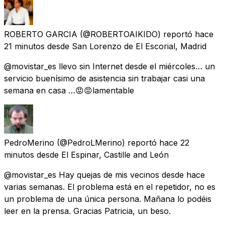
ROBERTO GARCIA
(@ROBERTOAIKIDO) reportó
hace
21 minutos
desde
San Lorenzo de El Escorial, Madrid
@movistar_es llevo sin Internet desde el miércoles… un
servicio buenísimo de asistencia sin trabajar casi una
semana en casa …😡😡lamentable
PedroMerino
(@PedroLMerino) reportó
hace 22
minutos
desde
El Espinar, Castille and León
@movistar_es Hay quejas de mis vecinos desde hace
varias semanas. El problema está en el repetidor, no es
un problema de una única persona. Mañana lo podéis
leer en la prensa. Gracias Patricia, un beso.