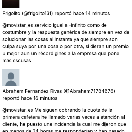
Frigolito
(@frigolito131) reportó
hace 14 minutos
@movistar_es servicio igual a -infinito como de
costumbre y la respuesta genérica de siempre en vez de
solucionar las cosas al instante ya que siempre son
culpa suya por una cosa o por otra, si dieran un premio
u mejor aun un récord gines a la empresa que pone
mas escusas
Abraham Fernandez Rivas
(@Abraham71784876)
reportó
hace 16 minutos
@movistar_es Me siguen cobrando la cuota de la
primera cafetera he llamado varias veces a atención al
cliente, he puesto una incidencia la cual me dijeron que
en menos de 24 horas me responderían y han pasado