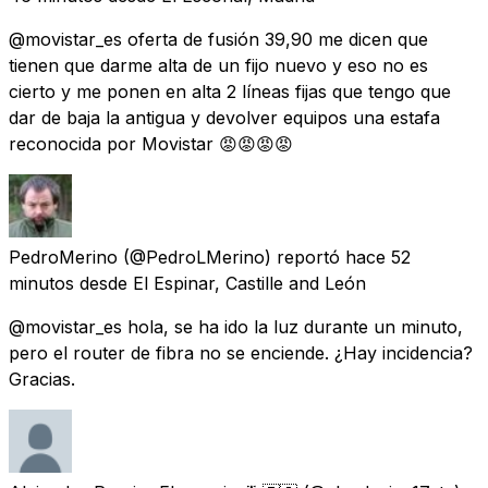
@movistar_es oferta de fusión 39,90 me dicen que
tienen que darme alta de un fijo nuevo y eso no es
cierto y me ponen en alta 2 líneas fijas que tengo que
dar de baja la antigua y devolver equipos una estafa
reconocida por Movistar 😡😡😡😡
PedroMerino
(@PedroLMerino) reportó
hace 52
minutos
desde
El Espinar, Castille and León
@movistar_es hola, se ha ido la luz durante un minuto,
pero el router de fibra no se enciende. ¿Hay incidencia?
Gracias.