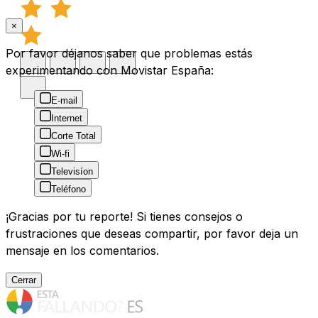
×
Por favor déjanos saber que problemas estás
experimentando con Movistar España:
E-mail
Internet
Corte Total
Wi-fi
Televisíon
Teléfono
¡Gracias por tu reporte! Si tienes consejos o
frustraciones que deseas compartir, por favor deja un
mensaje en los comentarios.
Cerrar