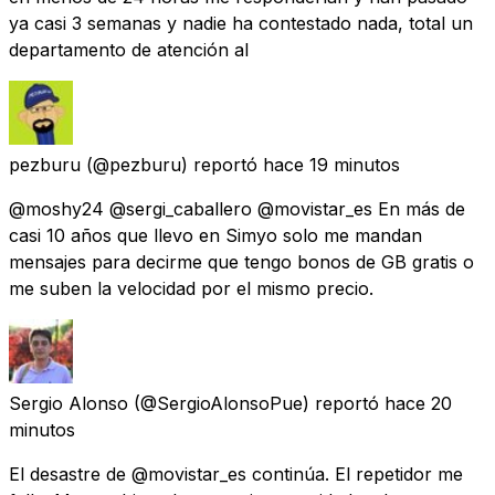
ya casi 3 semanas y nadie ha contestado nada, total un
departamento de atención al
pezburu
(@pezburu) reportó
hace 19 minutos
@moshy24 @sergi_caballero @movistar_es En más de
casi 10 años que llevo en Simyo solo me mandan
mensajes para decirme que tengo bonos de GB gratis o
me suben la velocidad por el mismo precio.
Sergio Alonso
(@SergioAlonsoPue) reportó
hace 20
minutos
El desastre de @movistar_es continúa. El repetidor me