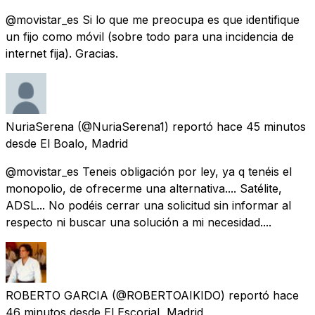
@movistar_es Si lo que me preocupa es que identifique
un fijo como móvil (sobre todo para una incidencia de
internet fija). Gracias.
NuriaSerena
(@NuriaSerena1) reportó
hace 45 minutos
desde
El Boalo, Madrid
@movistar_es Teneis obligación por ley, ya q tenéis el
monopolio, de ofrecerme una alternativa.... Satélite,
ADSL... No podéis cerrar una solicitud sin informar al
respecto ni buscar una solución a mi necesidad....
ROBERTO GARCIA
(@ROBERTOAIKIDO) reportó
hace
46 minutos
desde
El Escorial, Madrid