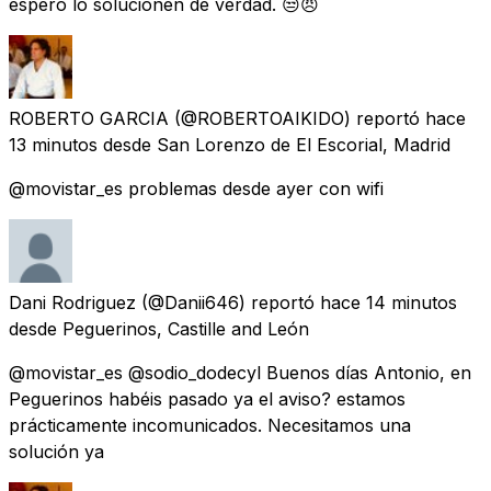
espero lo solucionen de verdad. 😒😠
ROBERTO GARCIA
(@ROBERTOAIKIDO) reportó
hace
13 minutos
desde
San Lorenzo de El Escorial, Madrid
@movistar_es problemas desde ayer con wifi
Dani Rodriguez
(@Danii646) reportó
hace 14 minutos
desde
Peguerinos, Castille and León
@movistar_es @sodio_dodecyl Buenos días Antonio, en
Peguerinos habéis pasado ya el aviso? estamos
prácticamente incomunicados. Necesitamos una
solución ya