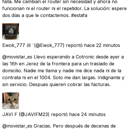
falla. Me cambian el router sin necesidad y ahora no
funcionan ni el router ni el repetidor. La solución: espere
dos días a que le contactemos. #estafa
Ewok_777 💩
(@Ewok_777) reportó
hace 22 minutos
@movistar_es Llevo esperando a Cotronic desde ayer a
las 16h en Jerez de la frontera para un traslado de
domicilio. Nadie me llama y nadie me dice nada ni de la
contrata ni en el 1004. Solo me dan largas. Indignante y
sin servicio. Despues quieren cobrar las facturas.
JAVI F
(@JAVIFM23) reportó
hace 24 minutos
@movistar_es Gracias. Pero después de decenas de