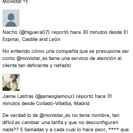
Movistar 👎
Nacho
(@higuera07) reportó
hace 30 minutos
desde
El
Espinar, Castille and León
No entiendo cómo una compañía que se presupone ser
como @movistar_es tiene una servicio de atención al
cliente tan deficiente y nefasto
Jaime Lastras
(@jamesglamour) reportó
hace 31
minutos
desde
Collado-Villalba, Madrid
De verdad lo de @movistar_es no tiene nombre, tan
difícil es cambiar una tarifa y que no desconfiguren
nada?? 5 llamadas y a cada cual lo hace peor, **** que