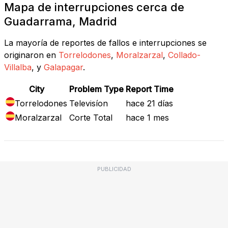
Mapa de interrupciones cerca de
Guadarrama, Madrid
La mayoría de reportes de fallos e interrupciones se
originaron en
Torrelodones
,
Moralzarzal
,
Collado-
Villalba
, y
Galapagar
.
City
Problem Type
Report Time
Torrelodones
Televisíon
hace 21 días
Moralzarzal
Corte Total
hace 1 mes
PUBLICIDAD