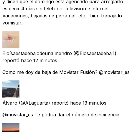
y dicen que el domingo esta agendado para arreglarlo...
es decir 4 días sin teléfono, television e internet...
Vacaciones, bajadas de personal, etc... bien trabajado
vomistar.
Eloísaestadebajodeunalmendro
(@Elosaestadebaj1)
reportó
hace 12 minutos
Como me doy de baja de Movistar Fusión? @movistar_es
Álvaro
(@ALaguarta) reportó
hace 13 minutos
@movistar_es Te podría dar el número de incidencia