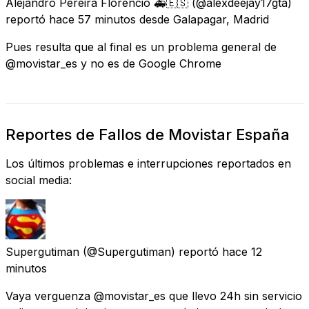
Alejandro Pereira Florencio 🚑🇪🇸
(@alexdeejay17gta)
reportó
hace 57 minutos
desde
Galapagar, Madrid
Pues resulta que al final es un problema general de
@movistar_es y no es de Google Chrome
Reportes de Fallos de Movistar España
Los últimos problemas e interrupciones reportados en
social media:
Supergutiman
(@Supergutiman) reportó
hace 12
minutos
Vaya verguenza @movistar_es que llevo 24h sin servicio