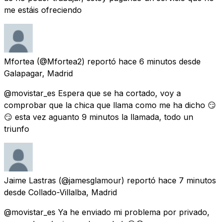
me estáis ofreciendo
Mfortea
(@Mfortea2) reportó
hace 6 minutos
desde
Galapagar, Madrid
@movistar_es Espera que se ha cortado, voy a
comprobar que la chica que llama como me ha dicho 😏
😏 esta vez aguanto 9 minutos la llamada, todo un
triunfo
Jaime Lastras
(@jamesglamour) reportó
hace 7 minutos
desde
Collado-Villalba, Madrid
@movistar_es Ya he enviado mi problema por privado,