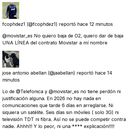
fcophdez1
(@fcophdez1) reportó
hace 12 minutos
@movistar_es No quiero baja de O2, quiero dar de baja
UNA LÍNEA del contrato Movistar a mí nombre
jose antonio abellan
(@jaabellan) reportó
hace 14
minutos
Lo de @Telefonica y @movistar_es no tiene perdón ni
justificación alguna. En 2026 no hay nada en
comunicaciones que tarde 6 días en arreglarse. Ni
siquiera un satélite. Seis días sin móviles ( solo 3G) ni
televisión TDT ni fibra. Así no se puede competir contra
nadie. Ahhh!!! Y lo peor, ni una **** explicación!!!!!