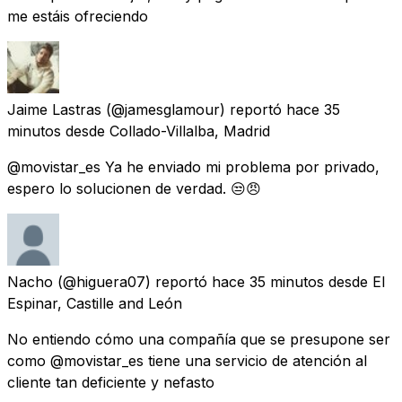
me estáis ofreciendo
Jaime Lastras
(@jamesglamour) reportó
hace 35
minutos
desde
Collado-Villalba, Madrid
@movistar_es Ya he enviado mi problema por privado,
espero lo solucionen de verdad. 😒😠
Nacho
(@higuera07) reportó
hace 35 minutos
desde
El
Espinar, Castille and León
No entiendo cómo una compañía que se presupone ser
como @movistar_es tiene una servicio de atención al
cliente tan deficiente y nefasto