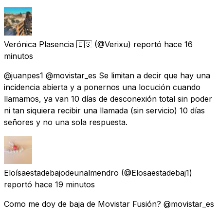
Verónica Plasencia 🇪🇸
(@Verixu) reportó
hace 16
minutos
@juanpes1 @movistar_es Se limitan a decir que hay una
incidencia abierta y a ponernos una locución cuando
llamamos, ya van 10 días de desconexión total sin poder
ni tan siquiera recibir una llamada (sin servicio) 10 días
señores y no una sola respuesta.
Eloísaestadebajodeunalmendro
(@Elosaestadebaj1)
reportó
hace 19 minutos
Como me doy de baja de Movistar Fusión? @movistar_es