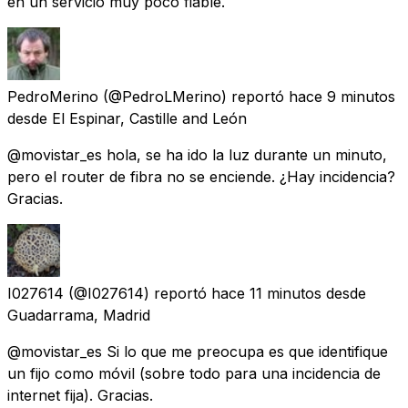
en un servicio muy poco fiable.
PedroMerino
(@PedroLMerino) reportó
hace 9 minutos
desde
El Espinar, Castille and León
@movistar_es hola, se ha ido la luz durante un minuto,
pero el router de fibra no se enciende. ¿Hay incidencia?
Gracias.
I027614
(@I027614) reportó
hace 11 minutos
desde
Guadarrama, Madrid
@movistar_es Si lo que me preocupa es que identifique
un fijo como móvil (sobre todo para una incidencia de
internet fija). Gracias.