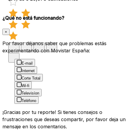
¿Qué no está funcionando?
×
Por favor déjanos saber que problemas estás
experimentando con Movistar España:
E-mail
Internet
Corte Total
Wi-fi
Televisíon
Teléfono
¡Gracias por tu reporte! Si tienes consejos o
frustraciones que deseas compartir, por favor deja un
mensaje en los comentarios.