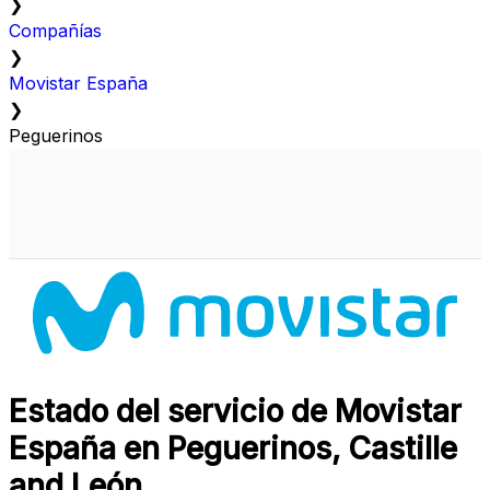
❯
Compañías
❯
Movistar España
❯
Peguerinos
Estado del servicio de Movistar
España en Peguerinos, Castille
and León