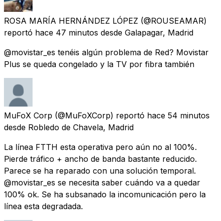
ROSA MARÍA HERNÁNDEZ LÓPEZ
(@ROUSEAMAR)
reportó
hace 47 minutos
desde
Galapagar, Madrid
@movistar_es tenéis algún problema de Red? Movistar
Plus se queda congelado y la TV por fibra también
MuFoX Corp
(@MuFoXCorp) reportó
hace 54 minutos
desde
Robledo de Chavela, Madrid
La línea FTTH esta operativa pero aún no al 100%.
Pierde tráfico + ancho de banda bastante reducido.
Parece se ha reparado con una solución temporal.
@movistar_es se necesita saber cuándo va a quedar
100% ok. Se ha subsanado la incomunicación pero la
línea esta degradada.