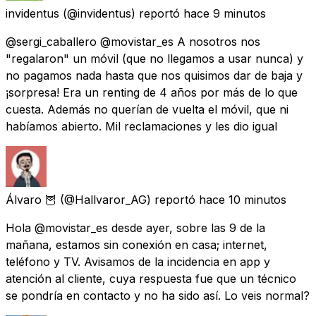
invidentus
(@invidentus) reportó
hace 9 minutos
@sergi_caballero @movistar_es A nosotros nos
"regalaron" un móvil (que no llegamos a usar nunca) y
no pagamos nada hasta que nos quisimos dar de baja y
¡sorpresa! Era un renting de 4 años por más de lo que
cuesta. Además no querían de vuelta el móvil, que ni
habíamos abierto. Mil reclamaciones y les dio igual
Álvaro 🦉
(@Hallvaror_AG) reportó
hace 10 minutos
Hola @movistar_es desde ayer, sobre las 9 de la
mañana, estamos sin conexión en casa; internet,
teléfono y TV. Avisamos de la incidencia en app y
atención al cliente, cuya respuesta fue que un técnico
se pondría en contacto y no ha sido así. Lo veis normal?