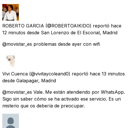
ROBERTO GARCIA
(@ROBERTOAIKIDO) reportó
hace
12 minutos
desde
San Lorenzo de El Escorial, Madrid
@movistar_es problemas desde ayer con wifi
Vivi Cuenca
(@vivitaycoleand0) reportó
hace 13 minutos
desde
Galapagar, Madrid
@movistar_es Vale. Me están atendiendo por WhatsApp.
Sigo sin saber cómo se ha activado ese servicio. Es un
misterio que os debería de preocupar.