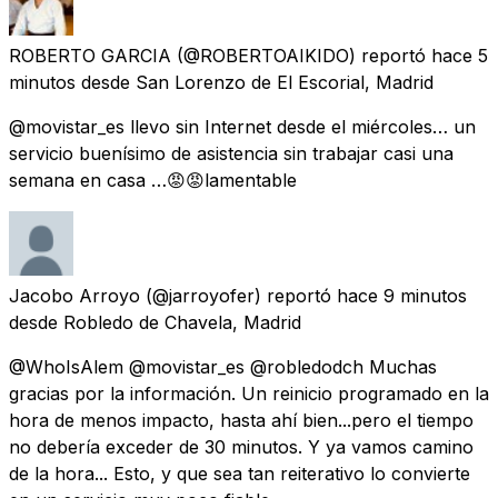
ROBERTO GARCIA
(@ROBERTOAIKIDO) reportó
hace 5
minutos
desde
San Lorenzo de El Escorial, Madrid
@movistar_es llevo sin Internet desde el miércoles… un
servicio buenísimo de asistencia sin trabajar casi una
semana en casa …😡😡lamentable
Jacobo Arroyo
(@jarroyofer) reportó
hace 9 minutos
desde
Robledo de Chavela, Madrid
@WhoIsAlem @movistar_es @robledodch Muchas
gracias por la información. Un reinicio programado en la
hora de menos impacto, hasta ahí bien...pero el tiempo
no debería exceder de 30 minutos. Y ya vamos camino
de la hora... Esto, y que sea tan reiterativo lo convierte