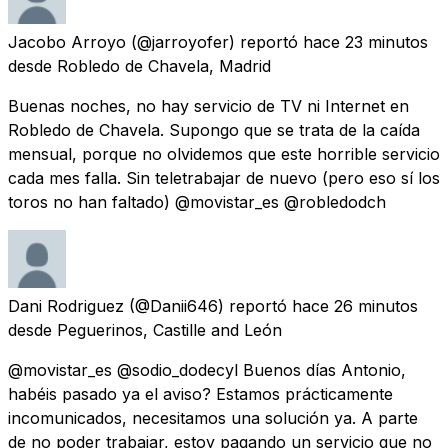
Jacobo Arroyo
(@jarroyofer) reportó
hace 23 minutos
desde
Robledo de Chavela, Madrid
Buenas noches, no hay servicio de TV ni Internet en
Robledo de Chavela. Supongo que se trata de la caída
mensual, porque no olvidemos que este horrible servicio
cada mes falla. Sin teletrabajar de nuevo (pero eso sí los
toros no han faltado) @movistar_es @robledodch
Dani Rodriguez
(@Danii646) reportó
hace 26 minutos
desde
Peguerinos, Castille and León
@movistar_es @sodio_dodecyl Buenos días Antonio,
habéis pasado ya el aviso? Estamos prácticamente
incomunicados, necesitamos una solución ya. A parte
de no poder trabajar, estoy pagando un servicio que no