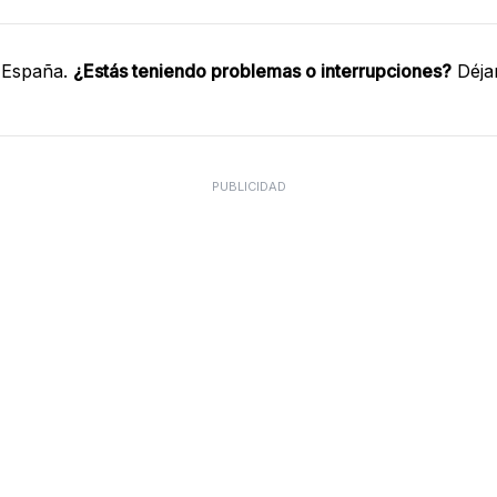
 España.
¿Estás teniendo problemas o interrupciones?
Déja
PUBLICIDAD