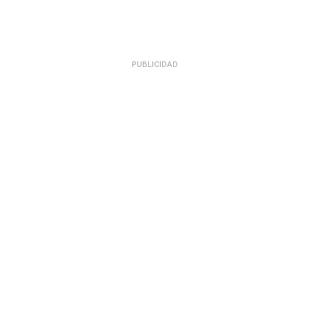
PUBLICIDAD