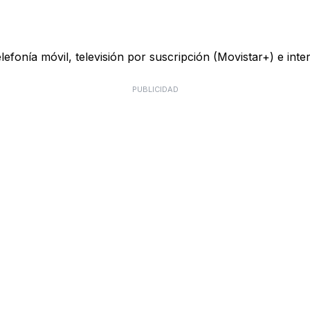
telefonía móvil, televisión por suscripción (Movistar+) e in
PUBLICIDAD