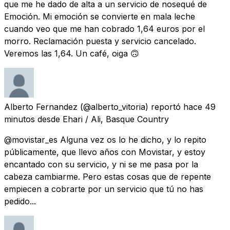
que me he dado de alta a un servicio de nosequé de
Emoción. Mi emoción se convierte en mala leche
cuando veo que me han cobrado 1,64 euros por el
morro. Reclamación puesta y servicio cancelado.
Veremos las 1,64. Un café, oiga 🙃
Alberto Fernandez
(@alberto_vitoria) reportó
hace 49
minutos
desde
Ehari / Ali, Basque Country
@movistar_es Alguna vez os lo he dicho, y lo repito
públicamente, que llevo años con Movistar, y estoy
encantado con su servicio, y ni se me pasa por la
cabeza cambiarme. Pero estas cosas que de repente
empiecen a cobrarte por un servicio que tú no has
pedido...