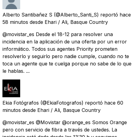
Alberto Santibañez S
(@Alberto_Santi_S) reportó
hace
58 minutos
desde
Ehari / Ali, Basque Country
@movistar_es Desde el 18-12 para resolver una
incidencia en la aplicación de una oferta por un error
informático. Todos sus agentes Priority prometen
resolverlo y seguirlo pero nadie cumple, cuando no te
toca un agente que te cuelga porque no sabe de lo que
le hablas. ...
Ekia Fotógrafos
(@EkiaFotografos) reportó
hace 60
minutos
desde
Ehari / Ali, Basque Country
@movistar_es @Movistar @orange_es Somos Orange
pero con servicio de fibra a través de ustedes. La
incidencia está dada desde las 13:30 h y seguimos