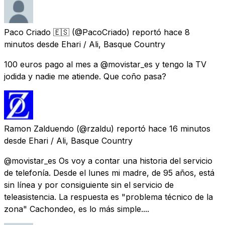
Paco Criado 🇪🇸
(@PacoCriado) reportó
hace 8
minutos
desde
Ehari / Ali, Basque Country
100 euros pago al mes a @movistar_es y tengo la TV
jodida y nadie me atiende. Que coño pasa?
Ramon Zalduendo
(@rzaldu) reportó
hace 16 minutos
desde
Ehari / Ali, Basque Country
@movistar_es Os voy a contar una historia del servicio
de telefonía. Desde el lunes mi madre, de 95 años, está
sin línea y por consiguiente sin el servicio de
teleasistencia. La respuesta es "problema técnico de la
zona" Cachondeo, es lo más simple....