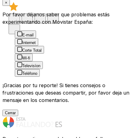
×
Por favor déjanos saber que problemas estás
experimentando con Movistar España:
E-mail
Internet
Corte Total
Wi-fi
Televisíon
Teléfono
¡Gracias por tu reporte! Si tienes consejos o
frustraciones que deseas compartir, por favor deja un
mensaje en los comentarios.
Cerrar