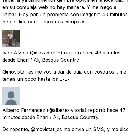
en su compleja web no hay manera. Y me niego a
llamar. Hoy por un problema con imagenio 40 minutos
he perdido con locuciones estupidas
Iván Alzola
(@cazador09) reportó
hace 43 minutos
desde
Ehari / Ali, Basque Country
@movistar_es me voy a dar de baja con vosotros... me
tenéis un poco hasta los 🍳🍳
Alberto Fernandez
(@alberto_vitoria) reportó
hace 47
minutos
desde
Ehari / Ali, Basque Country
De repente, @movistar_es me envía un SMS, y me dice