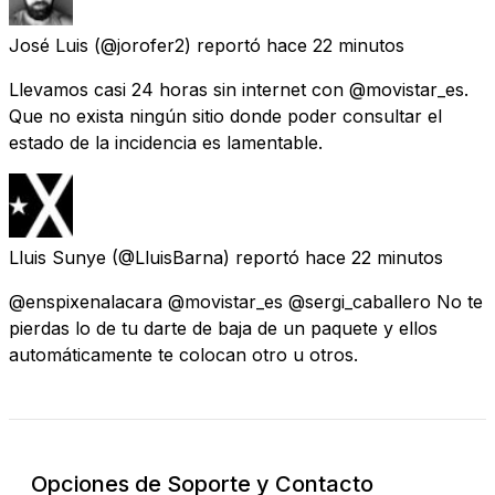
José Luis
(@jorofer2) reportó
hace 22 minutos
Llevamos casi 24 horas sin internet con @movistar_es.
Que no exista ningún sitio donde poder consultar el
estado de la incidencia es lamentable.
Lluis Sunye
(@LluisBarna) reportó
hace 22 minutos
@enspixenalacara @movistar_es @sergi_caballero No te
pierdas lo de tu darte de baja de un paquete y ellos
automáticamente te colocan otro u otros.
Opciones de Soporte y Contacto