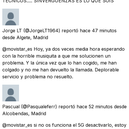
TECNICOS..... SINVERGÜENZAS ES LO QUE SOIS
Jorge LT
(@JorgeLT1964) reportó
hace 47 minutos
desde
Algete, Madrid
@movistar_es Hoy, ya dos veces media hora esperando
con la horrible musiquita a que me solucionen un
problema. Y la única vez que lo han cogido, me han
colgado y no me han devuelto la llamada. Deplorable
servicio y problema no resuelto.
Pascual
(@Pasqualeferr) reportó
hace 52 minutos
desde
Alcobendas, Madrid
@movistar_es si no os funciona el 5G desactivarlo, estoy