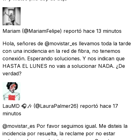
Mariam
(@MariamFelipe) reportó
hace 13 minutos
Hola, señores de @movistar_es llevamos toda la tarde
con una incidencia en la red de fibra, no tenemos
conexión. Esperando soluciones. Y nos indican que
HASTA EL LUNES no vais a solucionar NADA. ¿De
verdad?
LauMD 🎧🎶
(@LauraPalmer26) reportó
hace 17
minutos
@movistar_es Por favor seguimos igual. Me disteis la
incidencia por resuelta, la reclame por no estar