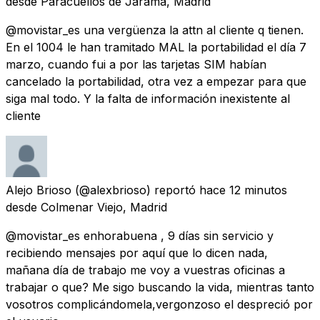
desde
Paracuellos de Jarama, Madrid
@movistar_es una vergüenza la attn al cliente q tienen.
En el 1004 le han tramitado MAL la portabilidad el día 7
marzo, cuando fui a por las tarjetas SIM habían
cancelado la portabilidad, otra vez a empezar para que
siga mal todo. Y la falta de información inexistente al
cliente
Alejo Brioso
(@alexbrioso) reportó
hace 12 minutos
desde
Colmenar Viejo, Madrid
@movistar_es enhorabuena , 9 días sin servicio y
recibiendo mensajes por aquí que lo dicen nada,
mañana día de trabajo me voy a vuestras oficinas a
trabajar o que? Me sigo buscando la vida, mientras tanto
vosotros complicándomela,vergonzoso el despreció por