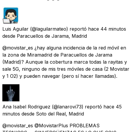
Luis Aguilar
(@laguilarmateo) reportó
hace 44 minutos
desde
Paracuellos de Jarama, Madrid
@movistar_es ¿hay alguna incidencia de la red móvil en
la zona de Miramadrid de Paracuellos de Jarama
(Madrid)? Aunque la cobertura marca todas la rayitas y
sale 5G, ninguno de mis tres móviles de casa (2 Movistar
y 1 O2) y pueden navegar (pero sí hacer llamadas).
Ana Isabel Rodriguez
(@lanarovi73) reportó
hace 45
minutos
desde
Soto del Real, Madrid
@movistar_es @MovistarPlus PROBLEMAS