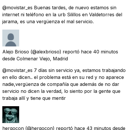
@movistar_es Buenas tardes, de nuevo estamos sin
internet ni teléfono en la urb Silillos en Valdetorres del
jarama, es una vergüenza el mal servicio.
Alejo Brioso
(@alexbrioso) reportó
hace 40 minutos
desde
Colmenar Viejo, Madrid
@movistar_es 7 días sin servicio ya, estamos trabajando
en ello dicen.. el problema está en su red y no aparece
nadie,vergüenza de compañía que además de no dar
servicio no dicen la verdad, lo siento por la gente que
trabaja allí y tiene que mentir
hergocon
(@hergocon) reportó
hace 43 minutos
desde