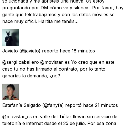
solucionada y me abristeis una nueva. Os estoy
preguntando por DM cómo va y silencio. Por favor, hay
gente que teletrabajamos y con los datos móviles se
hace muy difícil. Hartita me tenéis…
Javieto
(@javieto) reportó
hace 18 minutos
@sergi_caballero @movistar_es Yo creo que en este
caso tú no has firmado el contrato, por lo tanto
ganarías la demanda, ¿no?
Estefanía Salgado
(@fanyfa) reportó
hace 21 minutos
@movistar_es en valle del Tiétar llevan sin servicio de
telefonía e internet desde el 25 de julio. Por esa zona