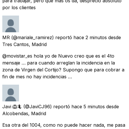
para trabajar, pero que más os da, despreció absoluto
por los clientes
MR
(@mariale_ramirez) reportó
hace 2 minutos
desde
Tres Cantos, Madrid
@movistar_es hola yo de Nuevo creo que es el 4to
mensaje … para cuando arreglan la incidencia en la
zona de Virgen del Cortijo? Supongo que para cobrar a
fin de mes no hay incidencias …
Javi 🦁🦎
(@JaviCJ96) reportó
hace 5 minutos
desde
Alcobendas, Madrid
Esa otra del 1004, como no puede hacer nada, me pasa