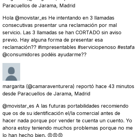
Paracuellos de Jarama, Madrid
Hola @movistar_es He intentando en 3 llamadas
consecutivas presentar una reclamación por mal
servicio. Las 3 llamadas se han CORTADO sin aviso
previo. Hay alguna forma de presentar esa
reclamación?? #impresentables #serviciopenoso #estafa
@consumidores podéis ayudarme??
margarita
(@camaraventurera) reportó
hace 43 minutos
desde
Paracuellos de Jarama, Madrid
@movistar_es A las futuras portabilidades recomiendo
que os de su identificación el/la comercial antes de
hacer nada porque por vender te cuenta un cuento. Yo
ahora estoy teniendo muchos problemas porque no me
lo han hecho bien. 😡😡😡