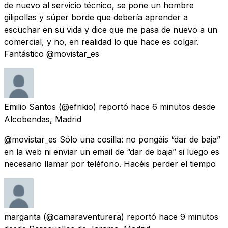
de nuevo al servicio técnico, se pone un hombre
gilipollas y súper borde que debería aprender a
escuchar en su vida y dice que me pasa de nuevo a un
comercial, y no, en realidad lo que hace es colgar.
Fantástico @movistar_es
Emilio Santos
(@efrikio) reportó
hace 6 minutos
desde
Alcobendas, Madrid
@movistar_es Sólo una cosilla: no pongáis “dar de baja”
en la web ni enviar un email de “dar de baja” si luego es
necesario llamar por teléfono. Hacéis perder el tiempo
margarita
(@camaraventurera) reportó
hace 9 minutos