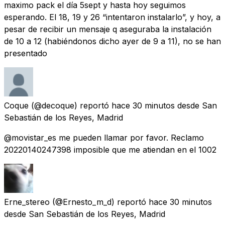
maximo pack el día 5sept y hasta hoy seguimos
esperando. El 18, 19 y 26 “intentaron instalarlo”, y hoy, a
pesar de recibir un mensaje q aseguraba la instalación
de 10 a 12 (habiéndonos dicho ayer de 9 a 11), no se han
presentado
Coque
(@decoque) reportó
hace 30 minutos
desde
San
Sebastián de los Reyes, Madrid
@movistar_es me pueden llamar por favor. Reclamo
20220140247398 imposible que me atiendan en el 1002
Erne_stereo
(@Ernesto_m_d) reportó
hace 30 minutos
desde
San Sebastián de los Reyes, Madrid