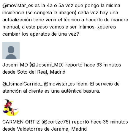
@movistar_es es la 4a o 5a vez que pongo la misma
incidencia (se congela la imagen) cada vez hay una
actualización tiene venir el técnico a hacerlo de manera
manual, a este paso vamos a ser íntimos, ¿quereis
cambiar los aparatos de una vez?
Josemi MD
(@Josemi_MD) reportó
hace 33 minutos
desde
Soto del Real, Madrid
@_IsmaelGarrido_ @movistar_es Idem. El servicio de
atención al cliente es una auténtica basura.
CARMEN ORTIZ
(@cortizc75) reportó
hace 36 minutos
desde
Valdetorres de Jarama, Madrid