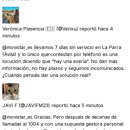
Verónica Plasencia 🇪🇸
(@Verixu) reportó
hace 4
minutos
@movistar_es llevamos 7 días sin servicio en La Parra
(Ávila) y lo único que contestan por teléfono es una
locución diciendo que “hay una avería”. No dan más
información, no hay plazos y seguimos incomunicados.
¿Cuándo pensáis dar una solución real?
JAVI F
(@JAVIFM23) reportó
hace 5 minutos
@movistar_es Gracias. Pero después de decenas de
llamadas al 1004 y con una supuesta gestora personal