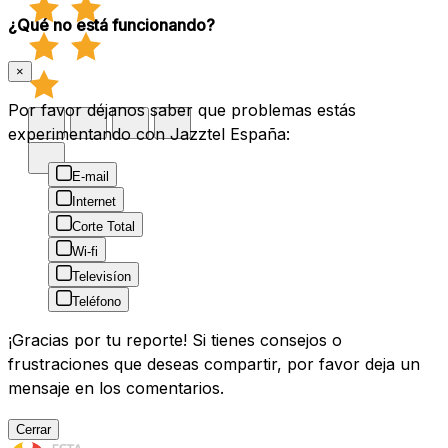
¿Qué no está funcionando?
×
Por favor déjanos saber que problemas estás
experimentando con Jazztel España:
E-mail
Internet
Corte Total
Wi-fi
Televisíon
Teléfono
¡Gracias por tu reporte! Si tienes consejos o
frustraciones que deseas compartir, por favor deja un
mensaje en los comentarios.
Cerrar