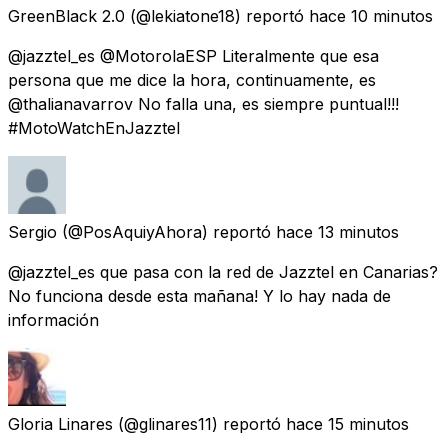
GreenBlack 2.0
(@lekiatone18) reportó
hace 10 minutos
@jazztel_es @MotorolaESP Literalmente que esa
persona que me dice la hora, continuamente, es
@thalianavarrov No falla una, es siempre puntual!!!
#MotoWatchEnJazztel
Sergio
(@PosAquiyAhora) reportó
hace 13 minutos
@jazztel_es que pasa con la red de Jazztel en Canarias?
No funciona desde esta mañana! Y lo hay nada de
información
Gloria Linares
(@glinares11) reportó
hace 15 minutos