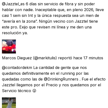
@Jazztel_es 6 días sin servicio de fibra y sin poder
hablar con nadie. Inaceptable que, en pleno 2026, lleve
casi 1 sem sin Int y la única respuesta sea un men de
“avería en la zona”. Ningún vecino con Jazztel tiene
este pro. Exijo que revisen mi línea y me den una
resolución ya.
Marcos Dieguez
(@markitulis) reportó
hace 17 minutos
@contadordekm La cantidad de gente que nos
quedamos definitivamente en el running por las
quedadas como las de @DrinkingRunners . Fue el efecto
Jazztel llegamos por el Precio y nos quedamos por el
Servicio técnico 😜