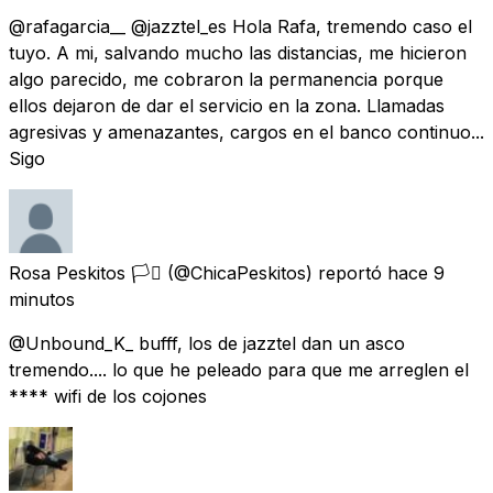
@rafagarcia__ @jazztel_es Hola Rafa, tremendo caso el
tuyo. A mi, salvando mucho las distancias, me hicieron
algo parecido, me cobraron la permanencia porque
ellos dejaron de dar el servicio en la zona. Llamadas
agresivas y amenazantes, cargos en el banco continuo...
Sigo
Rosa Peskitos 🏳️‍⚧️
(@ChicaPeskitos) reportó
hace 9
minutos
@Unbound_K_ bufff, los de jazztel dan un asco
tremendo.... lo que he peleado para que me arreglen el
**** wifi de los cojones