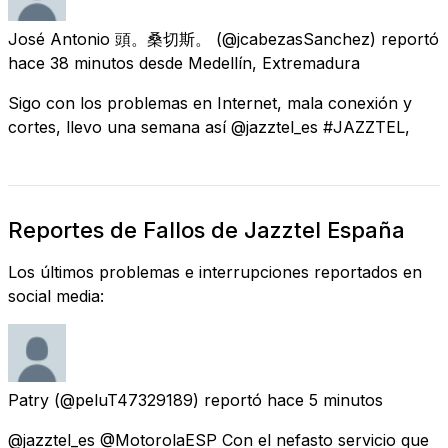
José Antonio 頭。桑切斯。
(@jcabezasSanchez) reportó
hace 38 minutos
desde
Medellín, Extremadura
Sigo con los problemas en Internet, mala conexión y
cortes, llevo una semana así @jazztel_es #JAZZTEL,
Reportes de Fallos de Jazztel España
Los últimos problemas e interrupciones reportados en
social media:
Patry
(@peluT47329189) reportó
hace 5 minutos
@jazztel_es @MotorolaESP Con el nefasto servicio que