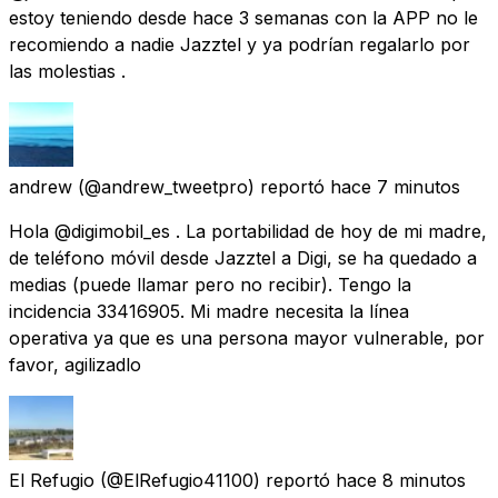
estoy teniendo desde hace 3 semanas con la APP no le
recomiendo a nadie Jazztel y ya podrían regalarlo por
las molestias .
andrew
(@andrew_tweetpro) reportó
hace 7 minutos
Hola @digimobil_es . La portabilidad de hoy de mi madre,
de teléfono móvil desde Jazztel a Digi, se ha quedado a
medias (puede llamar pero no recibir). Tengo la
incidencia 33416905. Mi madre necesita la línea
operativa ya que es una persona mayor vulnerable, por
favor, agilizadlo
El Refugio
(@ElRefugio41100) reportó
hace 8 minutos