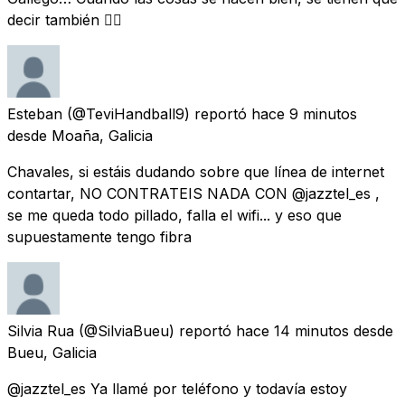
decir también 👍🏻
Esteban
(@TeviHandball9) reportó
hace 9 minutos
desde
Moaña, Galicia
Chavales, si estáis dudando sobre que línea de internet
contartar, NO CONTRATEIS NADA CON @jazztel_es ,
se me queda todo pillado, falla el wifi... y eso que
supuestamente tengo fibra
Silvia Rua
(@SilviaBueu) reportó
hace 14 minutos
desde
Bueu, Galicia
@jazztel_es Ya llamé por teléfono y todavía estoy