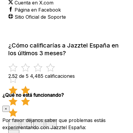
Cuenta en X.com
Página en Facebook
Sitio Oficial de Soporte
¿Cómo calificarías a Jazztel España en
los últimos 3 meses?
2.52 de 5
4,485 calificaciones
¿Qué no está funcionando?
×
Por favor déjanos saber que problemas estás
experimentando con Jazztel España: