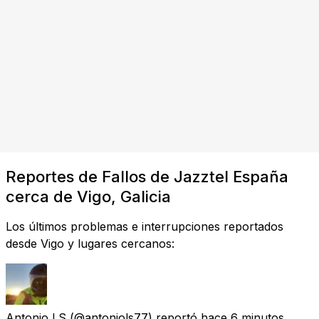
Reportes de Fallos de Jazztel España
cerca de Vigo, Galicia
Los últimos problemas e interrupciones reportados
desde Vigo y lugares cercanos:
Antonio LS
(@antoniols77) reportó
hace 6 minutos