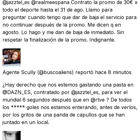
@jazztel_es @realmeespana Contrato la promo de 30€ x
todo el deporte hasta el 31 de ago. Llamo para
preguntar cuando tengo que dar de baja el servicio para
no continuar después de la promo. Me dicen q en
agosto. Lo hago y me dan de baja de inmediato. Sin
respetar la finalización de la promo. Indignante.
Agente Scully
(@buscoaliens) reportó
hace 8 minutos
¿Hay derecho que nos estemos gastando una pasta en
@DAZN_ES, contratado por @jazztel_es, para ver el
mundial 6 segundos después que en @rtve ? De todos
los ***** goles nos estamos enterando, antes de verlos,
por los gritos de una panda de capullos que se han
juntado en un local.