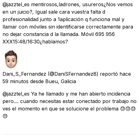
@jazztel_es mentirosos,ladrones, usureros¿Nos vemos
en un juicio?, Igual sale cara vuestra falta d
profesionalidad junto a 1aplicación q funciona mal y
llamar con móviles sin identificarse correctamente para
no dejar constancia d la llamada. Móvil 695 956
XXX15:48/16:30¿hablamos?
Dani_S_Fernandez
(@DaniSFernandez8) reportó
hace
59 minutos
desde
Bueu, Galicia
@jazztel_es Ya he llamado y me han abierto incidencia
pero.... cuando necesitas estar conectado por trabajo no
ves el momento en que se solucione el problema 😓😓😓
😓