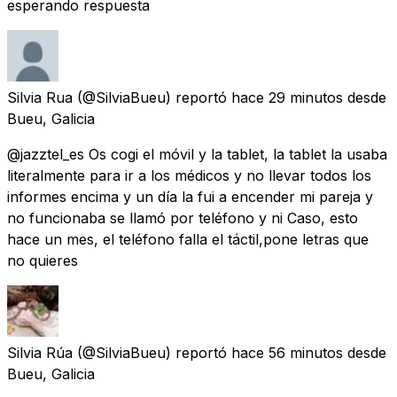
esperando respuesta
Silvia Rua
(@SilviaBueu) reportó
hace 29 minutos
desde
Bueu, Galicia
@jazztel_es Os cogi el móvil y la tablet, la tablet la usaba
literalmente para ir a los médicos y no llevar todos los
informes encima y un día la fui a encender mi pareja y
no funcionaba se llamó por teléfono y ni Caso, esto
hace un mes, el teléfono falla el táctil,pone letras que
no quieres
Silvia Rúa
(@SilviaBueu) reportó
hace 56 minutos
desde
Bueu, Galicia