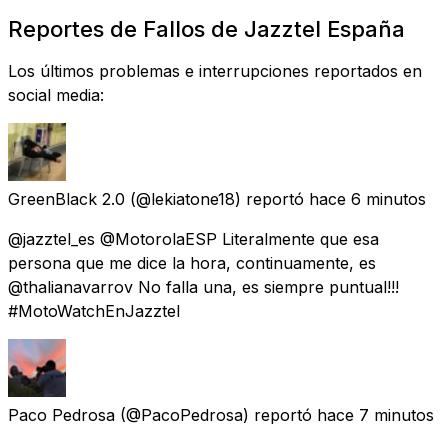
Reportes de Fallos de Jazztel España
Los últimos problemas e interrupciones reportados en
social media:
GreenBlack 2.0
(@lekiatone18) reportó
hace 6 minutos
@jazztel_es @MotorolaESP Literalmente que esa
persona que me dice la hora, continuamente, es
@thalianavarrov No falla una, es siempre puntual!!!
#MotoWatchEnJazztel
Paco Pedrosa
(@PacoPedrosa) reportó
hace 7 minutos