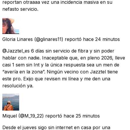
reportan otraaaa vez una incidencia masiva en su
nefasto servicio.
Gloria Linares
(@glinares11) reportó
hace 24 minutos
@Jazztel_es 6 días sin servicio de fibra y sin poder
hablar con nadie. Inaceptable que, en pleno 2026, lleve
casi 1 sem sin Int y la única respuesta sea un men de
“avería en la zona”. Ningún vecino con Jazztel tiene
este pro. Exijo que revisen mi línea y me den una
resolución ya.
Miquel
(@M_19_22) reportó
hace 25 minutos
Desde el jueves sigo sin internet en casa por una