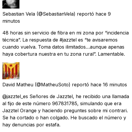
Sebastian Vela
(@SebastianVela) reportó
hace 9
minutos
48 horas sin servicio de fibra en mi zona por “incidencia
técnica”. La respuesta de #jazztel es “te avisaremos
cuando vuelva. Toma datos ilimitados…aunque apenas
haya cobertura nuestra en tu zona rural”. Lamentable.
David Matheu
(@MatheuSoto) reportó
hace 16 minutos
@jazztel_es Señores de Jazztel, he recibido una llamada
al fijo de este número 967831785, simulando que era
Jazztel Orange y haciendo preguntes sobre mi contrari.
Se ha cortado o han colgado. He buscado el número y
hay denuncias por estafa.