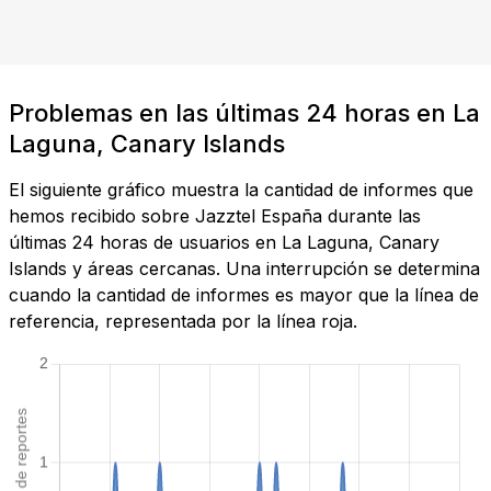
Problemas en las últimas 24 horas en La
Laguna, Canary Islands
El siguiente gráfico muestra la cantidad de informes que
hemos recibido sobre Jazztel España durante las
últimas 24 horas de usuarios en La Laguna, Canary
Islands y áreas cercanas. Una interrupción se determina
cuando la cantidad de informes es mayor que la línea de
referencia, representada por la línea roja.