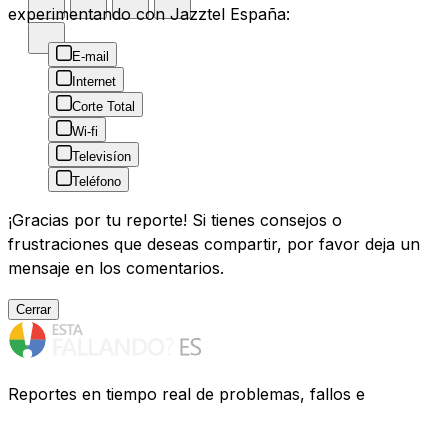
experimentando con Jazztel España:
E-mail
Internet
Corte Total
Wi-fi
Televisíon
Teléfono
¡Gracias por tu reporte! Si tienes consejos o
frustraciones que deseas compartir, por favor deja un
mensaje en los comentarios.
Cerrar
Reportes en tiempo real de problemas, fallos e
interrupciones de servicios de España. ¿Tienes
problemas? Te ayudamos a descubrir qué ocurre.