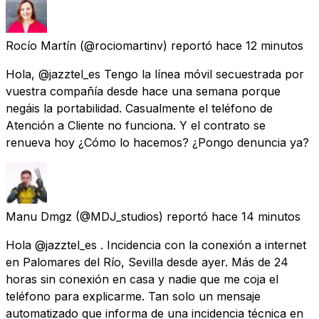
Rocío Martín
(@rociomartinv) reportó
hace 12 minutos
Hola, @jazztel_es Tengo la línea móvil secuestrada por
vuestra compañía desde hace una semana porque
negáis la portabilidad. Casualmente el teléfono de
Atención a Cliente no funciona. Y el contrato se
renueva hoy ¿Cómo lo hacemos? ¿Pongo denuncia ya?
Manu Dmgz
(@MDJ_studios) reportó
hace 14 minutos
Hola @jazztel_es . Incidencia con la conexión a internet
en Palomares del Río, Sevilla desde ayer. Más de 24
horas sin conexión en casa y nadie que me coja el
teléfono para explicarme. Tan solo un mensaje
automatizado que informa de una incidencia técnica en