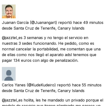
Juanan García
(@Juanangart) reportó
hace 49 minutos
desde
Santa Cruz de Tenerife, Canary Islands
@jazztel_es 3 semanas y no tengo el servicio en
nuestras 3 sedes funcionando. He pedido, como es
normal cancelar la portabilidad, me comentan que una
de ellas como nos llegó el aparato adsl tenemos que
pagar 134 euros con algo de penalización.
Carlos Yanes
(@KudeKudeiro) reportó
hace 55 minutos
desde
Santa Cruz de Tenerife, Canary Islands
@jazztel_es holita, les he mandado un privado porque el
modelo de servicio que tienen planteado me parece un