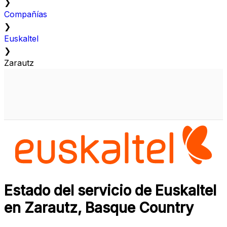
❯
Compañías
❯
Euskaltel
❯
Zarautz
Estado del servicio de Euskaltel
en Zarautz, Basque Country