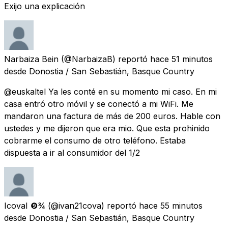
Exijo una explicación
Narbaiza Bein
(@NarbaizaB) reportó
hace 51 minutos
desde
Donostia / San Sebastián, Basque Country
@euskaltel Ya les conté en su momento mi caso. En mi
casa entró otro móvil y se conectó a mi WiFi. Me
mandaron una factura de más de 200 euros. Hable con
ustedes y me dijeron que era mio. Que esta prohinido
cobrarme el consumo de otro teléfono. Estaba
dispuesta a ir al consumidor del 1/2
IcovaI ❾¾
(@ivan21cova) reportó
hace 55 minutos
desde
Donostia / San Sebastián, Basque Country