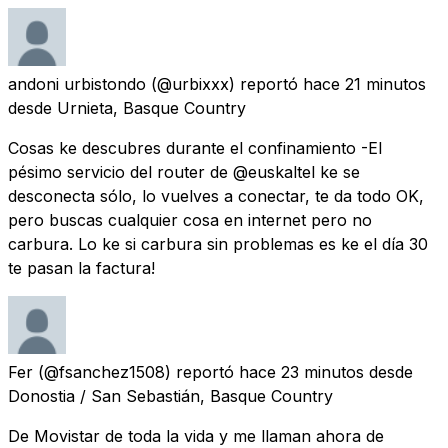
andoni urbistondo
(@urbixxx) reportó
hace 21 minutos
desde
Urnieta, Basque Country
Cosas ke descubres durante el confinamiento -El
pésimo servicio del router de @euskaltel ke se
desconecta sólo, lo vuelves a conectar, te da todo OK,
pero buscas cualquier cosa en internet pero no
carbura. Lo ke si carbura sin problemas es ke el día 30
te pasan la factura!
Fer
(@fsanchez1508) reportó
hace 23 minutos
desde
Donostia / San Sebastián, Basque Country
De Movistar de toda la vida y me llaman ahora de