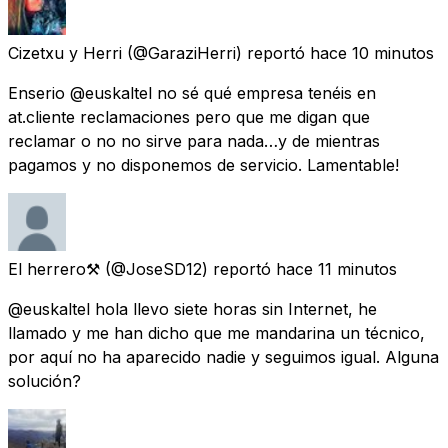
Cizetxu y Herri
(@GaraziHerri) reportó
hace 10 minutos
Enserio @euskaltel no sé qué empresa tenéis en
at.cliente reclamaciones pero que me digan que
reclamar o no no sirve para nada…y de mientras
pagamos y no disponemos de servicio. Lamentable!
El herrero⚒️
(@JoseSD12) reportó
hace 11 minutos
@euskaltel hola llevo siete horas sin Internet, he
llamado y me han dicho que me mandarina un técnico,
por aquí no ha aparecido nadie y seguimos igual. Alguna
solución?