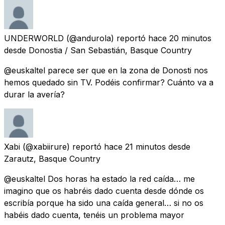
UNDERWORLD
(@andurola) reportó
hace 20 minutos
desde
Donostia / San Sebastián, Basque Country
@euskaltel parece ser que en la zona de Donosti nos
hemos quedado sin TV. Podéis confirmar? Cuánto va a
durar la avería?
Xabi
(@xabiirure) reportó
hace 21 minutos
desde
Zarautz, Basque Country
@euskaltel Dos horas ha estado la red caída… me
imagino que os habréis dado cuenta desde dónde os
escribía porque ha sido una caída general… si no os
habéis dado cuenta, tenéis un problema mayor