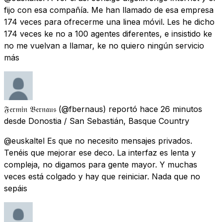
fijo con esa compañía. Me han llamado de esa empresa
174 veces para ofrecerme una linea móvil. Les he dicho
174 veces ke no a 100 agentes diferentes, e insistido ke
no me vuelvan a llamar, ke no quiero ningún servicio
más
𝔉𝔢𝔯𝔪𝔦𝔫 𝔅𝔢𝔯𝔫𝔞𝔲𝔰
(@fbernaus) reportó
hace 26 minutos
desde
Donostia / San Sebastián, Basque Country
@euskaltel Es que no necesito mensajes privados.
Tenéis que mejorar ese deco. La interfaz es lenta y
compleja, no digamos para gente mayor. Y muchas
veces está colgado y hay que reiniciar. Nada que no
sepáis