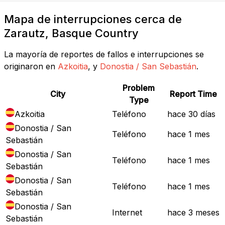
Mapa de interrupciones cerca de
Zarautz, Basque Country
La mayoría de reportes de fallos e interrupciones se
originaron en
Azkoitia
, y
Donostia / San Sebastián
.
Problem
City
Report Time
Type
Azkoitia
Teléfono
hace 30 días
Donostia / San
Teléfono
hace 1 mes
Sebastián
Donostia / San
Teléfono
hace 1 mes
Sebastián
Donostia / San
Teléfono
hace 1 mes
Sebastián
Donostia / San
Internet
hace 3 meses
Sebastián