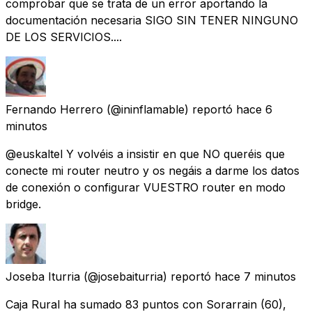
comprobar que se trata de un error aportando la
documentación necesaria SIGO SIN TENER NINGUNO
DE LOS SERVICIOS....
Fernando Herrero
(@ininflamable) reportó
hace 6
minutos
@euskaltel Y volvéis a insistir en que NO queréis que
conecte mi router neutro y os negáis a darme los datos
de conexión o configurar VUESTRO router en modo
bridge.
Joseba Iturria
(@josebaiturria) reportó
hace 7 minutos
Caja Rural ha sumado 83 puntos con Sorarrain (60),