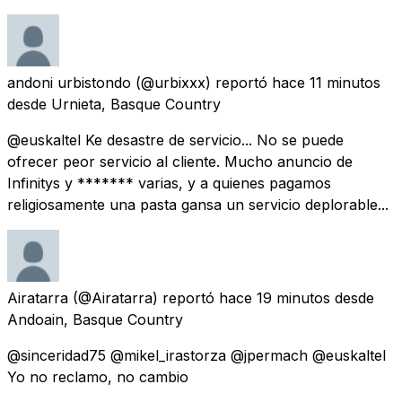
andoni urbistondo
(@urbixxx) reportó
hace 11 minutos
desde
Urnieta, Basque Country
@euskaltel Ke desastre de servicio... No se puede
ofrecer peor servicio al cliente. Mucho anuncio de
Infinitys y ******* varias, y a quienes pagamos
religiosamente una pasta gansa un servicio deplorable...
Airatarra
(@Airatarra) reportó
hace 19 minutos
desde
Andoain, Basque Country
@sinceridad75 @mikel_irastorza @jpermach @euskaltel
Yo no reclamo, no cambio