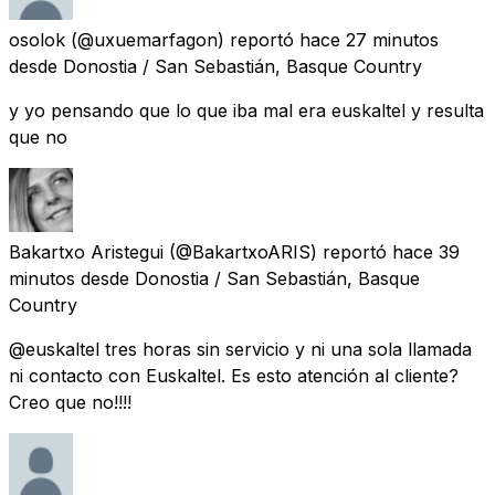
osolok
(@uxuemarfagon) reportó
hace 27 minutos
desde
Donostia / San Sebastián, Basque Country
y yo pensando que lo que iba mal era euskaltel y resulta
que no
Bakartxo Aristegui
(@BakartxoARIS) reportó
hace 39
minutos
desde
Donostia / San Sebastián, Basque
Country
@euskaltel tres horas sin servicio y ni una sola llamada
ni contacto con Euskaltel. Es esto atención al cliente?
Creo que no!!!!