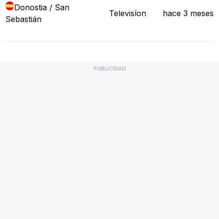
Donostia / San
Televisíon
hace 3 meses
Sebastián
PUBLICIDAD