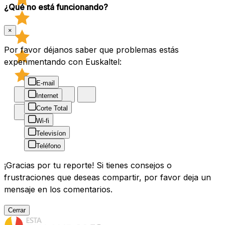
¿Qué no está funcionando?
×
Por favor déjanos saber que problemas estás
experimentando con Euskaltel:
E-mail
Internet
Corte Total
Wi-fi
Televisíon
Teléfono
¡Gracias por tu reporte! Si tienes consejos o
frustraciones que deseas compartir, por favor deja un
mensaje en los comentarios.
Cerrar