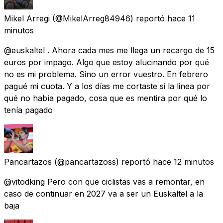
Mikel Arregi
(@MikelArreg84946) reportó
hace 11
minutos
@euskaltel . Ahora cada mes me llega un recargo de 15
euros por impago. Algo que estoy alucinando por qué
no es mi problema. Sino un error vuestro. En febrero
pagué mi cuota. Y a los días me cortaste si la linea por
qué no había pagado, cosa que es mentira por qué lo
tenía pagado
Pancartazos
(@pancartazoss) reportó
hace 12 minutos
@vitodking Pero con que ciclistas vas a remontar, en
caso de continuar en 2027 va a ser un Euskaltel a la
baja