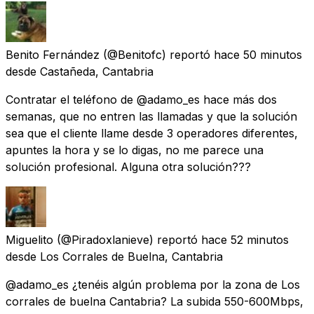
Benito Fernández
(@Benitofc) reportó
hace 50 minutos
desde
Castañeda, Cantabria
Contratar el teléfono de @adamo_es hace más dos
semanas, que no entren las llamadas y que la solución
sea que el cliente llame desde 3 operadores diferentes,
apuntes la hora y se lo digas, no me parece una
solución profesional. Alguna otra solución???
Miguelito
(@Piradoxlanieve) reportó
hace 52 minutos
desde
Los Corrales de Buelna, Cantabria
@adamo_es ¿tenéis algún problema por la zona de Los
corrales de buelna Cantabria? La subida 550-600Mbps,