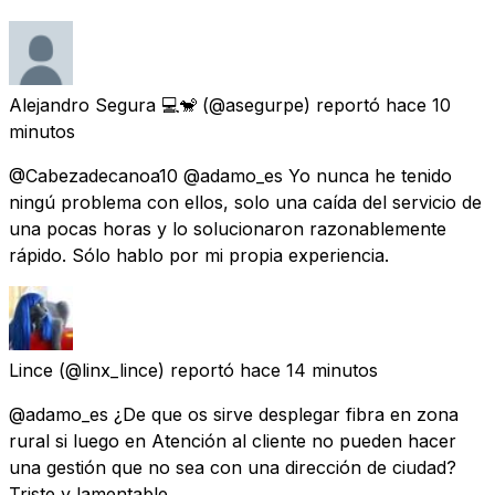
Alejandro Segura 💻🐒
(@asegurpe) reportó
hace 10
minutos
@Cabezadecanoa10 @adamo_es Yo nunca he tenido
ningú problema con ellos, solo una caída del servicio de
una pocas horas y lo solucionaron razonablemente
rápido. Sólo hablo por mi propia experiencia.
Lince
(@linx_lince) reportó
hace 14 minutos
@adamo_es ¿De que os sirve desplegar fibra en zona
rural si luego en Atención al cliente no pueden hacer
una gestión que no sea con una dirección de ciudad?
Triste y lamentable