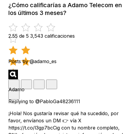
¿Cómo calificarías a Adamo Telecom en
los últimos 3 meses?
2.55 de 5
3,543 calificaciones
Posts by @adamo_es
Adamo
Replying to @PabloGa48236111
¡Hola! Nos gustaría revisar qué ha sucedido, por
favor, envíanos un DM 👉 vía X
https://t.co/l3gp7bcCig con tu nombre completo,