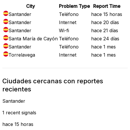
City
Problem Type
Report Time
Santander
Teléfono
hace 15 horas
Santander
Internet
hace 20 días
Santander
Wi-fi
hace 21 días
Santa María de Cayón
Teléfono
hace 24 días
Santander
Teléfono
hace 1 mes
Torrelavega
Internet
hace 1 mes
Ciudades cercanas con reportes
recientes
Santander
1 recent signals
hace 15 horas