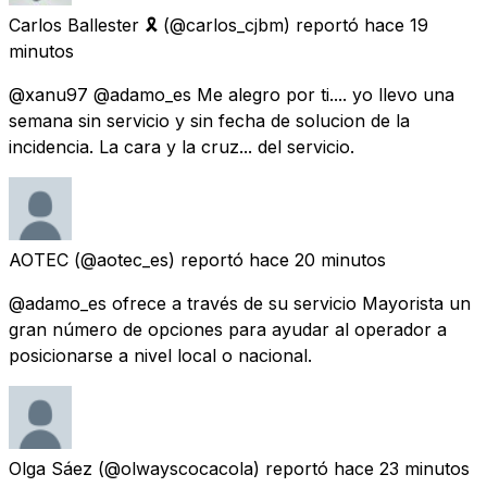
Carlos Ballester 🎗
(@carlos_cjbm) reportó
hace 19
minutos
@xanu97 @adamo_es Me alegro por ti.... yo llevo una
semana sin servicio y sin fecha de solucion de la
incidencia. La cara y la cruz... del servicio.
AOTEC
(@aotec_es) reportó
hace 20 minutos
@adamo_es ofrece a través de su servicio Mayorista un
gran número de opciones para ayudar al operador a
posicionarse a nivel local o nacional.
Olga Sáez
(@olwayscocacola) reportó
hace 23 minutos