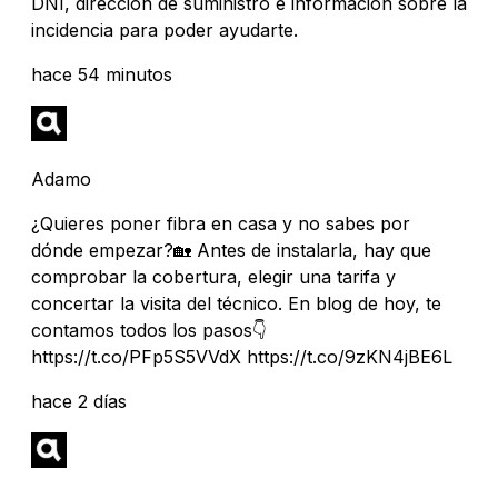
DNI, dirección de suministro e información sobre la
incidencia para poder ayudarte.
hace 54 minutos
Adamo
¿Quieres poner fibra en casa y no sabes por
dónde empezar?🏡 Antes de instalarla, hay que
comprobar la cobertura, elegir una tarifa y
concertar la visita del técnico. En blog de hoy, te
contamos todos los pasos👇
https://t.co/PFp5S5VVdX https://t.co/9zKN4jBE6L
hace 2 días