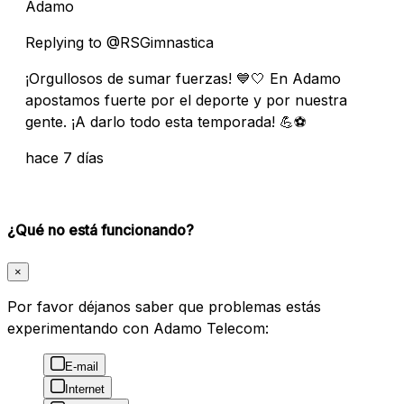
Adamo
Replying to @RSGimnastica
¡Orgullosos de sumar fuerzas! 💙🤍 En Adamo
apostamos fuerte por el deporte y por nuestra
gente. ¡A darlo todo esta temporada! 💪⚽
hace 7 días
¿Qué no está funcionando?
×
Por favor déjanos saber que problemas estás
experimentando con Adamo Telecom:
E-mail
Internet