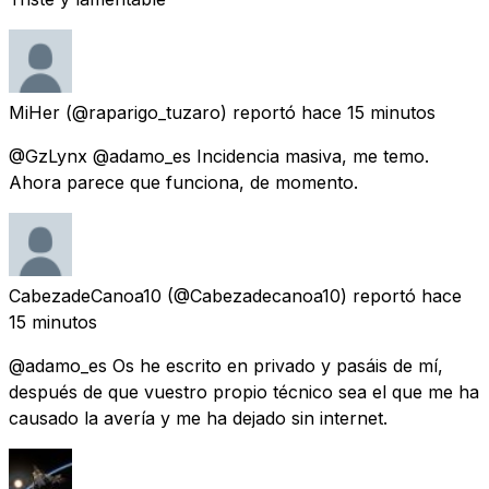
MiHer
(@raparigo_tuzaro) reportó
hace 15 minutos
@GzLynx @adamo_es Incidencia masiva, me temo.
Ahora parece que funciona, de momento.
CabezadeCanoa10
(@Cabezadecanoa10) reportó
hace
15 minutos
@adamo_es Os he escrito en privado y pasáis de mí,
después de que vuestro propio técnico sea el que me ha
causado la avería y me ha dejado sin internet.