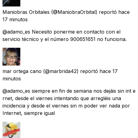
Maniobras Orbitales
(@ManiobraOrbital) reportó
hace
17 minutos
@adamo_es Necesito ponerme en contacto con el
servicio técnico y el número 900651651 no funciona.
mar ortega cano
(@marbrida42) reportó
hace 17
minutos
@adamo_es siempre en fin de semana nos dejáis sin int e
rnet, desde el viernes intentando que arregléis una
incidencia y desde el viernes sin m poder ver nada por
Internet, siempre igual