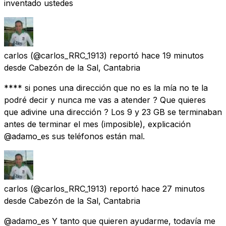
inventado ustedes
carlos
(@carlos_RRC_1913) reportó
hace 19 minutos
desde
Cabezón de la Sal, Cantabria
**** si pones una dirección que no es la mía no te la
podré decir y nunca me vas a atender ? Que quieres
que adivine una dirección ? Los 9 y 23 GB se terminaban
antes de terminar el mes (imposible), explicación
@adamo_es sus teléfonos están mal.
carlos
(@carlos_RRC_1913) reportó
hace 27 minutos
desde
Cabezón de la Sal, Cantabria
@adamo_es Y tanto que quieren ayudarme, todavía me