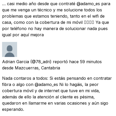
… casi medio año desde que contraté @adamo_es para
que me venga un técnico y me solucione todos los
problemas que estamos teniendo, tanto en el wifi de
casa, como con la cobertura de mi móvil 😮‍💨😮‍💨 Ya que
por teléfono no hay manera de solucionar nada pues
igual por aquí mejora
Adrian Garcia
(@78_adri) reportó
hace 59 minutos
desde
Mazcuerras, Cantabria
Nada contaros a todos: Si estáis pensando en contratar
fibra o algo con @adamo_es Ni lo hagáis, la peor
cobertura móvil y de internet que tuve en mi vida,
además de ello la atención al cliente es pésima,
quedaron en llamarme en varias ocasiones y aún sigo
esperando.