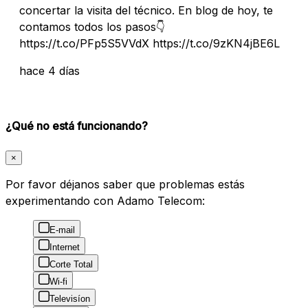
concertar la visita del técnico. En blog de hoy, te
contamos todos los pasos👇
https://t.co/PFp5S5VVdX https://t.co/9zKN4jBE6L
hace 4 días
¿Qué no está funcionando?
×
Por favor déjanos saber que problemas estás
experimentando con Adamo Telecom:
E-mail
Internet
Corte Total
Wi-fi
Televisíon