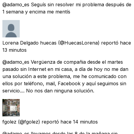
@adamo_es Seguís sin resolver mi problema después de
1 semana y encima me mentís
Lorena Delgado huecas
(@HuecasLorena) reportó
hace
13 minutos
@adamo_es Vergüenza de compañia desde el martes
pasado sin Internet en mi casa, a día de hoy no me dan
una solución a este problema, me he comunicado con
ellos por teléfono, mail, Facebook y aquí seguimos sin
servicio.... No nos dan ninguna solución.
fgolez
(@fgolez) reportó
hace 14 minutos
@adamo_es llevamos desde las 8 de la mañana sin