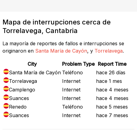
Mapa de interrupciones cerca de
Torrelavega, Cantabria
La mayoría de reportes de fallos e interrupciones se
originaron en
Santa María de Cayón
, y
Torrelavega
.
City
Problem Type
Report Time
Santa María de Cayón
Teléfono
hace 26 días
Torrelavega
Internet
hace 1 mes
Camplengo
Internet
hace 4 meses
Suances
Internet
hace 4 meses
Renedo
Teléfono
hace 5 meses
Suances
Internet
hace 7 meses