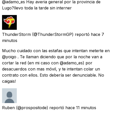
@adamo_es Hay averia general por la provincia de
Lugo?llevo toda la tarde sin interner
ThunderStorm
(@ThunderStormGP) reportó
hace 7
minutos
Mucho cuidado con las estafas que intentan meterte en
@yoigo . Te llaman diciendo que por la noche van a
cortar la red (en mi caso con @adamo_es) por
desacuerdos con mas móvil, y te intentan colar un
contrato con ellos. Esto debería ser denunciable. No
caigais!
Ruben
(@prospositode) reportó
hace 11 minutos