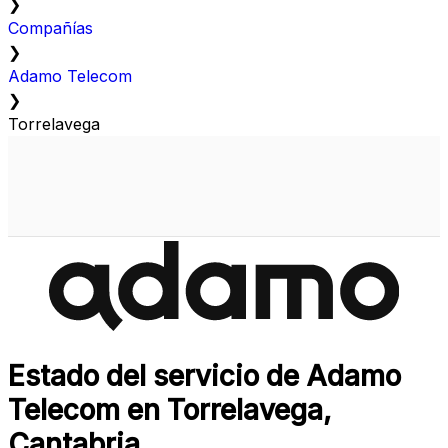
❯
Compañías
❯
Adamo Telecom
❯
Torrelavega
Estado del servicio de Adamo
Telecom en Torrelavega,
Cantabria