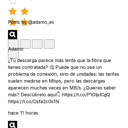
Posts by @adamo_es
Adamo
¿Tu descarga parece más lenta que la fibra que
tienes contratada? 🤔 Puede que no sea un
problema de conexión, sino de unidades: las tarifas
suelen medirse en Mbps, pero las descargas
aparecen muchas veces en MB/s. ¿Quieres saber
más? Descúbrelo aquí👇 https://t.co/P1OljslCgQ
https://t.co/Dsfe2c0s1N
hace 11 horas