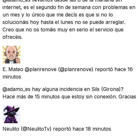
internet, es el segundo fin de semana con problemas en
un mes y lo único que me decís es que si no lo
solucionáis hoy hasta el lunes no se puede arreglar.
Creo que no os tomáis muy en serio el servicio que
ofrecéis.
E. Mateo @planrenove
(@planrenove) reportó
hace 16
minutos
@adamo_es hay alguna incidencia en Sils (Girona)?
Hace más de 15 minutos que estoy sin conexión. Gracias
Neulito
(@NeulitoTv) reportó
hace 18 minutos