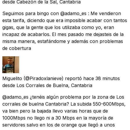
desde
Cabezón de la Sal, Cantabria
Seguimos para bingo con @adamo_es : Me vendieron
esta tarifa, diciendo que era imposible acabar con tantos
gigas, que la gente que los utilizaba como yo, eran
incapaz de acabarlos. El mes pasado me dejasteis de la
misma manera, estafándome y además con problemas
de cobertura
Miguelito
(@Piradoxlanieve) reportó
hace 38 minutos
desde
Los Corrales de Buelna, Cantabria
@adamo_es ¿tenéis algún problema por la zona de Los
corrales de buelna Cantabria? La subida 550-600Mbps,
va bien pero la bajada llevo varias horas que de
1000Mbps no llego ni a 30 Mbps en la mayoría de
servidores salvo en los de orange que llegó a unos