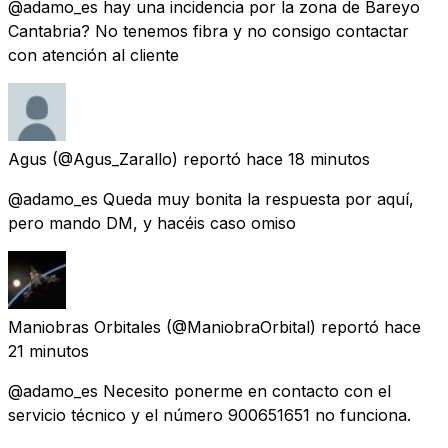
@adamo_es hay una incidencia por la zona de Bareyo
Cantabria? No tenemos fibra y no consigo contactar
con atención al cliente
Agus
(@Agus_Zarallo) reportó
hace 18 minutos
@adamo_es Queda muy bonita la respuesta por aquí,
pero mando DM, y hacéis caso omiso
Maniobras Orbitales
(@ManiobraOrbital) reportó
hace
21 minutos
@adamo_es Necesito ponerme en contacto con el
servicio técnico y el número 900651651 no funciona.