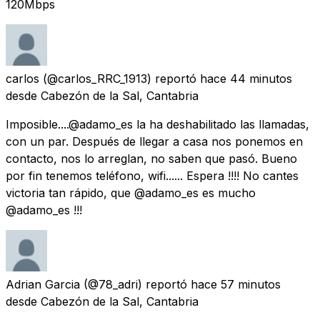
120Mbps
carlos
(@carlos_RRC_1913) reportó
hace 44 minutos
desde
Cabezón de la Sal, Cantabria
Imposible....@adamo_es la ha deshabilitado las llamadas,
con un par. Después de llegar a casa nos ponemos en
contacto, nos lo arreglan, no saben que pasó. Bueno
por fin tenemos teléfono, wifi...... Espera !!!! No cantes
victoria tan rápido, que @adamo_es es mucho
@adamo_es !!!
Adrian Garcia
(@78_adri) reportó
hace 57 minutos
desde
Cabezón de la Sal, Cantabria