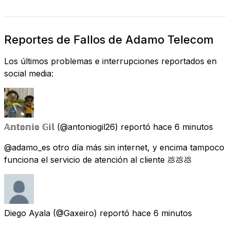
Reportes de Fallos de Adamo Telecom
Los últimos problemas e interrupciones reportados en
social media:
𝔸𝕟𝕥𝕠𝕟𝕚𝕠 𝔾𝕚𝕝
(@antoniogil26) reportó
hace 6 minutos
@adamo_es otro día más sin internet, y encima tampoco
funciona el servicio de atención al cliente 💩💩💩
Diego Ayala
(@Gaxeiro) reportó
hace 6 minutos