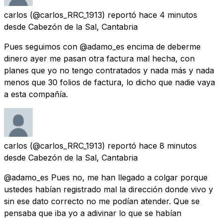
carlos
(@carlos_RRC_1913) reportó
hace 4 minutos
desde
Cabezón de la Sal, Cantabria
Pues seguimos con @adamo_es encima de deberme
dinero ayer me pasan otra factura mal hecha, con
planes que yo no tengo contratados y nada más y nada
menos que 30 folios de factura, lo dicho que nadie vaya
a esta compañía.
carlos
(@carlos_RRC_1913) reportó
hace 8 minutos
desde
Cabezón de la Sal, Cantabria
@adamo_es Pues no, me han llegado a colgar porque
ustedes habían registrado mal la dirección donde vivo y
sin ese dato correcto no me podían atender. Que se
pensaba que iba yo a adivinar lo que se habían