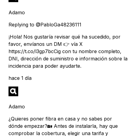
Adamo
Replying to @PabloGa48236111
¡Hola! Nos gustaría revisar qué ha sucedido, por
favor, envíanos un DM 👉 vía X
https://t.co/l3gp7bcCig con tu nombre completo,
DNI, dirección de suministro e información sobre la
incidencia para poder ayudarte.
hace 1 día
Adamo
¿Quieres poner fibra en casa y no sabes por
dónde empezar?🏡 Antes de instalarla, hay que
comprobar la cobertura, elegir una tarifa y