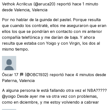
Vethok Acrilicus
(@aruca20) reportó
hace 1 minuto
desde
Valencia, Valencia
Por no hablar de la guinda del pastel. Porque resulta
que cuando los contraté, ellos me aseguraron que eran
ellos los que se pondrían en contacto con mi anterior
compañía telefónica y me darían de baja. Y ahora
resulta que estaba con Yoigo y con Virgin, los dos al
mismo tiempo.
Óscar 17 🏁
(@OBC1932) reportó
hace 4 minutos
desde
Paterna, Valencia
A alguna persona le está fallando otra vez el NBA?????
@yoigo Desde ayer me va otra vez con problemas,
como en diciembre, y me estoy volviendo a cabrear