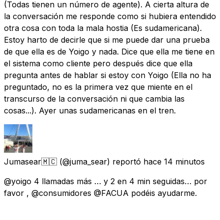
(Todas tienen un número de agente). A cierta altura de
la conversación me responde como si hubiera entendido
otra cosa con toda la mala hostia (Es sudamericana).
Estoy harto de decirle que si me puede dar una prueba
de que ella es de Yoigo y nada. Dice que ella me tiene en
el sistema como cliente pero después dice que ella
pregunta antes de hablar si estoy con Yoigo (Ella no ha
preguntado, no es la primera vez que miente en el
transcurso de la conversación ni que cambia las
cosas...). Ayer unas sudamericanas en el tren.
Jumasear🇲🇨
(@juma_sear) reportó
hace 14 minutos
@yoigo 4 llamadas más … y 2 en 4 min seguidas… por
favor , @consumidores @FACUA podéis ayudarme.