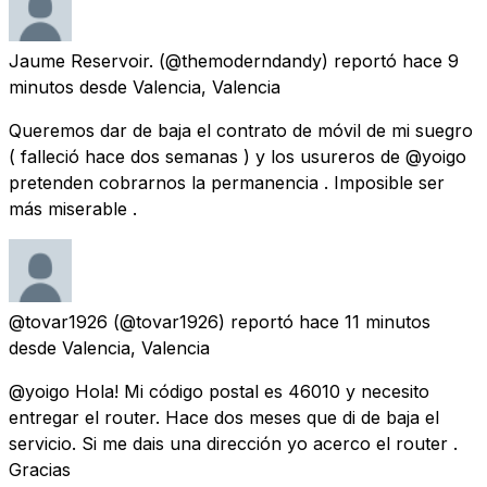
Jaume Reservoir.
(@themoderndandy) reportó
hace 9
minutos
desde
Valencia, Valencia
Queremos dar de baja el contrato de móvil de mi suegro
( falleció hace dos semanas ) y los usureros de @yoigo
pretenden cobrarnos la permanencia . Imposible ser
más miserable .
@tovar1926
(@tovar1926) reportó
hace 11 minutos
desde
Valencia, Valencia
@yoigo Hola! Mi código postal es 46010 y necesito
entregar el router. Hace dos meses que di de baja el
servicio. Si me dais una dirección yo acerco el router .
Gracias