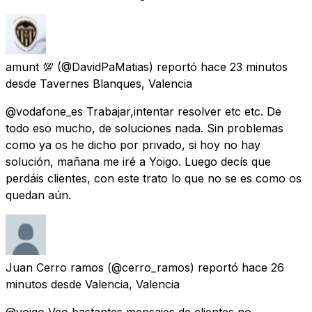
amunt 💯
(@DavidPaMatias) reportó
hace 23 minutos
desde
Tavernes Blanques, Valencia
@vodafone_es Trabajar,intentar resolver etc etc. De
todo eso mucho, de soluciones nada. Sin problemas
como ya os he dicho por privado, si hoy no hay
solución, mañana me iré a Yoigo. Luego decís que
perdáis clientes, con este trato lo que no se es como os
quedan aún.
Juan Cerro ramos
(@cerro_ramos) reportó
hace 26
minutos
desde
Valencia, Valencia
@yoigo Veo bastantes mensajes de clientes no