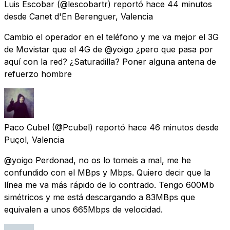
Luis Escobar
(@lescobartr) reportó
hace 44 minutos
desde
Canet d'En Berenguer, Valencia
Cambio el operador en el teléfono y me va mejor el 3G
de Movistar que el 4G de @yoigo ¿pero que pasa por
aquí con la red? ¿Saturadilla? Poner alguna antena de
refuerzo hombre
Paco Cubel
(@Pcubel) reportó
hace 46 minutos
desde
Puçol, Valencia
@yoigo Perdonad, no os lo tomeis a mal, me he
confundido con el MBps y Mbps. Quiero decir que la
línea me va más rápido de lo contrado. Tengo 600Mb
simétricos y me está descargando a 83MBps que
equivalen a unos 665Mbps de velocidad.