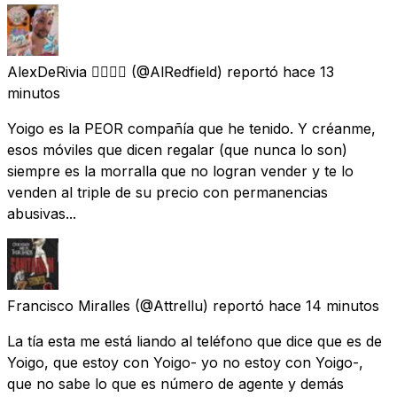
AlexDeRivia 🏳️‍🌈🇮🇨
(@AlRedfield) reportó
hace 13
minutos
Yoigo es la PEOR compañía que he tenido. Y créanme,
esos móviles que dicen regalar (que nunca lo son)
siempre es la morralla que no logran vender y te lo
venden al triple de su precio con permanencias
abusivas...
Francisco Miralles
(@Attrellu) reportó
hace 14 minutos
La tía esta me está liando al teléfono que dice que es de
Yoigo, que estoy con Yoigo- yo no estoy con Yoigo-,
que no sabe lo que es número de agente y demás