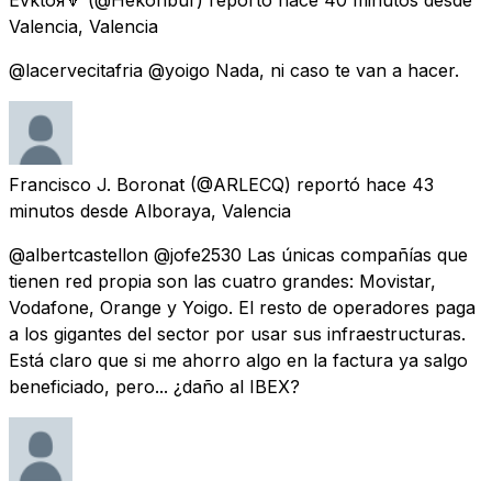
Valencia, Valencia
@lacervecitafria @yoigo Nada, ni caso te van a hacer.
Francisco J. Boronat
(@ARLECQ) reportó
hace 43
minutos
desde
Alboraya, Valencia
@albertcastellon @jofe2530 Las únicas compañías que
tienen red propia son las cuatro grandes: Movistar,
Vodafone, Orange y Yoigo. El resto de operadores paga
a los gigantes del sector por usar sus infraestructuras.
Está claro que si me ahorro algo en la factura ya salgo
beneficiado, pero... ¿daño al IBEX?