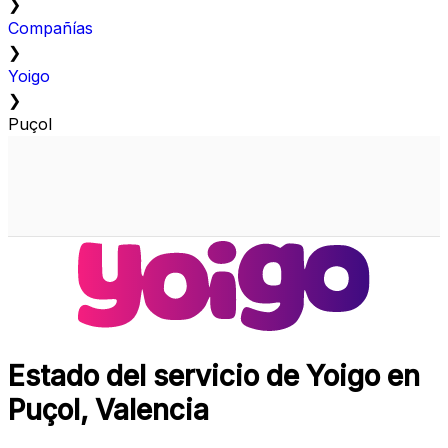
❯
Compañías
❯
Yoigo
❯
Puçol
Estado del servicio de Yoigo en
Puçol, Valencia