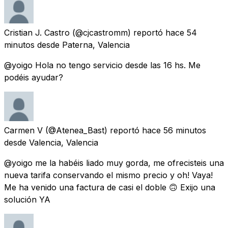
Cristian J. Castro
(@cjcastromm) reportó
hace 54
minutos
desde
Paterna, Valencia
@yoigo Hola no tengo servicio desde las 16 hs. Me
podéis ayudar?
Carmen V
(@Atenea_Bast) reportó
hace 56 minutos
desde
Valencia, Valencia
@yoigo me la habéis liado muy gorda, me ofrecisteis una
nueva tarifa conservando el mismo precio y oh! Vaya!
Me ha venido una factura de casi el doble 🙃 Exijo una
solución YA