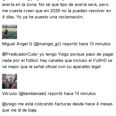
avería en la zona. No sé qué tipo de avería será, pero
me cuesta creer que en 2026 no la puedan resolver en
4 días. Yo ya he puesto una reclamación.
Miguel Angel G
(@mangel_gc) reportó
hace 13 minutos
@PredicadorCuler yo tengo Yoigo porque paso de pagar
nada por el fútbol. hay canales que incluso el FullHD se
ve mejor que la señal oficial con su aparatito legal
Vitruvio
(@tambienaki) reportó
hace 13 minutos
@yoigo me está cobrando facturas desde hace 4 meses
que me di de baja