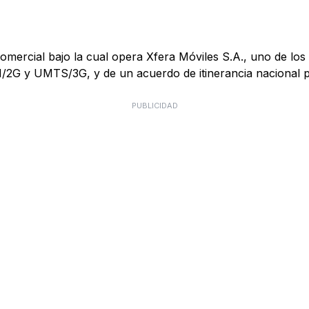
mercial bajo la cual opera Xfera Móviles S.A., uno de los 
M/2G y UMTS/3G, y de un acuerdo de itinerancia nacional
PUBLICIDAD