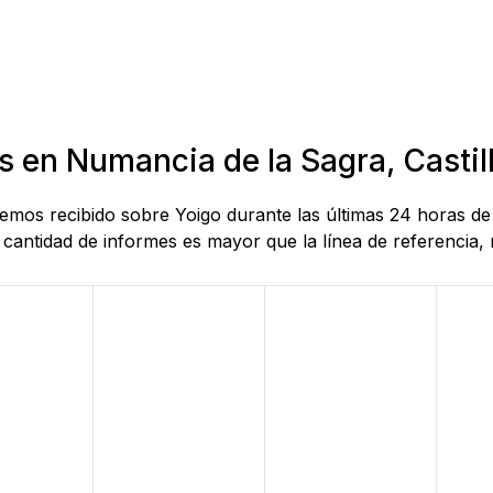
as en Numancia de la Sagra, Casti
 hemos recibido sobre Yoigo durante las últimas 24 horas d
antidad de informes es mayor que la línea de referencia, r